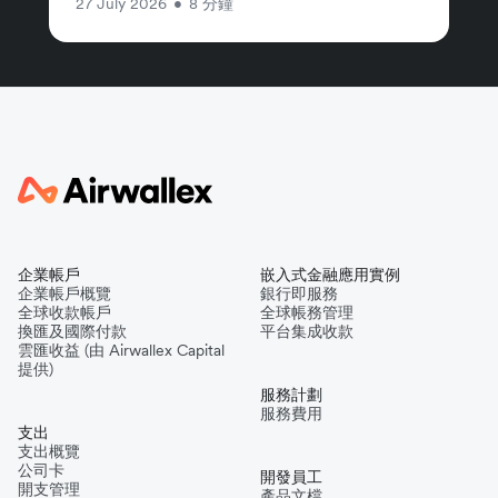
27 July 2026
•
8 分鐘
企業帳戶
嵌入式金融應用實例
企業帳戶概覽
銀行即服務
全球收款帳戶
全球帳務管理
換匯及國際付款
平台集成收款
雲匯收益 (由 Airwallex Capital
提供)
服務計劃
服務費用
支出
支出概覽
公司卡
開發員工
開支管理
產品文檔