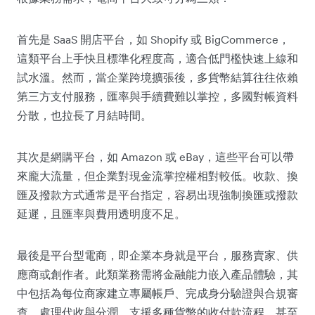
首先是 SaaS 開店平台，如 Shopify 或 BigCommerce，
這類平台上手快且標準化程度高，適合低門檻快速上線和
試水溫。然而，當企業跨境擴張後，多貨幣結算往往依賴
第三方支付服務，匯率與手續費難以掌控，多國對帳資料
分散，也拉長了月結時間。
其次是網購平台，如 Amazon 或 eBay，這些平台可以帶
來龐大流量，但企業對現金流掌控權相對較低。收款、換
匯及撥款方式通常是平台指定，容易出現強制換匯或撥款
延遲，且匯率與費用透明度不足。
最後是平台型電商，即企業本身就是平台，服務賣家、供
應商或創作者。此類業務需將金融能力嵌入產品體驗，其
中包括為每位商家建立專屬帳戶、完成身分驗證與合規審
查、處理代收與分潤、支援多種貨幣的收付款流程，甚至