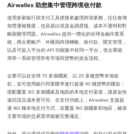
Airwallex 助您集中管理跨境收付款
使用多家銀行與支付工具拼接來處理跨境業務，往往會增
加營運複雜度，也容易出現資金調度慢、成本不透明和對
帳困難等問題。Airwallex 提供一體化的全球金融作業系
統，將企業帳戶、外匯與跨境轉帳、收付款、開支管理，
以及可嵌入平台的 API 功能集中於同一平台，使企業能
用單一系統管理所有市場與貨幣的資金流程。
企業可以在全球 70 多個國家、以 20 多種貨幣本地收
款，並可使用銀行同業匯率進行超過 90 種貨幣的匯款；
搭配覆蓋 120 多個國家及地區的本地支付渠道，讓資金快
速回流且成本更可控。在支付功能上，Airwallex 支援超
過 160 種本地支付方式，並覆蓋 180 個國家和地區，確保
主要市場的交易需求能被完整滿足。
此外，平台還提供完善的
開支管理
功能，包括公司卡與員