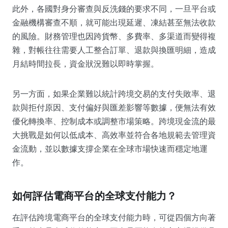
此外，各國對身分審查與反洗錢的要求不同，一旦平台或
金融機構審查不順，就可能出現延遲、凍結甚至無法收款
的風險。財務管理也因跨貨幣、多費率、多渠道而變得複
雜，對帳往往需要人工整合訂單、退款與換匯明細，造成
月結時間拉長，資金狀況難以即時掌握。
另一方面，如果企業難以統計跨境交易的支付失敗率、退
款與拒付原因、支付偏好與匯差影響等數據，便無法有效
優化轉換率、控制成本或調整市場策略。跨境現金流的最
大挑戰是如何以低成本、高效率並符合各地規範去管理資
金流動，並以數據支撐企業在全球市場快速而穩定地運
作。
如何評估電商平台的全球支付能力？
在評估跨境電商平台的全球支付能力時，可從四個方向著