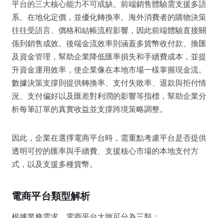
平台的三大核心能力不可或缺。前端銷售體驗需支援多語
系、在地化定價，並優化轉換率。海外消費者的購物決策
往往受語言、價格和結帳流程影響，因此前端體驗直接關
係到銷售成效。後端金流效率則涵蓋多貨幣收付款、換匯
及資金管理，幫助企業降低匯率損失和手續費成本，並提
升資金運用效率，使企業像在本地市場一樣掌握現金流。
數據決策支撐則提供轉換率、支付失敗率、退款與拒付情
況、支付偏好以及匯差對利潤的影響等指標，幫助企業分
析每筆訂單的真實收益並支撐跨境策略調整。
因此，企業在選擇電商平台時，需重點考慮平台是否提供
透明可控的匯率與手續費、支援核心市場的本地支付方
式，以及支援多種貨幣。
電商平台類型解析
根據業務需求，電商平台大致可分為三類：