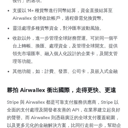
後付」的選項。
支援以 14+ 種貨幣進行同幣結算，資金直接結算至
Airwallex 全球收款帳戶，過程毋需兌換貨幣。
靈活處理多種貨幣資金，對沖匯率波動風險。
收款以外，進一步管理全球財務營運。可於同一個平
台上轉帳、換匯、處理資金，及管理全球開支。提供
領先市場匯率、融入個人化設計的企業卡，及開支管
理等功能。
其他功能，如：計費、發票、公司卡，及嵌入式金融
夥拍 Airwallex 衝出國際，走得更快、更遠
Stripe 與 Airwallex 都是可靠支付服務供應商，Stripe 以
全面的支付處理及開發者友善的 API，在業界建立起良好
的聲譽。而 Airwallex 則憑藉廣泛的全球支付覆蓋範圍，
以及更多元化的金融解決方案，比同行走前一步，幫助企