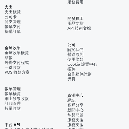
服務費用
支出
支出概覽
公司卡
開發員工
開支管理
產品文檔
帳單支付
API 技術文檔
採購訂單
公司
全球收單
關於我們
全球收單概覽
營運原則
結帳
使用條款
外掛支付程式
Cookie 設置中心
一鍵收款
招聘
POS 收款方案
合作夥伴計劃
獎賞
帳單管理
帳單概覽
資源中心
網上發票收款
網誌
訂閱管理
客戶分享
按量收款
新聞中心
常見問題
服務支援
平台 API
服務支援