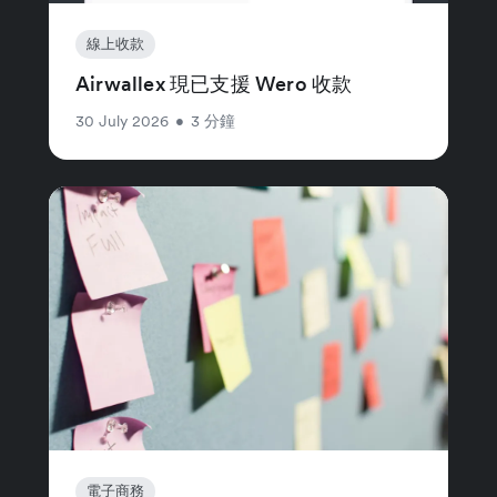
線上收款
Airwallex 現已支援 Wero 收款
30 July 2026
•
3 分鐘
電子商務