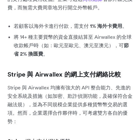
費，而無需大費周章地另行開立外幣帳戶。
若顧客以海外卡進行付款，需支付
1% 海外卡費用
。
將 14+ 種主要貨幣的資金直接結算至 Airwallex 的全球
收款帳戶時（如：歐元至歐元、澳元至澳元），可
節
省 2% 換匯費
。
Stripe 與 Airwallex 的網上支付網絡比較
Stripe 與 Airwallex 均擁有強大的 API 整合能力、先進的
安全系統及措施（如加密、欺詐偵測功能，及確保符合金
融法規），並為不同規模企業提供多種貨幣幣交易的選
項。然而，企業選擇合作夥伴時，可考慮雙方各自的優
勢：