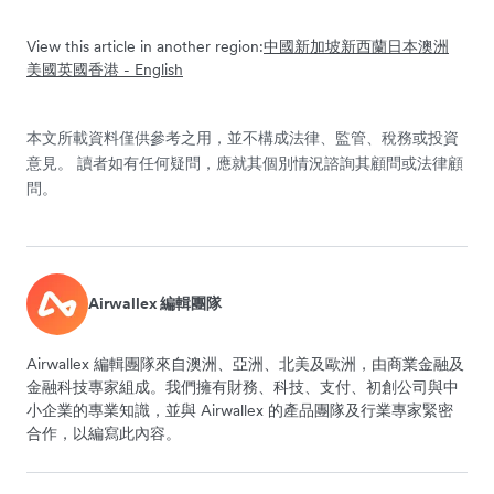
View this article in another region:
中國
新加坡
新西蘭
日本
澳洲
美國
英國
香港 - English
本文所載資料僅供參考之用，並不構成法律、監管、稅務或投資
意見。 讀者如有任何疑問，應就其個別情況諮詢其顧問或法律顧
問。
Airwallex 編輯團隊
Airwallex 編輯團隊來自澳洲、亞洲、北美及歐洲，由商業金融及
金融科技專家組成。我們擁有財務、科技、支付、初創公司與中
小企業的專業知識，並與 Airwallex 的產品團隊及行業專家緊密
合作，以編寫此內容。