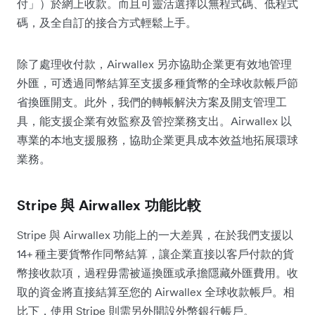
付」）於網上收款。而且可靈活選擇以無程式碼、低程式
碼，及全自訂的接合方式輕鬆上手。
除了處理收付款，Airwallex 另亦協助企業更有效地管理
外匯，可透過同幣結算至支援多種貨幣的全球收款帳戶節
省換匯開支。此外，我們的轉帳解決方案及開支管理工
具，能支援企業有效監察及管控業務支出。Airwallex 以
專業的本地支援服務，協助企業更具成本效益地拓展環球
業務。
Stripe 與 Airwallex 功能比較
Stripe 與 Airwallex 功能上的一大差異，在於我們支援以
14+ 種主要貨幣作同幣結算，讓企業直接以客戶付款的貨
幣接收款項，過程毋需被逼換匯或承擔隱藏外匯費用。收
取的資金將直接結算至您的 Airwallex 全球收款帳戶。相
比下，使用 Stripe 則需另外開設外幣銀行帳戶。