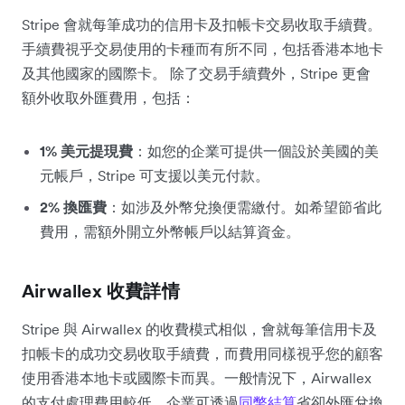
Stripe 會就每筆成功的信用卡及扣帳卡交易收取手續費。
手續費視乎交易使用的卡種而有所不同，包括香港本地卡
及其他國家的國際卡。 除了交易手續費外，Stripe 更會
額外收取外匯費用，包括：
1% 美元提現費
：如您的企業可提供一個設於美國的美
元帳戶，Stripe 可支援以美元付款。
2% 換匯費
：如涉及外幣兌換便需繳付。如希望節省此
費用，需額外開立外幣帳戶以結算資金。
Airwallex 收費詳情
Stripe 與 Airwallex 的收費模式相似，會就每筆信用卡及
扣帳卡的成功交易收取手續費，而費用同樣視乎您的顧客
使用香港本地卡或國際卡而異。一般情況下，Airwallex
的支付處理費用較低。企業可透過
同幣結算
省卻外匯兌換