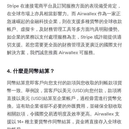
Stripe 在連接電商平台及訂閱服務方面的表現備受肯定，
在全球市場上亦具相當影響力。而 Airwallex 作為一家正
急速崛起的金融科技企業，則在支援多種貨幣的全球收款
帳戶、虛擬卡，及財務管理工具等多方面均具明顯優勢。
如企業的業務以支付處理服務為主，Stripe 或許能提供適
切支援。若您需要更全面的財務管理及更廣泛的國際支付
解決方案，我們誠意推薦 Airwallex 可服務。
4.
什麼是同幣結算？
同幣結算意即客戶向您支付的款項與您收取的到帳款項貨
幣一致。舉例說，當客戶以美元 (USD)向您付款，款項將
直接以美元 (USD)結算至企業帳戶，過程毋需進行貨幣兌
換。這有助企業省卻不必要的外匯費用，並確保全額收取
相關款項，令國際交易透明度及效率更高。Airwallex 支
援以 14+ 種主要貨幣作同幣結算，資金將直接存入全球收