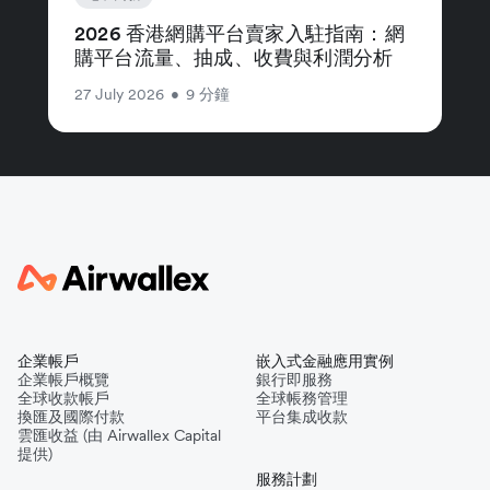
2026 香港網購平台賣家入駐指南：網
購平台流量、抽成、收費與利潤分析
27 July 2026
•
9 分鐘
企業帳戶
嵌入式金融應用實例
企業帳戶概覽
銀行即服務
全球收款帳戶
全球帳務管理
換匯及國際付款
平台集成收款
雲匯收益 (由 Airwallex Capital
提供)
服務計劃