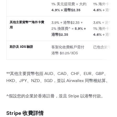
1% 美元提現費 = 大約
1% 海外卡費用
4.9% + 港幣$2.35
4.6% + 港幣$2
其他主要貨幣**海外卡費
3.9% + 港幣$2.35 +
3.6% + 港幣$2.
用
2% 換匯費^ =
5.9% +
1% 海外卡費用
港幣$2.35
4.6% + 港幣$2
欺詐及 3DS 驗證
客製化收費帳戶需付
已包含於平台
港幣 $0.25/3DS
**其他主要貨幣包括 AUD、CAD、CHF、EUR、GBP、
HKD、JPY、NZD、SGD，並以 Airwallex 同幣種結算。
^假設您的企業於香港註冊，並且 Stripe 以港幣付款。
Stripe 收費詳情