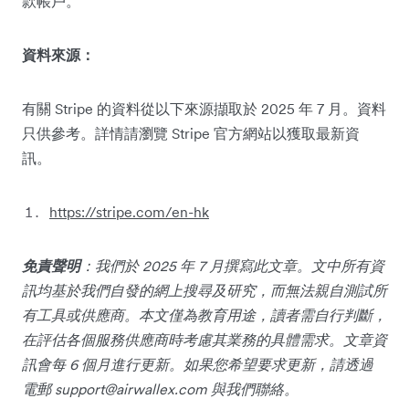
款帳戶。
資料來源：
有關 Stripe 的資料從以下來源擷取於 2025 年 7 月。資料
只供參考。詳情請瀏覽 Stripe 官方網站以獲取最新資
訊。
https://stripe.com/en-hk
免責聲明
：我們於 2025 年 7 月撰寫此文章。文中所有資
訊均基於我們自發的網上搜尋及研究，而無法親自測試所
有工具或供應商。本文僅為教育用途，讀者需自行判斷，
在評估各個服務供應商時考慮其業務的具體需求。文章資
訊會每 6 個月進行更新。如果您希望要求更新，請透過
電郵
support@airwallex.com
與我們聯絡。