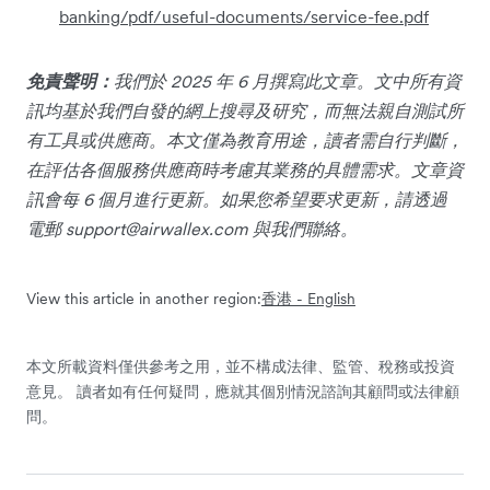
banking/pdf/useful-documents/service-fee.pdf
免責聲明：
我們於 2025 年 6 月撰寫此文章。文中所有資
訊均基於我們自發的網上搜尋及研究，而無法親自測試所
有工具或供應商。本文僅為教育用途，讀者需自行判斷，
在評估各個服務供應商時考慮其業務的具體需求。文章資
訊會每 6 個月進行更新。如果您希望要求更新，請透過
電郵
support@airwallex.com
與我們聯絡。
View this article in another region:
香港 - English
本文所載資料僅供參考之用，並不構成法律、監管、稅務或投資
意見。 讀者如有任何疑問，應就其個別情況諮詢其顧問或法律顧
問。