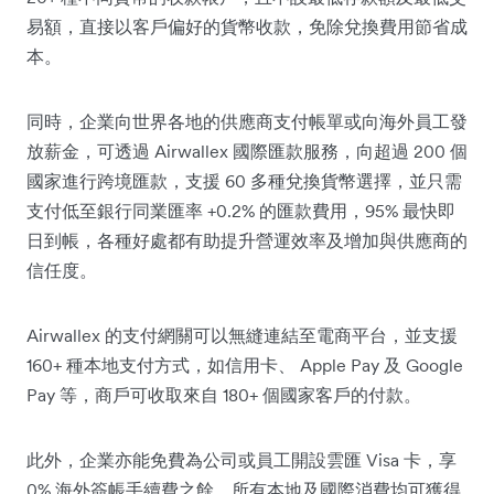
易額，直接以客戶偏好的貨幣收款，免除兌換費用節省成
本。
同時，企業向世界各地的供應商支付帳單或向海外員工發
放薪金，可透過 Airwallex 國際匯款服務，向超過 200 個
國家進行跨境匯款，支援 60 多種兌換貨幣選擇，並只需
支付低至銀行同業匯率 +0.2% 的匯款費用，95% 最快即
日到帳，各種好處都有助提升營運效率及增加與供應商的
信任度。
Airwallex 的支付網關可以無縫連結至電商平台，並支援
160+ 種本地支付方式，如信用卡、 Apple Pay 及 Google
Pay 等，商戶可收取來自 180+ 個國家客戶的付款。
此外，企業亦能免費為公司或員工開設雲匯 Visa 卡，享
0% 海外簽帳手續費之餘，所有本地及國際消費均可獲得