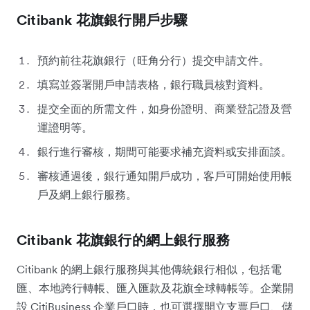
Citibank 花旗銀行開戶步驟
預約前往花旗銀行（旺角分行）提交申請文件。
填寫並簽署開戶申請表格，銀行職員核對資料。
提交全面的所需文件，如身份證明、商業登記證及營
運證明等。
銀行進行審核，期間可能要求補充資料或安排面談。
審核通過後，銀行通知開戶成功，客戶可開始使用帳
戶及網上銀行服務。
Citibank 花旗銀行的網上銀行服務
Citibank 的網上銀行服務與其他傳統銀行相似，包括電
匯、本地跨行轉帳、匯入匯款及花旗全球轉帳等。企業開
設 CitiBusiness 企業戶口時，也可選擇開立支票戶口、儲