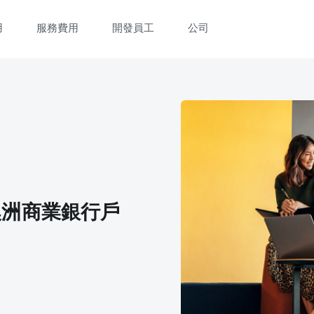
用
服務費用
開發員工
公司
立即觀看 3 分鐘體驗短片
填寫資料以觀體驗短片：
澳洲商業銀行戶