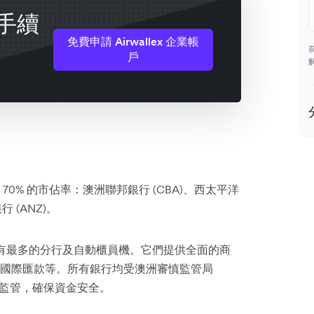
手續
免費申請 Airwallex 企業帳
戶
0% 的市佔率：澳洲聯邦銀行 (CBA)、西太平洋
行 (ANZ)。
擁有最多的分行及自動櫃員機。它們提供全面的商
國際匯款等。所有銀行均受澳洲審慎監管局
的嚴格監管，確保資金安全。