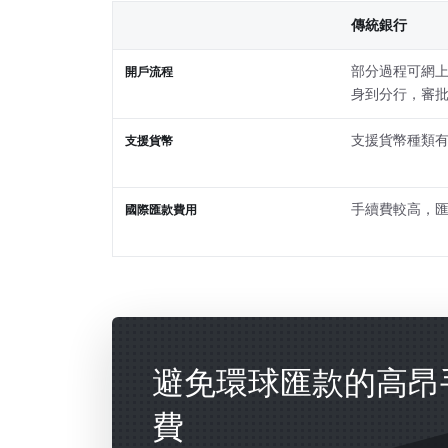
傳統銀行
部分過程可網
開戶流程
身到分行，審
支援貨幣種類
支援貨幣
手續費較高，
國際匯款費用
避免環球匯款的高昂
費