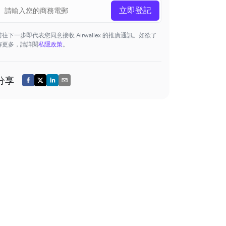
立即登記
前往下一步即代表您同意接收 Airwallex 的推廣通訊。如欲了
解更多，請詳閱
私隱政策
。
分享