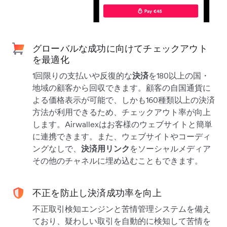
グローバルな成功に向けてチェックアウト
を最適化
1回限りの支払いや反復的な
決済
を180以上の国・
地域の顧客から回収できます。顧客の自国通貨に
よる価格表示が可能で、しかも160種類以上の決済
方法が利用できるため、チェックアウト率が向上
します。Airwallexはお客様のウェブサイトと簡単
に連携できます。また、ウェブサイトやコーディ
ングなしで、
決済用リンク
をソーシャルメディア
その他のチャネルに埋め込むこともできます。
不正を防止し決済成功率を向上
不正取引検知エンジンと苦情管理システムを備え
ており、疑わしい取引を自動的に検知して苦情を