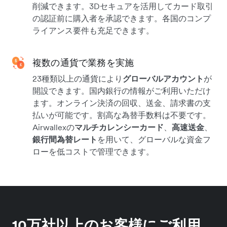
削減できます。3Dセキュアを活用してカード取引
の認証前に購入者を承認できます。各国のコンプ
ライアンス要件も充足できます。
複数の通貨で業務を実施
23種類以上の通貨により
グローバルアカウント
が
開設できます。国内銀行の情報がご利用いただけ
ます。オンライン決済の回収、送金、請求書の支
払いが可能です。割高な為替手数料は不要です。
Airwallexの
マルチカレンシーカード
、
高速送金
、
銀行間為替レート
を用いて、グローバルな資金フ
ローを低コストで管理できます。
10万社以上のお客様にご利用