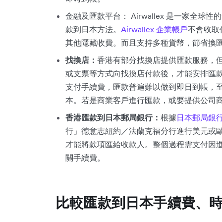
金融及匯款平台： Airwallex 是一家
款到日本方法。
Airwallex 企業帳戶
不會收取
其他隱藏收費。而且支持多種貨幣，節省換匯成
找換店：
香港有部分找換店提供匯款服務，
或支票等方式向找換店付款後，才能安排匯
支付手續費，匯款普遍難以做到即日到帳，
本。若是商業客戶進行匯款，或要提供公司
香港匯款到日本郵局銀行：
根據
日本郵局銀
行」德意志紐約／法蘭克福分行進行美元或
才能將款項匯給收款人。整個過程需支付因
關手續費。
比較匯款到日本手續費、