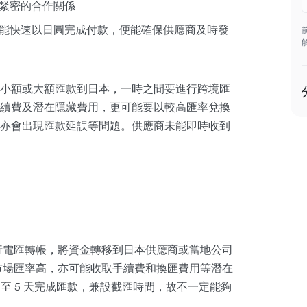
緊密的合作關係
能快速以日圓完成付款，便能確保供應商及時發
小額或大額匯款到日本，一時之間要進行跨境匯
續費及潛在隱藏費用，更可能要以較高匯率兌換
亦會出現匯款延誤等問題。供應商未能即時收到
行電匯轉帳，將資金轉移到日本供應商或當地公司
市場匯率高，亦可能收取手續費和換匯費用等潛在
 至 5 天完成匯款，兼設截匯時間，故不一定能夠