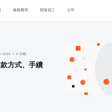
用
服務費用
開發員工
公司
立即觀看 3 分鐘體驗短片
填寫資料以觀體驗短片：
ch 2024
4 分鐘
•
收款方式、手續