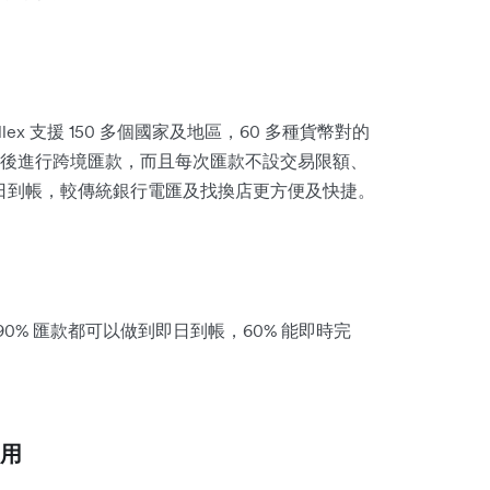
ex 支援 150 多個國家及地區，60 多種貨幣對的
後進行跨境匯款，而且每次匯款不設交易限額、
即日到帳，較傳統銀行電匯及找換店更方便及快捷。
 90% 匯款都可以做到即日到帳，60% 能即時完
費用