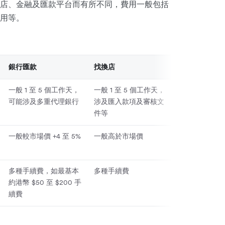
店、金融及匯款平台而有所不同，費用一般包括
用等。
銀行匯款
找換店
一般 1 至 5 個工作天，
一般 1 至 5 個工作天，
可能涉及多重代理銀行
涉及匯入款項及審核文
件等
一般較市場價 +4 至 5%
一般高於市場價
多種手續費，如最基本
多種手續費
約港幣 $50 至 $200 手
續費