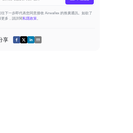
前往下一步即代表您同意接收 Airwallex 的推廣通訊。如欲了
解更多，請詳閱
私隱政策
。
分享