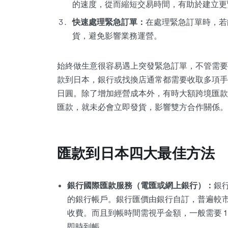
的速度，從而縮短交易時間，有助於建立更
快速處理緊急訂單：
在處理緊急訂單時，若
貨，避免影響業務運營。
始終做生意很容易遇上突發緊急訂單，不管需要
款到日本，銀行或找換店通常都需要收取多項手
日圓。除了增加經營成本外，有時大額跨境匯款
匯款，就未必會立即發貨，影響雙方合作關係。
匯款到日本四大最佳方法
銀行國際匯款服務（電匯或網上銀行）：
銀
的銀行帳戶。銀行匯價由銀行自訂，普遍較
收費。而且到帳時間需視乎金額，一般需要 1
即時到帳。