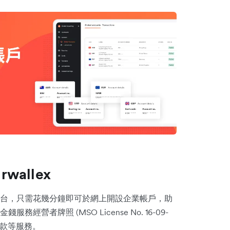
allex
款平台，只需花幾分鐘即可於網上開設企業帳戶，助
者牌照 (MSO License No. 16-09-
匯款等服務。