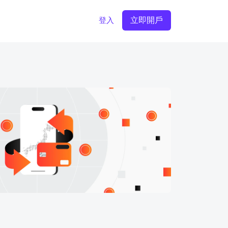
立即開戶
登入