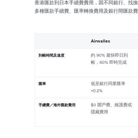
香港匯款到日本手續費費用，因不同銀行、找換
多種匯款手續費、匯率轉換費用及銀行間匯款費
Airwallex
約 90% 最快即日到
到帳時間及速度
帳，60% 即時完成
低至銀行同業匯率
匯率
+0.2%
$0 開戶費、維護費或
手續費／海外匯款費用
隱藏費用