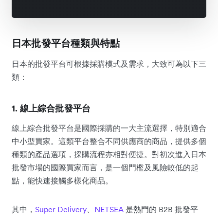
日本批發平台種類與特點
日本的批發平台可根據採購模式及需求，大致可為以下三
類：
1. 線上綜合批發平台
線上綜合批發平台是國際採購的一大主流選擇，特別適合
中小型買家。這類平台整合不同供應商的商品，提供多個
種類的產品選項，採購流程亦相對便捷。對初次進入日本
批發市場的國際買家而言，是一個門檻及風險較低的起
點，能快速接觸多樣化商品。
其中，
Super Delivery
、
NETSEA
是熱門的 B2B 批發平