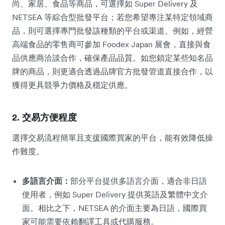
尚、家居、食品等商品，可選擇如 Super Delivery 及
NETSEA 等綜合型批發平台；若您希望專注某特定領域商
品，則可選擇專門批發該種類的平台或渠道。例如，經營
高端食品的零售商可參加 Foodex Japan 展會，直接與食
品供應商洽談合作，確保產品品質。如您鎖定某些知名品
牌的商品，則更適合透過品牌官方批發管道直接合作，以
獲得更具競爭力價格及穩定供應。
2. 交易方便程度
選擇交易流程簡單且支援國際買家的平台，能有效降低操
作難度。
多語言介面：
部分平台提供多語言介面，適合非日語
使用者，例如 Super Delivery 提供英語及繁體中文介
面。相比之下，NETSEA 的介面主要為日語，國際買
家可能需要依賴翻譯工具或代購服務。