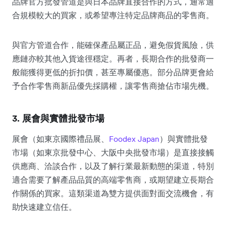
品牌官方批發管道是與日本品牌直接合作的方式，通常適
合規模較大的買家，或希望專注特定品牌商品的零售商。
與官方管道合作，能確保產品屬正品，避免假貨風險，供
應鏈亦較其他入貨途徑穩定。再者，長期合作的批發商一
般能獲得更低的折扣價，甚至專屬優惠。部分品牌更會給
予合作零售商新品優先採購權，讓零售商搶佔市場先機。
3. 展會與實體批發市場
展會（如東京國際禮品展、
Foodex Japan
）與實體批發
市場（如東京批發中心、大阪中央批發市場）是直接接觸
供應商、洽談合作，以及了解行業最新動態的渠道，特別
適合需要了解產品品質的高端零售商，或期望建立長期合
作關係的買家。這類渠道為雙方提供面對面交流機會，有
助快速建立信任。