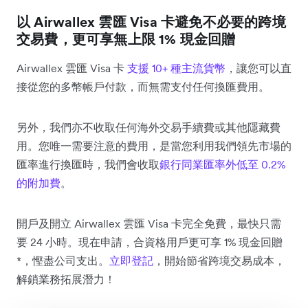
以 Airwallex 雲匯 Visa 卡避免不必要的跨境
交易費，更可享無上限 1% 現金回贈
Airwallex 雲匯 Visa 卡
支援 10+ 種主流貨幣
，讓您可以直
接從您的多幣帳戶付款，而無需支付任何換匯費用。
另外，我們亦不收取任何海外交易手續費或其他隱藏費
用。您唯一需要注意的費用，是當您利用我們領先市場的
匯率進行換匯時，我們會收取
銀行同業匯率外低至 0.2%
的附加費
。
開戶及開立 Airwallex 雲匯 Visa 卡完全免費，最快只需
要 24 小時。現在申請，合資格用戶更可享 1% 現金回贈
*，慳盡公司支出。
立即登記
，開始節省跨境交易成本，
解鎖業務拓展潛力！