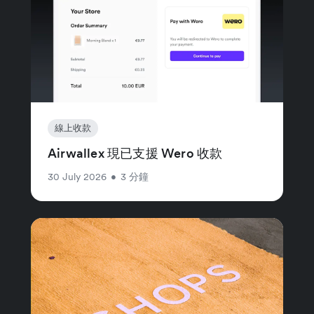
線上收款
Airwallex 現已支援 Wero 收款
30 July 2026
•
3 分鐘