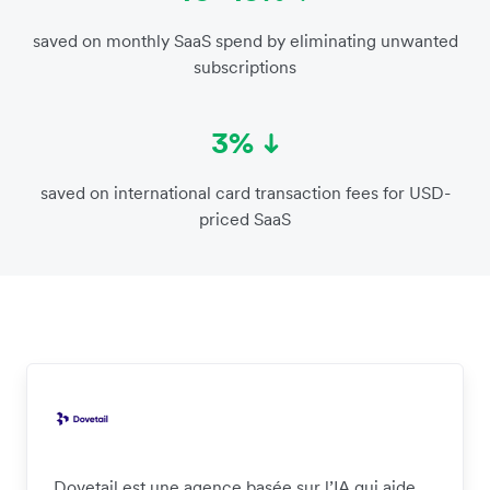
saved on monthly SaaS spend by eliminating unwanted
subscriptions
3%
saved on international card transaction fees for USD-
priced SaaS
Dovetail est une agence basée sur l’IA qui aide