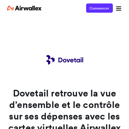
Commencer
Watch a 3-minute Payment Links demo
Enter your details below to watch the demo:
Dovetail retrouve la vue
d’ensemble et le contrôle
sur ses dépenses avec les
cartes virtuelles Airwallex