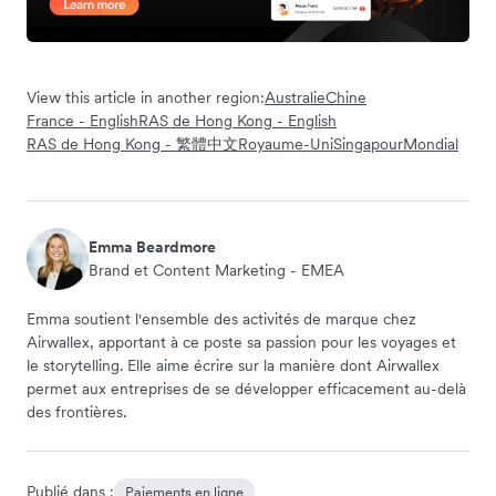
View this article in another region:
Australie
Chine
France - English
RAS de Hong Kong - English
RAS de Hong Kong - 繁體中文
Royaume-Uni
Singapour
Mondial
Emma Beardmore
Brand et Content Marketing - EMEA
Emma soutient l'ensemble des activités de marque chez
Airwallex, apportant à ce poste sa passion pour les voyages et
le storytelling. Elle aime écrire sur la manière dont Airwallex
permet aux entreprises de se développer efficacement au-delà
des frontières.
Publié dans :
Paiements en ligne