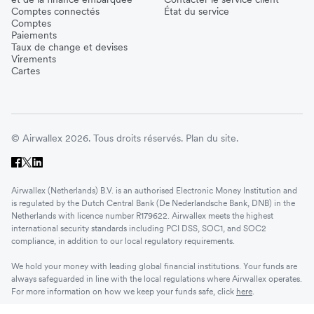
Comptes connectés
État du service
Comptes
Paiements
Taux de change et devises
Virements
Cartes
© Airwallex 2026. Tous droits réservés.
Plan du site.
Airwallex (Netherlands) B.V. is an authorised Electronic Money Institution and
is regulated by the Dutch Central Bank (De Nederlandsche Bank, DNB) in the
Netherlands with licence number R179622. Airwallex meets the highest
international security standards including PCI DSS, SOC1, and SOC2
compliance, in addition to our local regulatory requirements.
We hold your money with leading global financial institutions. Your funds are
always safeguarded in line with the local regulations where Airwallex operates.
For more information on how we keep your funds safe, click
here
.