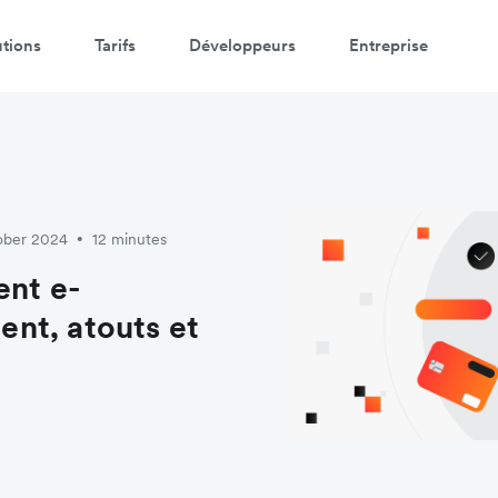
utions
Tarifs
Développeurs
Entreprise
tober 2024
12 minutes
•
ent e-
nt, atouts et