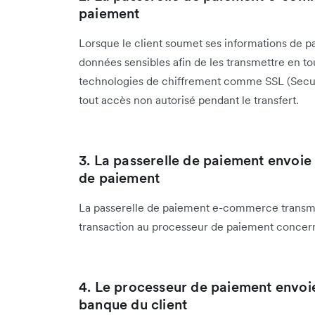
paiement
Lorsque le client soumet ses informations de 
données sensibles afin de les transmettre en t
technologies de chiffrement comme SSL (Secur
tout accès non autorisé pendant le transfert.
3. La passerelle de paiement envoie
de paiement
La passerelle de paiement e-commerce transme
transaction au processeur de paiement concern
4. Le processeur de paiement envoi
banque du client