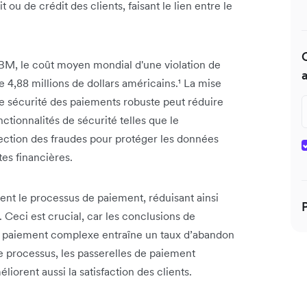
 ou de crédit des clients, faisant le lien entre le
IBM, le coût moyen mondial d'une violation de
4,88 millions de dollars américains.¹ La mise
e sécurité des paiements robuste peut réduire
nctionnalités de sécurité telles que le
étection des fraudes pour protéger les données
tes financières.
ent le processus de paiement, réduisant ainsi
Ceci est crucial, car les conclusions de
e paiement complexe entraîne un taux d’abandon
ce processus, les passerelles de paiement
orent aussi la satisfaction des clients.