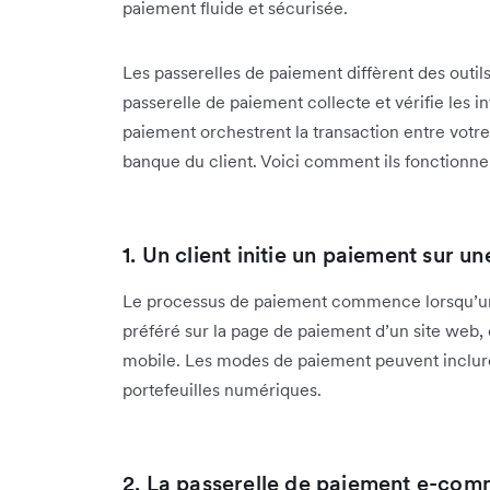
paiement fluide et sécurisée.
Les passerelles de paiement diffèrent des outil
passerelle de paiement collecte et vérifie les 
paiement orchestrent la transaction entre vot
banque du client. Voici comment ils fonctionne
1. Un client initie un paiement sur
Le processus de paiement commence lorsqu’un
préféré sur la page de paiement d’un site web, 
mobile. Les modes de paiement peuvent inclure l
portefeuilles numériques.
2. La passerelle de paiement e-com