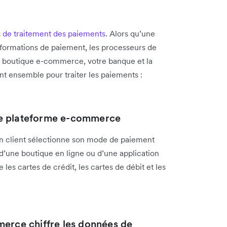
s
de traitement des paiements
. Alors qu’une
informations de paiement, les processeurs de
re boutique e-commerce, votre banque et la
nt ensemble pour traiter les paiements :
 une plateforme e-commerce
 client sélectionne son mode de paiement
d’une boutique en ligne ou d’une application
es cartes de crédit, les cartes de débit et les
merce chiffre les données de