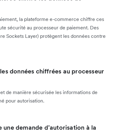
paiement, la plateforme e-commerce chiffre ces
oute sécurité au processeur de paiement. Des
e Sockets Layer) protègent les données contre
 les données chiffrées au processeur
t de manière sécurisée les informations de
é pour autorisation.
e une demande d’autorisation à la