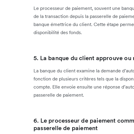
Le processeur de paiement, souvent une banque o
de la transaction depuis la passerelle de paiem
banque émettrice du client. Cette étape permet d
disponibilité des fonds.
5. La banque du client approuve ou r
La banque du client examine la demande d’autor
fonction de plusieurs critères tels que la disponi
compte. Elle envoie ensuite une réponse d’auto
passerelle de paiement.
6. Le processeur de paiement commu
passerelle de paiement