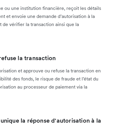
u une institution financière, reçoit les détails
ent et envoie une demande d’autorisation à la
e vérifier la transaction ainsi que la
efuse la transaction
isation et approuve ou refuse la transaction en
bilité des fonds, le risque de fraude et l’état du
risation au processeur de paiement via la
nique la réponse d'autorisation à la