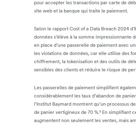
pour accepter les transactions par carte de débit
site web et la banque qui traite le paiement.
Selon le rapport Cost of a Data Breach 2024 d'
données s'élève à la somme impressionnante de 
en place d’une passerelle de paiement avec un
les violations de données, car elle utilise des fo
chiffrement, la tokenisation et des outils de d
sensibles des clients et réduire le risque de per
Les passerelles de paiement simplifient égalem
considérablement les taux d’abandon de panier. 
l’Institut Baymard montrent qu’un processus d
de panier vertigineux de 70 %.² En simplifiant 
augmentent non seulement les ventes, mais améli