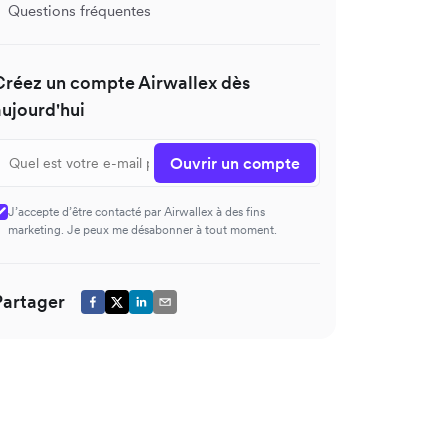
Questions fréquentes
Créez un compte Airwallex dès
aujourd'hui
Ouvrir un compte
J’accepte d’être contacté par Airwallex à des fins
marketing. Je peux me désabonner à tout moment.
Partager