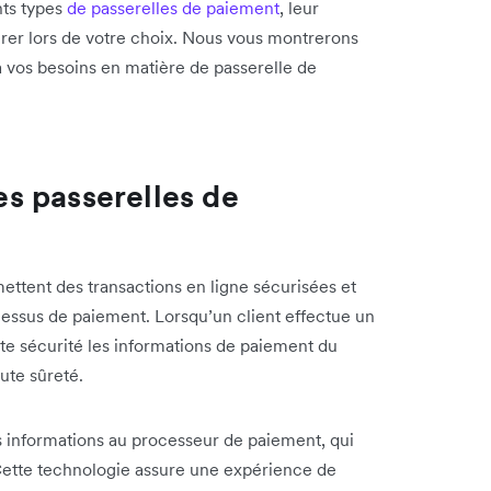
ents types
de passerelles de paiement
, leur
érer lors de votre choix. Nous vous montrerons
vos besoins en matière de passerelle de
s passerelles de
tent des transactions en ligne sécurisées et
cessus de paiement. Lorsqu’un client effectue un
ute sécurité les informations de paiement du
oute sûreté.
s informations au processeur de paiement, qui
. Cette technologie assure une expérience de