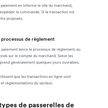
de paiement en informe le site du marchand,
’expédier la commande. Si la transaction est
tre proposés.
le processus de règlement
 de paiement lance le processus de règlement, au
 fonds sur le compte du marchand. Selon les
t prend généralement quelques jours ouvrables.
issent que les transactions en ligne sont
 et réglementations du secteur.
 types de passerelles de