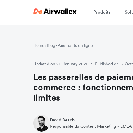
Produits
Sol
Home
Blog
Paiements en ligne
Updated on 20 January 2025
Published on 17 Oc
•
Les passerelles de paiem
commerce : fonctionneme
limites
David Beach
Responsable du Content Marketing - EMEA