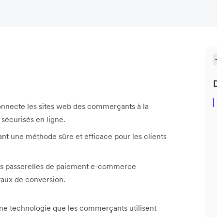
necte les sites web des commerçants à la
sécurisés en ligne.
rant une méthode sûre et efficace pour les clients
, les passerelles de paiement e-commerce
 taux de conversion.
e technologie que les commerçants utilisent