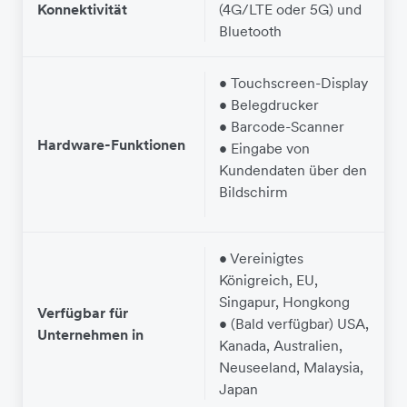
Konnektivität
(4G/LTE oder 5G) und
Bluetooth
• Touchscreen-Display
• Belegdrucker
• Barcode-Scanner
Hardware-Funktionen
f
• Eingabe von
Kundendaten über den
Bildschirm
• Vereinigtes
Königreich, EU,
Singapur, Hongkong
Verfügbar für
• (Bald verfügbar) USA,
Unternehmen in
Kanada, Australien,
Neuseeland, Malaysia,
Japan