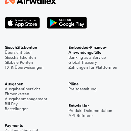
Geschäftskonten
Embedded-Finance-
Übersicht über
Anwendungsfälle
Geschäftskonten
Banking as a Service
Globale Konten
Global Treasury
FX & Überweisungen
Zahlungen für Plattformen
Ausgaben
Pläne
Ausgabenübersicht
Preisgestaltung
Firmenkarten
Ausgabenmanagement
Bill Pay
Entwickler
Bestellungen
Produkt Dokumentation
API-Referenz
Payments
Zahlungsübersicht