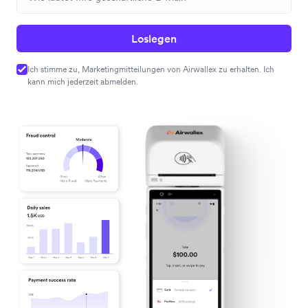
Loslegen
Ich stimme zu, Marketingmitteilungen von Airwallex zu erhalten. Ich
kann mich jederzeit abmelden.