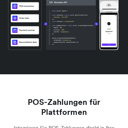
POS-Zahlungen für
Plattformen
Integrieren Sie POS-Zahlungen direkt in Ihre