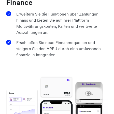
Finance
Erweitern Sie die Funktionen über Zahlungen
hinaus und bieten Sie auf Ihrer Plattform
Multiwährungskonten, Karten und weltweite
Auszahlungen an.
Erschließen Sie neue Einnahmequellen und
steigern Sie den ARPU durch eine umfassende
finanzielle Integration.