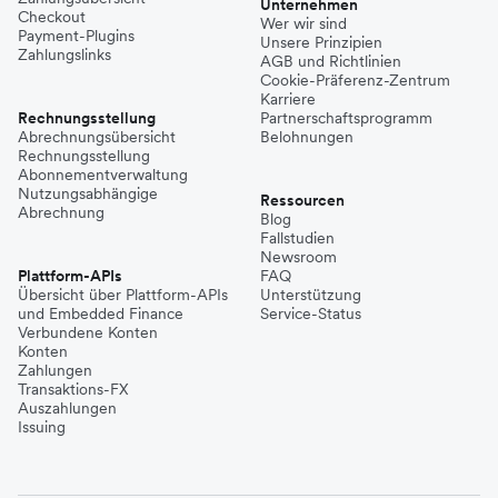
Unternehmen
Checkout
Wer wir sind
Payment-Plugins
Unsere Prinzipien
Zahlungslinks
AGB und Richtlinien
Cookie-Präferenz-Zentrum
Karriere
Rechnungsstellung
Partnerschaftsprogramm
Abrechnungsübersicht
Belohnungen
Rechnungsstellung
Abonnementverwaltung
Nutzungsabhängige
Ressourcen
Abrechnung
Blog
Fallstudien
Newsroom
Plattform-APIs
FAQ
Übersicht über Plattform-APIs
Unterstützung
und Embedded Finance
Service-Status
Verbundene Konten
Konten
Zahlungen
Transaktions-FX
Auszahlungen
Issuing