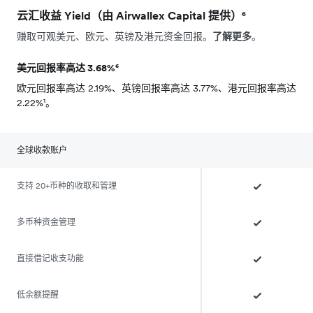
云汇收益 Yield（由 Airwallex Capital 提供）⁶
赚取可观美元、欧元、英镑及港元资金回报。
了解更多
。
美元回报率高达 3.68%⁶
欧元回报率高达 2.19%、英镑回报率高达 3.77%、港元回报率高达
2.22%¹。
全球收款账户
支持 20+币种的收取和管理
多币种资金管理
直接借记收支功能
低余额提醒