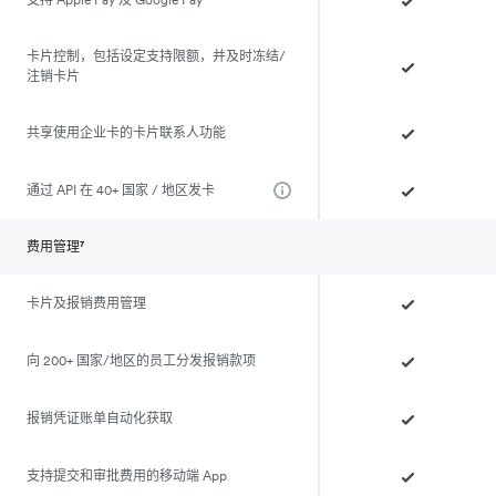
卡片控制，包括设定支持限额，并及时冻结/
注销卡片
共享使用企业卡的卡片联系人功能
通过 API 在 40+ 国家 / 地区发卡
费用管理⁷
卡片及报销费用管理
向 200+ 国家/地区的员工分发报销款项
报销凭证账单自动化获取
支持提交和审批费用的移动端 App