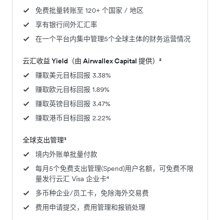
免费批量转账至 120+ 个国家 / 地区
享有银行间外汇汇率
在一个平台内集中管理5个全球主体的财务运营情况
云汇收益 Yield（由 Airwallex Capital 提供）²
赚取美元目标回报 3.38%
赚取欧元目标回报 1.89%
赚取英镑目标回报 3.47%
赚取港币目标回报 2.22%
全球支出管理³
境内外账单批量付款
每月5个免费支出管理(Spend)用户名额，可免费不限
量发行云汇 Visa 企业卡⁴
多币种企业/员工卡，免除海外交易费
费用申请提交，费用管理和报销处理