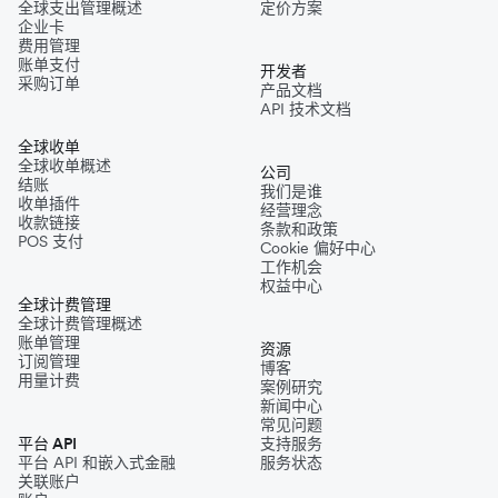
全球支出管理概述
定价方案
企业卡
费用管理
账单支付
开发者
采购订单
产品文档
API 技术文档
全球收单
全球收单概述
公司
结账
我们是谁
收单插件
经营理念
收款链接
条款和政策
POS 支付
Cookie 偏好中心
工作机会
权益中心
全球计费管理
全球计费管理概述
账单管理
资源
订阅管理
博客
用量计费
案例研究
新闻中心
常见问题
平台 API
支持服务
平台 API 和嵌入式金融
服务状态
关联账户