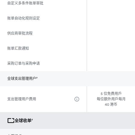
自定义多条件账单审批
账单自动化规则设定
供应商审批流程
账单汇款通知
采购订单与采购申请
全球支出管理用户⁷
5 位免费用戶
支出管理用户费用
每位额外用戶每月
40 港币
全球收单⁷