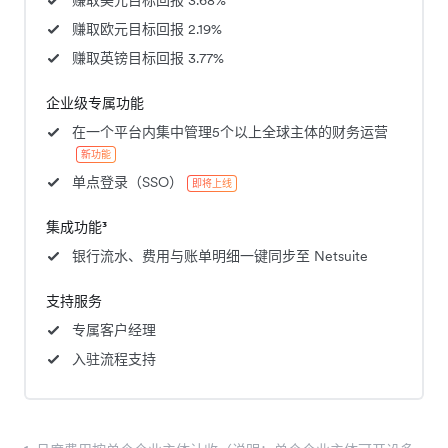
赚取美元目标回报 3.68%
赚取欧元目标回报 2.19%
赚取英镑目标回报 3.77%
企业级专属功能
在一个平台内集中管理5个以上全球主体的财务运营
新功能
单点登录（SSO）
即将上线
集成功能³
银行流水、费用与账单明细一键同步至 Netsuite
支持服务
专属客户经理
入驻流程支持