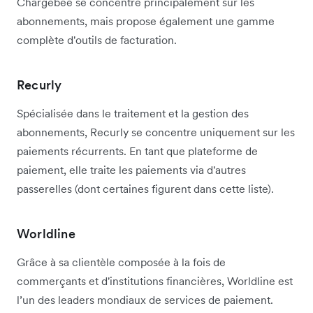
Chargebee se concentre principalement sur les
abonnements, mais propose également une gamme
complète d'outils de facturation.
Recurly
Spécialisée dans le traitement et la gestion des
abonnements, Recurly se concentre uniquement sur les
paiements récurrents. En tant que plateforme de
paiement, elle traite les paiements via d'autres
passerelles (dont certaines figurent dans cette liste).
Worldline
Grâce à sa clientèle composée à la fois de
commerçants et d'institutions financières, Worldline est
l’un des leaders mondiaux de services de paiement.