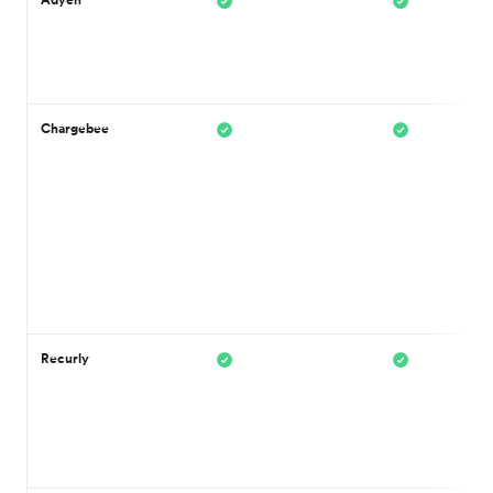
Chargebee
Recurly