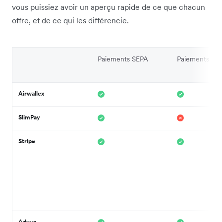
vous puissiez avoir un aperçu rapide de ce que chacun
offre, et de ce qui les différencie.
Paiements SEPA
Paiements par
Airwallex
SlimPay
Stripe
Adyen