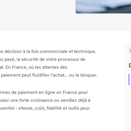
e décision à la fois commerciale et technique.
es payé, la sécurité de votre processus de
nal. En France, où les attentes des
aiement peut fluidifier l’achat… ou le bloquer.
formes de paiement en ligne en France pour
siez une forte croissance ou vendiez déjà à
ntiel : vitesse, coût, fiabilité et outils pour