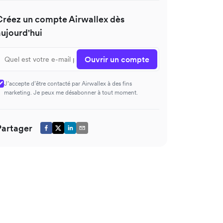
Créez un compte Airwallex dès
aujourd'hui
Ouvrir un compte
J’accepte d’être contacté par Airwallex à des fins
marketing. Je peux me désabonner à tout moment.
Partager