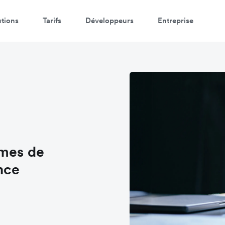
utions
Tarifs
Développeurs
Entreprise
rmes de
nce