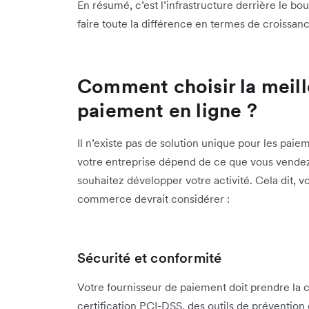
En résumé, c’est l’infrastructure derrière le bo
faire toute la différence en termes de croissance
Comment choisir la meil
paiement en ligne ?
Il n’existe pas de solution unique pour les pai
votre entreprise dépend de ce que vous vendez
souhaitez développer votre activité. Cela dit, vo
commerce devrait considérer :
Sécurité et conformité
Votre fournisseur de paiement doit prendre la 
certification PCI-DSS, des outils de prévention 