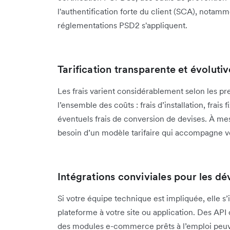
l'authentification forte du client (SCA), notamm
réglementations PSD2 s'appliquent.
Tarification transparente et évolutiv
Les frais varient considérablement selon les p
l’ensemble des coûts : frais d’installation, frais
éventuels frais de conversion de devises. À m
besoin d’un modèle tarifaire qui accompagne v
Intégrations conviviales pour les d
Si votre équipe technique est impliquée, elle s’in
plateforme à votre site ou application. Des AP
des modules e-commerce prêts à l’emploi peuv