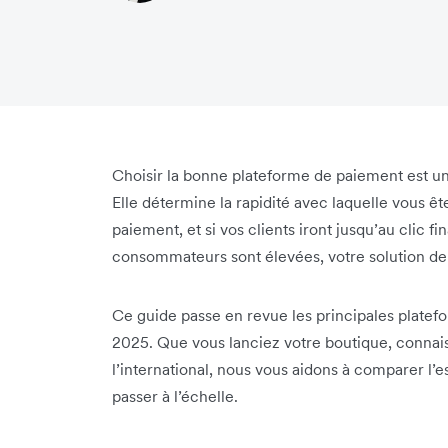
Choisir la bonne plateforme de paiement est un
Elle détermine la rapidité avec laquelle vous êt
paiement, et si vos clients iront jusqu’au clic fi
consommateurs sont élevées, votre solution de p
Ce guide passe en revue les principales plate
2025. Que vous lanciez votre boutique, connais
l’international, nous vous aidons à comparer l’esse
passer à l’échelle.