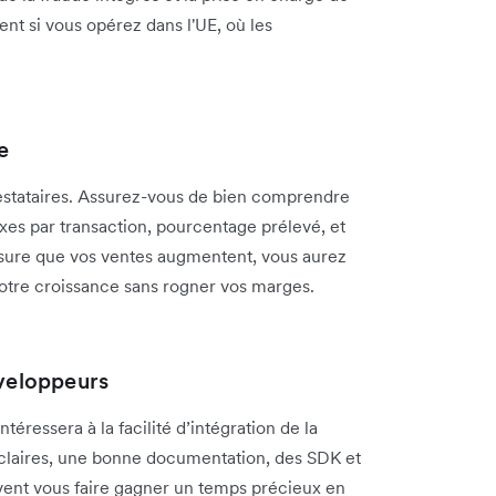
ent si vous opérez dans l'UE, où les
e
restataires. Assurez-vous de bien comprendre
 fixes par transaction, pourcentage prélevé, et
esure que vos ventes augmentent, vous aurez
otre croissance sans rogner vos marges.
éveloppeurs
téressera à la facilité d’intégration de la
I claires, une bonne documentation, des SDK et
ent vous faire gagner un temps précieux en