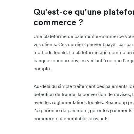
Qu’est-ce qu’une platef
commerce ?
Une plateforme de paiement e-commerce vous 
vos clients. Ces derniers peuvent payer par ca
méthode locale. La plateforme agit comme un in
banques concernées, en veillant à ce que l’arg
compte.
Au-delà du simple traitement des paiements, c
détection de fraude, la conversion de devises, l
avec les réglementations locales. Beaucoup pro
l’expérience de paiement, gérer les paiements r
commerce et comptables existants.