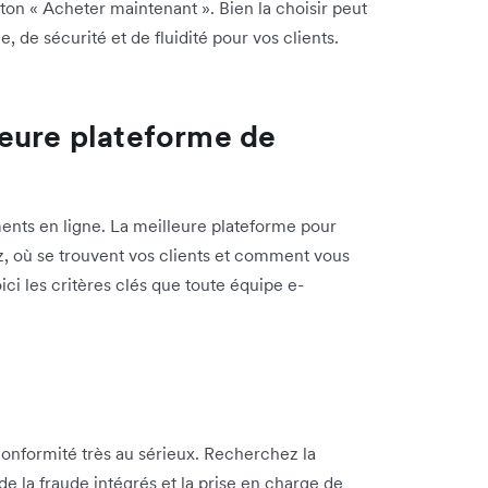
uton « Acheter maintenant ». Bien la choisir peut
, de sécurité et de fluidité pour vos clients.
leure plateforme de
ements en ligne. La meilleure plateforme pour
, où se trouvent vos clients et comment vous
ici les critères clés que toute équipe e-
conformité très au sérieux. Recherchez la
de la fraude intégrés et la prise en charge de