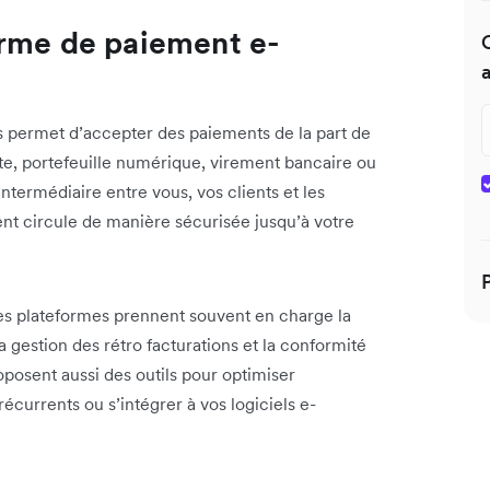
orme de paiement e-
permet d’accepter des paiements de la part de
rte, portefeuille numérique, virement bancaire ou
termédiaire entre vous, vos clients et les
ent circule de manière sécurisée jusqu’à votre
es plateformes prennent souvent en charge la
a gestion des rétro facturations et la conformité
posent aussi des outils pour optimiser
écurrents ou s’intégrer à vos logiciels e-