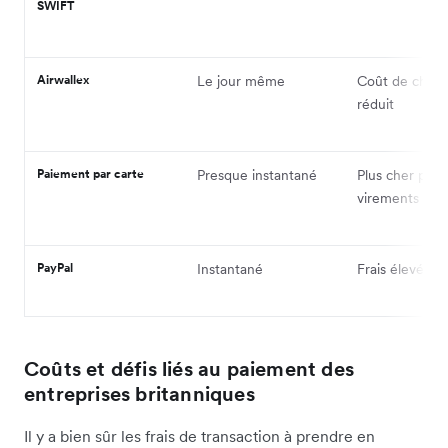
SWIFT
Airwallex
Le jour même
Coût de chan
réduit
Paiement par carte
Presque instantané
Plus cher pour
virements imp
PayPal
Instantané
Frais élevés
Coûts et défis liés au paiement des
entreprises britanniques
Il y a bien sûr les frais de transaction à prendre en