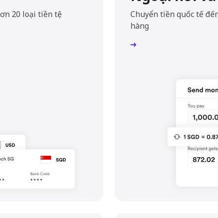
n 20 loại tiền tệ
Chuyển tiền quốc tế đến
hàng