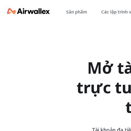
Sản phẩm
Các lập trình 
Mở tà
trực t
Tài khoản đa tiề