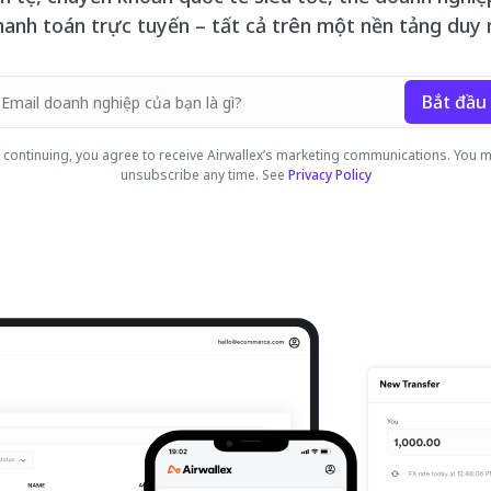
hanh toán trực tuyến – tất cả trên một nền tảng duy 
Bắt đầu
 continuing, you agree to receive Airwallex’s marketing communications. You 
unsubscribe any time. See
Privacy Policy