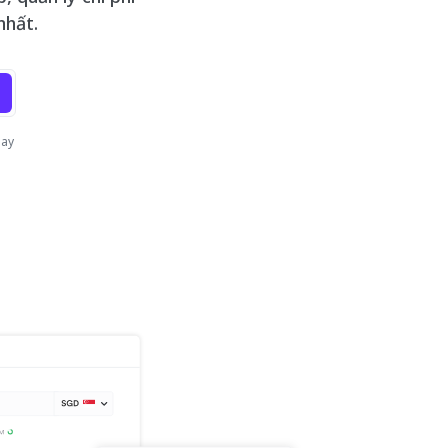
nhất.
may