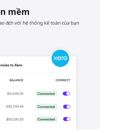
hần mềm
o dịch với hệ thống kế toán của bạn