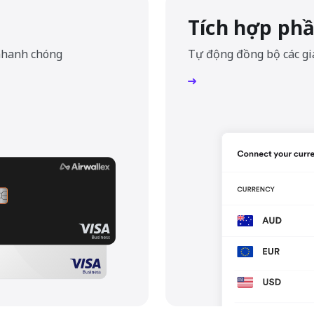
Tích hợp p
 nhanh chóng
Tự động đồng bộ các gia