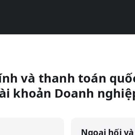
hính và thanh toán quố
ài khoản Doanh nghiệ
Ngoại hối và