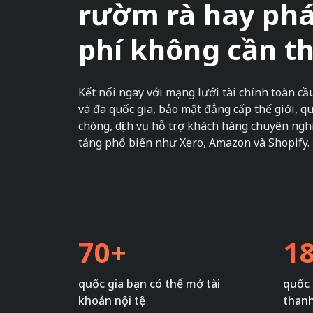
rườm rà hay phát
phí không cần th
Kết nối ngay với mạng lưới tài chính toàn cầ
và đa quốc gia, bảo mật đẳng cấp thế giới, 
chóng, dịch vụ hỗ trợ khách hàng chuyên nghi
tảng phổ biến như Xero, Amazon và Shopify.
70+
1
quốc gia bạn có thể mở tài
quốc 
khoản nội tệ
than