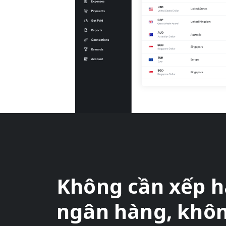
Không cần xếp h
ngân hàng, không