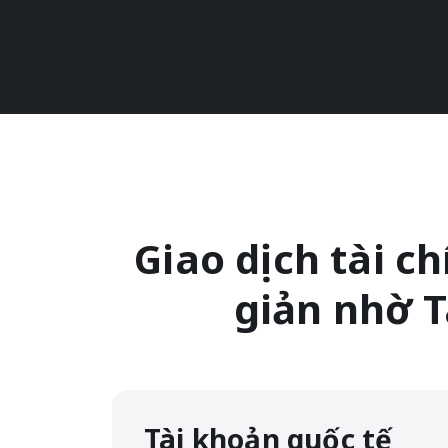
Giao dịch tài c
giản nhờ T
Tài khoản quốc tế