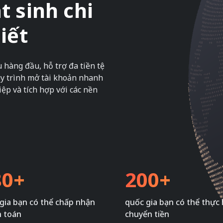
 sinh chi
iết
u hàng đầu, hỗ trợ đa tiền tệ
quy trình mở tài khoản nhanh
ệp và tích hợp với các nền
80+
200+
gia bạn có thể chấp nhận
quốc gia bạn có thể thực 
h toán
chuyển tiền