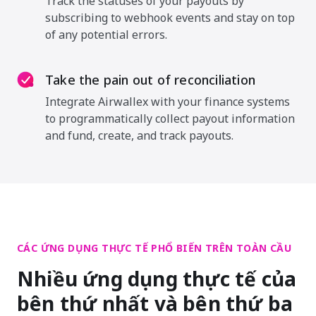
Track the statuses of your payouts by
subscribing to webhook events and stay on top
of any potential errors.
Take the pain out of reconciliation
Integrate Airwallex with your finance systems
to programmatically collect payout information
and fund, create, and track payouts.
CÁC ỨNG DỤNG THỰC TẾ PHỔ BIẾN TRÊN TOÀN CẦU
Nhiều ứng dụng thực tế của
bên thứ nhất và bên thứ ba