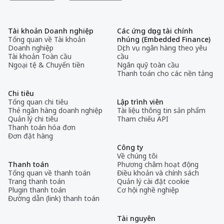
Tài khoản Doanh nghiệp
Các ứng dụng tài chính
Tổng quan về Tài khoản
nhúng (Embedded Finance)
Doanh nghiệp
Dịch vụ ngân hàng theo yêu
Tài khoản Toàn cầu
cầu
Ngoại tệ & Chuyển tiền
Ngân quỹ toàn cầu
Thanh toán cho các nền tảng
Chi tiêu
Tổng quan chi tiêu
Lập trình viên
Thẻ ngân hàng doanh nghiệp
Tài liệu thông tin sản phẩm
Quản lý chi tiêu
Tham chiếu API
Thanh toán hóa đơn
Đơn đặt hàng
Công ty
Về chúng tôi
Thanh toán
Phương châm hoạt động
Tổng quan về thanh toán
Điều khoản và chính sách
Trang thanh toán
Quản lý cài đặt cookie
Plugin thanh toán
Cơ hội nghề nghiệp
Đường dẫn (link) thanh toán
Tài nguyên