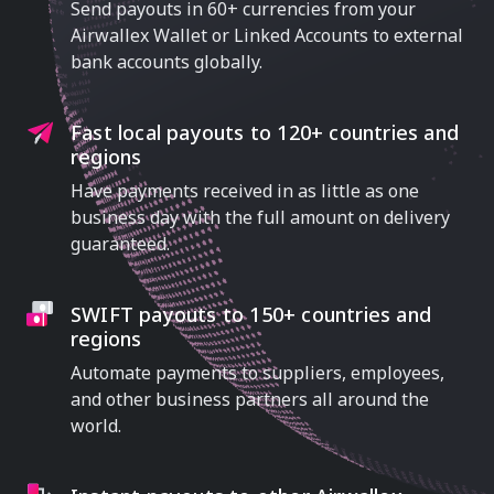
Send payouts in 60+ currencies from your
Airwallex Wallet or Linked Accounts to external
bank accounts globally.
Fast local payouts to 120+ countries and
regions
Have payments received in as little as one
business day with the full amount on delivery
guaranteed.
SWIFT payouts to 150+ countries and
regions
Automate payments to suppliers, employees,
and other business partners all around the
world.