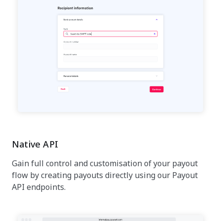
Native API
Gain full control and customisation of your payout
flow by creating payouts directly using our Payout
API endpoints.