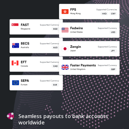
Seamless payouts to bank accounts
worldwide