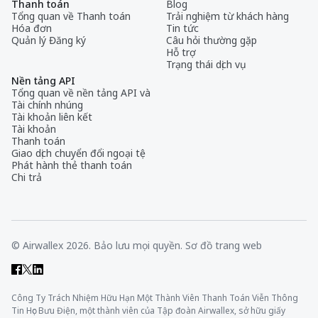
Thanh toán
Blog
Tổng quan về Thanh toán
Trải nghiệm từ khách hàng
Hóa đơn
Tin tức
Quản lý Đăng ký
Câu hỏi thường gặp
Hỗ trợ
Trạng thái dịch vụ
Nền tảng API
Tổng quan về nền tảng API và
Tài chính nhúng
Tài khoản liên kết
Tài khoản
Thanh toán
Giao dịch chuyển đổi ngoại tệ
Phát hành thẻ thanh toán
Chi trả
© Airwallex 2026. Bảo lưu mọi quyền.
Sơ đồ trang web
Công Ty Trách Nhiệm Hữu Hạn Một Thành Viên Thanh Toán Viễn Thông
Tin Học Bưu Điện, một thành viên của Tập đoàn Airwallex, sở hữu giấy