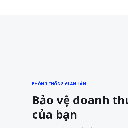
PHÒNG CHỐNG GIAN LẬN
Bảo vệ doanh th
của bạn