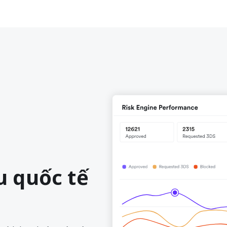
u quốc tế