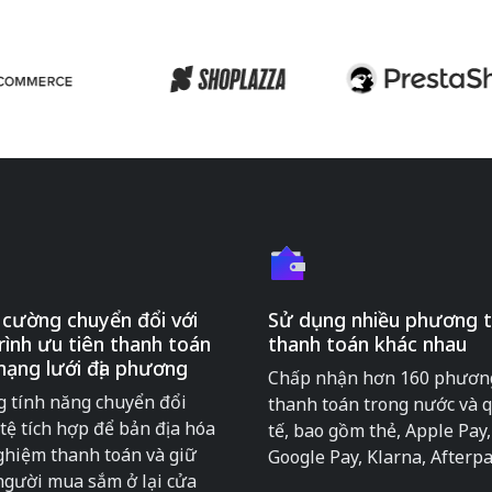
cường chuyển đổi với
Sử dụng nhiều phương 
rình ưu tiên thanh toán
thanh toán khác nhau
ạng lưới địa phương
Chấp nhận hơn 160 phươn
ng tính năng chuyển đổi
thanh toán trong nước và 
tệ tích hợp để bản địa hóa
tế, bao gồm thẻ, Apple Pay,
nghiệm thanh toán và giữ
Google Pay, Klarna, Afterpay
người mua sắm ở lại cửa