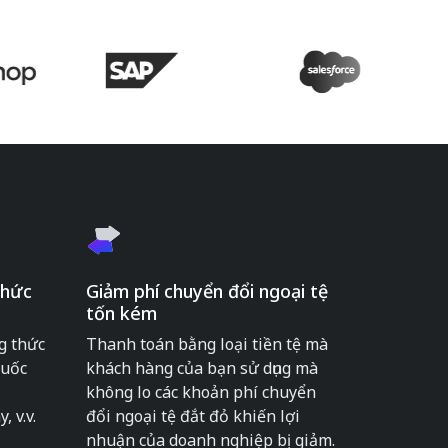
thức
Giảm phí chuyển đổi ngoại tệ
tốn kém
g thức
Thanh toán bằng loại tiền tệ mà
quốc
khách hàng của bạn sử dụng mà
không lo các khoản phí chuyển
, v.v.
đổi ngoại tệ đắt đỏ khiến lợi
nhuận của doanh nghiệp bị giảm.