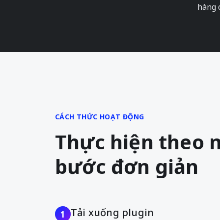
hàng 
CÁCH THỨC HOẠT ĐỘNG
Thực hiện theo 
bước đơn giản
Tải xuống plugin
1