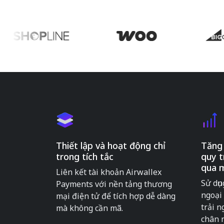
Thiết lập và hoạt động chỉ
Tăng 
trong tích tắc
quy t
qua m
Liên kết tài khoản Airwallex
Sử dụ
Payments với nền tảng thương
ngoại 
mại điện tử để tích hợp dễ dàng
trải 
mà không cần mã.
chân 