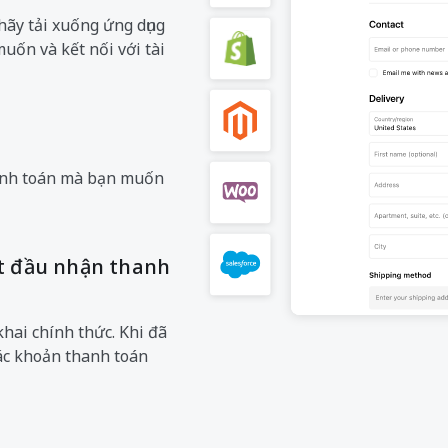
hãy tải xuống ứng dụng
uốn và kết nối với tài
anh toán mà bạn muốn
ắt đầu nhận thanh
khai chính thức. Khi đã
các khoản thanh toán