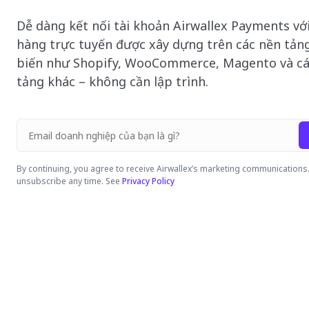
Dễ dàng kết nối tài khoản Airwallex Payments vớ
hàng trực tuyến được xây dựng trên các nền tản
biến như Shopify, WooCommerce, Magento và cá
tảng khác – không cần lập trình.
By continuing, you agree to receive Airwallex’s marketing communications
unsubscribe any time. See
Privacy Policy