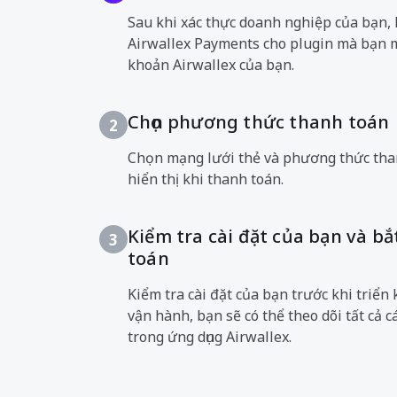
Sau khi xác thực doanh nghiệp của bạn, 
Airwallex Payments cho plugin mà bạn m
khoản Airwallex của bạn.
Chọn phương thức thanh toán
2
Chọn mạng lưới thẻ và phương thức th
hiển thị khi thanh toán.
Kiểm tra cài đặt của bạn và b
3
toán
Kiểm tra cài đặt của bạn trước khi triển 
vận hành, bạn sẽ có thể theo dõi tất cả 
trong ứng dụng Airwallex.