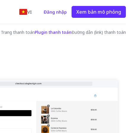
Xem bản mô phỏng
VI
Đăng nhập
Trang thanh toán
Plugin thanh toán
Đường dẫn (link) thanh toán