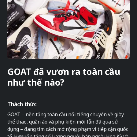
GOAT đã vươn ra toàn cầu
như thế nào?
Thách thức
GOAT – nền tảng toàn cầu nổi tiếng chuyên về giày
thể thao, quần áo và phụ kiện mới lẫn đã qua sử
dụng – đang tìm cách mở rộng phạm vi tiếp cận quốc
tế. Họ muốn tăng số lượng người bán ngoài Hoa Kỳ và