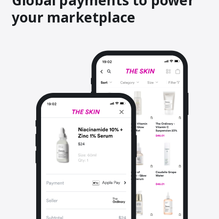
Global payments to power
your marketplace