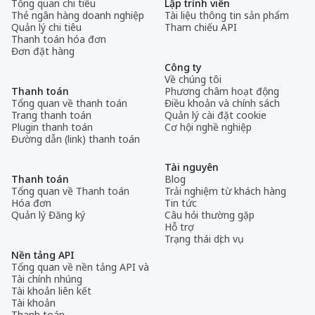
Tổng quan chi tiêu
Lập trình viên
Thẻ ngân hàng doanh nghiệp
Tài liệu thông tin sản phẩm
Quản lý chi tiêu
Tham chiếu API
Thanh toán hóa đơn
Đơn đặt hàng
Công ty
Về chúng tôi
Thanh toán
Phương châm hoạt động
Tổng quan về thanh toán
Điều khoản và chính sách
Trang thanh toán
Quản lý cài đặt cookie
Plugin thanh toán
Cơ hội nghề nghiệp
Đường dẫn (link) thanh toán
Tài nguyên
Thanh toán
Blog
Tổng quan về Thanh toán
Trải nghiệm từ khách hàng
Hóa đơn
Tin tức
Quản lý Đăng ký
Câu hỏi thường gặp
Hỗ trợ
Trạng thái dịch vụ
Nền tảng API
Tổng quan về nền tảng API và
Tài chính nhúng
Tài khoản liên kết
Tài khoản
Thanh toán