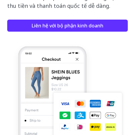
thu tiền và thanh toán quốc tế dễ dàng.
Liên hệ với bộ phận kinh doanh