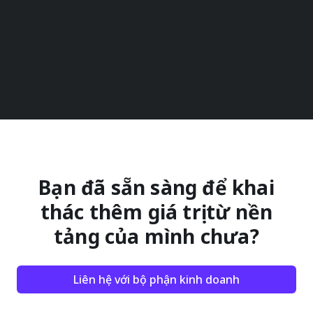
Bạn đã sẵn sàng để khai
thác thêm giá trị từ nền
tảng của mình chưa?
Liên hệ với bộ phận kinh doanh