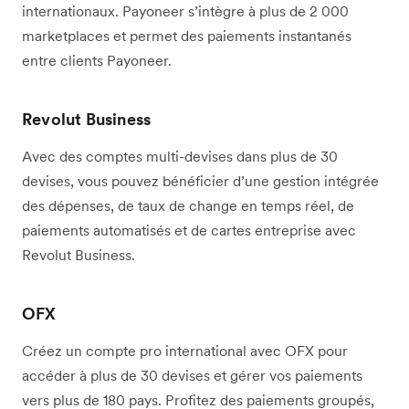
internationaux. Payoneer s’intègre à plus de 2 000
marketplaces et permet des paiements instantanés
entre clients Payoneer.
Revolut Business
Avec des comptes multi-devises dans plus de 30
devises, vous pouvez bénéficier d’une gestion intégrée
des dépenses, de taux de change en temps réel, de
paiements automatisés et de cartes entreprise avec
Revolut Business.
OFX
Créez un compte pro international avec OFX pour
accéder à plus de 30 devises et gérer vos paiements
vers plus de 180 pays. Profitez des paiements groupés,