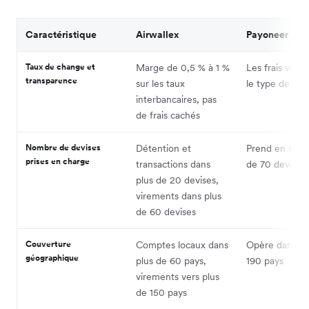
Caractéristique
Airwallex
Payoneer
Taux de change et
Marge de 0,5 % à 1 %
Les frais varie
transparence
sur les taux
le type de tran
interbancaires, pas
de frais cachés
Nombre de devises
Détention et
Prend en char
prises en charge
transactions dans
de 70 devises
plus de 20 devises,
virements dans plus
de 60 devises
Couverture
Comptes locaux dans
Opère dans pl
géographique
plus de 60 pays,
190 pays
virements vers plus
de 150 pays