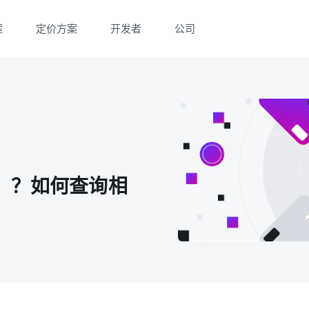
案
定价方案
开发者
公司
）？如何查询相
微信扫一扫，点击手机右上角分享
微信扫一扫，点击手机右上角分享