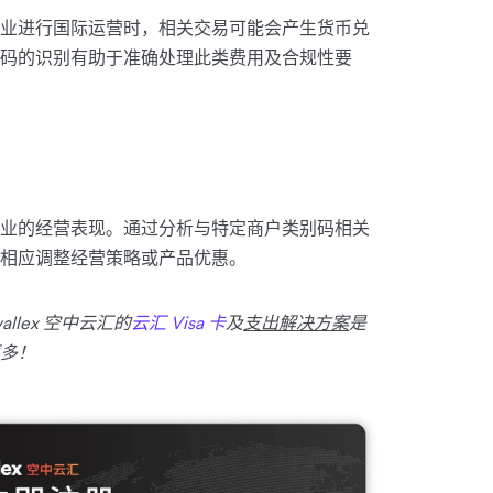
业进行国际运营时，相关交易可能会产生货币兑
码的识别有助于准确处理此类费用及合规性要
业的经营表现。通过分析与特定商户类别码相关
相应调整经营策略或产品优惠。
lex 空中云汇的
云汇 Visa 卡
及
支出解决方案
是
多！