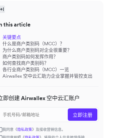
n this article
关键要点
什么是商户类别码（MCC）？
为什么商户类别码对企业很重要？
商户类别码如何发挥作用？
如何查找商户类别码？
各行业商户类别码（MCC）一览
Airwallex 空中云汇助力企业掌握并管控支出
立即创建 Airwallex 空中云汇账户
立即注册
我同意《
隐私政策
》及接收营销信息。
我同意按照《
隐私政策
》 将我的个人信息跨境传输。