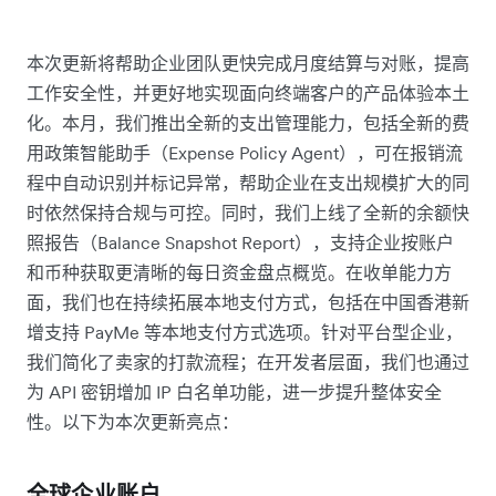
本次更新将帮助企业团队更快完成月度结算与对账，提高
工作安全性，并更好地实现面向终端客户的产品体验本土
化。本月，我们推出全新的支出管理能力，包括全新的费
用政策智能助手（Expense Policy Agent），可在报销流
程中自动识别并标记异常，帮助企业在支出规模扩大的同
时依然保持合规与可控。同时，我们上线了全新的余额快
照报告（Balance Snapshot Report），支持企业按账户
和币种获取更清晰的每日资金盘点概览。在收单能力方
面，我们也在持续拓展本地支付方式，包括在中国香港新
增支持 PayMe 等本地支付方式选项。针对平台型企业，
我们简化了卖家的打款流程；在开发者层面，我们也通过
为 API 密钥增加 IP 白名单功能，进一步提升整体安全
性。以下为本次更新亮点：
全球企业账户