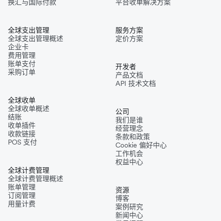
换汇与国际付款
平台收单解决方案
全球支出管理
服务方案
全球支出管理概述
定价方案
企业卡
费用管理
账单支付
开发者
采购订单
产品文档
API 技术文档
全球收单
全球收单概述
公司
结账
我们是谁
收单插件
经营理念
收款链接
条款和政策
POS 支付
Cookie 偏好中心
工作机会
权益中心
全球计费管理
全球计费管理概述
账单管理
资源
订阅管理
博客
用量计费
案例研究
新闻中心