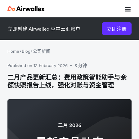
立即创建 Airwallex 空中云汇账户
立即注册
Home
Blog
公司新闻
Published on 12 February 2026
3 分钟
•
微信扫一扫，点击手机右上角
微信扫一扫，点击手机右上角
二月产品更新汇总：费用政策智能助手与余
额快照报告上线，强化对账与资金管理
分享
分享