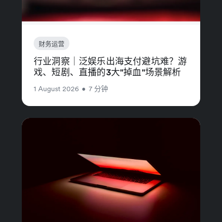
财务运营
行业洞察｜泛娱乐出海支付避坑难？游
戏、短剧、直播的3大"掉血"场景解析
1 August 2026
•
7 分钟