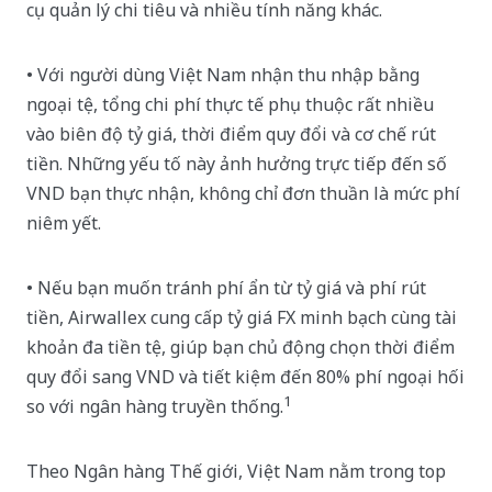
cụ quản lý chi tiêu và nhiều tính năng khác.
• Với người dùng Việt Nam nhận thu nhập bằng
ngoại tệ, tổng chi phí thực tế phụ thuộc rất nhiều
vào biên độ tỷ giá, thời điểm quy đổi và cơ chế rút
tiền. Những yếu tố này ảnh hưởng trực tiếp đến số
VND bạn thực nhận, không chỉ đơn thuần là mức phí
niêm yết.
• Nếu bạn muốn tránh phí ẩn từ tỷ giá và phí rút
tiền, Airwallex cung cấp tỷ giá FX minh bạch cùng tài
khoản đa tiền tệ, giúp bạn chủ động chọn thời điểm
quy đổi sang VND và tiết kiệm đến 80% phí ngoại hối
1
so với ngân hàng truyền thống.
Theo Ngân hàng Thế giới, Việt Nam nằm trong top