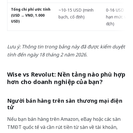
Tổng chi phí ước tính
~10-15 USD (minh
0-16 USD (tùy
(USD → VND, 1.000
bạch, cố định)
hạn mức và gi
USD)
dịch)
Lưu ý: Thông tin trong bảng này đã được kiểm duyệt
tính đến ngày 18 tháng 2 năm 2026.
Wise vs Revolut: Nền tảng nào phù hợp
hơn cho doanh nghiệp của bạn?
Người bán hàng trên sàn thương mại điện
tử
Nếu bạn bán hàng trên Amazon, eBay hoặc các sàn
TMĐT quốc tế và cần rút tiền từ sàn về tài khoản,