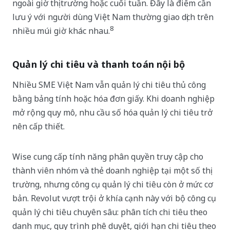
ngoài giờ thị trường hoặc cuối tuần. Đây là điểm cần
lưu ý với người dùng Việt Nam thường giao dịch trên
8
nhiều múi giờ khác nhau.
Quản lý chi tiêu và thanh toán nội bộ
Nhiều SME Việt Nam vẫn quản lý chi tiêu thủ công
bằng bảng tính hoặc hóa đơn giấy. Khi doanh nghiệp
mở rộng quy mô, nhu cầu số hóa quản lý chi tiêu trở
nên cấp thiết.
Wise cung cấp tính năng phân quyền truy cập cho
thành viên nhóm và thẻ doanh nghiệp tại một số thị
trường, nhưng công cụ quản lý chi tiêu còn ở mức cơ
bản. Revolut vượt trội ở khía cạnh này với bộ công cụ
quản lý chi tiêu chuyên sâu: phân tích chi tiêu theo
danh mục, quy trình phê duyệt, giới hạn chi tiêu theo