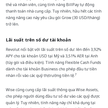
thẻ và nhân viên, cùng tính năng BillPay tự động
thanh toán nhà cung cấp. Tuy nhiên, hầu hết các tính
năng nâng cao này yêu cầu gói Grow (30 USD/tháng)
trở lên.
Lãi suất trên số dư tài khoản
Revolut nổi bật với lãi suất trên số dư: lên đến 3,92%
APY cho tài khoản USD tại Mỹ và 3,51% AER tại Anh
(tùy gói và điều kiện). Tính năng Flexible Cash Funds
dành cho tài khoản Business cho phép đầu tư tiền
7
nhàn rỗi vào các quỹ thị trường tiền tệ.
Wise cũng cung cấp lãi suất thông qua Wise Assets,
cho phép người dùng đầu tư số dư vào các quỹ được
quản lý. Tuy nhiên, tính năng này chỉ khả dụng tại