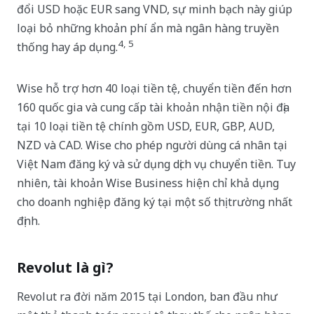
đổi USD hoặc EUR sang VND, sự minh bạch này giúp
loại bỏ những khoản phí ẩn mà ngân hàng truyền
4, 5
thống hay áp dụng.
Wise hỗ trợ hơn 40 loại tiền tệ, chuyển tiền đến hơn
160 quốc gia và cung cấp tài khoản nhận tiền nội địa
tại 10 loại tiền tệ chính gồm USD, EUR, GBP, AUD,
NZD và CAD. Wise cho phép người dùng cá nhân tại
Việt Nam đăng ký và sử dụng dịch vụ chuyển tiền. Tuy
nhiên, tài khoản Wise Business hiện chỉ khả dụng
cho doanh nghiệp đăng ký tại một số thị trường nhất
định.
Revolut là gì?
Revolut ra đời năm 2015 tại London, ban đầu như