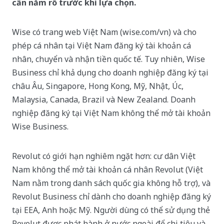
cần nắm rõ trước khi lựa chọn.
Wise có trang web Việt Nam (wise.com/vn) và cho
phép cá nhân tại Việt Nam đăng ký tài khoản cá
nhân, chuyển và nhận tiền quốc tế. Tuy nhiên, Wise
Business chỉ khả dụng cho doanh nghiệp đăng ký tại
châu Âu, Singapore, Hong Kong, Mỹ, Nhật, Úc,
Malaysia, Canada, Brazil và New Zealand. Doanh
nghiệp đăng ký tại Việt Nam không thể mở tài khoản
Wise Business.
Revolut có giới hạn nghiêm ngặt hơn: cư dân Việt
Nam không thể mở tài khoản cá nhân Revolut (Việt
Nam nằm trong danh sách quốc gia không hỗ trợ), và
Revolut Business chỉ dành cho doanh nghiệp đăng ký
tại EEA, Anh hoặc Mỹ. Người dùng có thể sử dụng thẻ
Revolut được phát hành ở nước ngoài để chi tiêu và