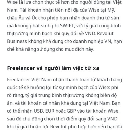
Wise là lựa chọn thực tế hơn cho người dùng tại Việt
Nam. Tài khoản nhận tiền nội địa của Wise tại Mỹ,
châu Âu và Úc cho phép bạn nhận doanh thu từ sàn
mà không phát sinh phí SWIFT, với tỷ giá trung bình
thị trường minh bạch khi quy đổi về VND. Revolut
Business không khả dụng cho doanh nghiệp VN, hạn
chế khả năng sử dụng cho mục đích này.
Freelancer và người làm việc từ xa
Freelancer Việt Nam nhận thanh toán từ khách hàng
quốc tế sẽ hưởng lợi từ sự minh bạch của Wise: phí
rõ ràng, tỷ giá trung bình thị trường không biên độ
ẩn, và tài khoản cá nhân khả dụng tại Việt Nam. Bạn
có thể nhận USD, EUR hoặc GBP vào tài khoản Wise,
sau đó chủ động chọn thời điểm quy đổi sang VND
khi tỷ giá thuận lợi. Revolut phù hợp hơn nếu bạn đã