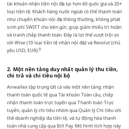
tài khoản nhận tiền nội địa tại hơn 60 quốc gia và 20+
loại tiền tệ. Khách hàng nước ngoài có thể thanh toán
như chuyển khoản nội địa thông thường, không phát
sinh phí SWIFT cho bên gửi, giúp giảm thiểu trì hoãn
và tranh chấp thanh toán. Đây là lợi thế vượt trội so
với Wise (10 loại tiền tệ nhận nội địa) và Revolut (chủ
9
yếu USD, EUR).
2. Một nền tảng duy nhất quản lý thu tiền,
chi trả và chi tiêu nội bộ
Airwallex tập trung tất cả vào một nền tảng: nhận
thanh toán quốc tế qua Tài khoản Toàn cầu, chấp
nhận thanh toán trực tuyến qua Thanh toán Trực
tuyến, quản lý chi tiêu nhóm qua Quản lý Chi tiêu với
thẻ doanh nghiệp đa tiền tệ, và tự động hóa thanh
toán nhà cung cấp qua Bill Pay. Mô hình tích hợp này