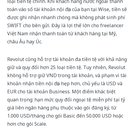
loại tiền tệ chính. Khi khách hàng nước ngoài thanh
toán vào số tài khoản nội địa của bạn tại Wise, tiền sẽ
được ghi nhận nhanh chóng mà không phát sinh phí
SWIFT cho bên gửi. Đây là lợi thế lớn cho freelancer
Việt Nam nhận thanh toán từ khách hàng tại Mỹ,
châu Âu hay Úc.
Revolut cũng hỗ trợ tài khoản đa tiền tệ với khả năng
giữ và quy đổi hơn 25 loại tiền tệ. Tuy nhiên, Revolut
không hỗ trợ giữ VND trong tài khoản, và phạm vi tài
khoản nhận tiền nội địa hẹp hơn, chủ yếu là USD và
EUR cho tài khoản Business. Một điểm khác biệt
quan trọng: hạn mức quy đổi ngoại tệ miễn phí tại tỷ
giá liên ngân hàng phụ thuộc vào gói đăng ký, từ
1.000 USD/tháng cho gói Basic đến 50.000 USD hoặc
hơn cho gói Scale.