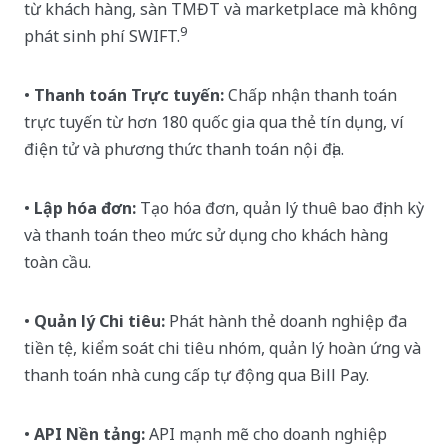
từ khách hàng, sàn TMĐT và marketplace mà không
9
phát sinh phí SWIFT.
•
Thanh toán Trực tuyến:
Chấp nhận thanh toán
trực tuyến từ hơn 180 quốc gia qua thẻ tín dụng, ví
điện tử và phương thức thanh toán nội địa.
•
Lập hóa đơn:
Tạo hóa đơn, quản lý thuê bao định kỳ
và thanh toán theo mức sử dụng cho khách hàng
toàn cầu.
•
Quản lý Chi tiêu:
Phát hành thẻ doanh nghiệp đa
tiền tệ, kiểm soát chi tiêu nhóm, quản lý hoàn ứng và
thanh toán nhà cung cấp tự động qua Bill Pay.
•
API Nền tảng:
API mạnh mẽ cho doanh nghiệp