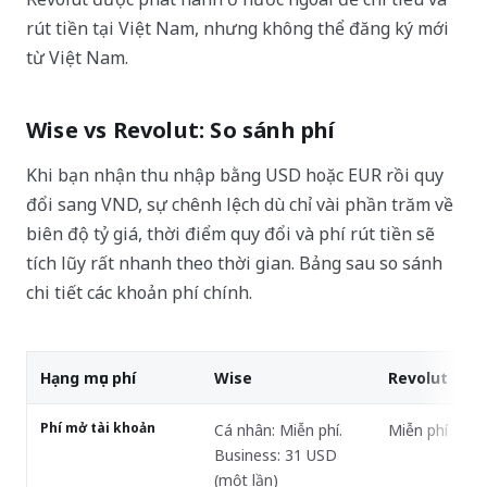
rút tiền tại Việt Nam, nhưng không thể đăng ký mới
từ Việt Nam.
Wise vs Revolut: So sánh phí
Khi bạn nhận thu nhập bằng USD hoặc EUR rồi quy
đổi sang VND, sự chênh lệch dù chỉ vài phần trăm về
biên độ tỷ giá, thời điểm quy đổi và phí rút tiền sẽ
tích lũy rất nhanh theo thời gian. Bảng sau so sánh
chi tiết các khoản phí chính.
Hạng mục phí
Wise
Revolut
Phí mở tài khoản
Cá nhân: Miễn phí.
Miễn phí
Business: 31 USD
(một lần)