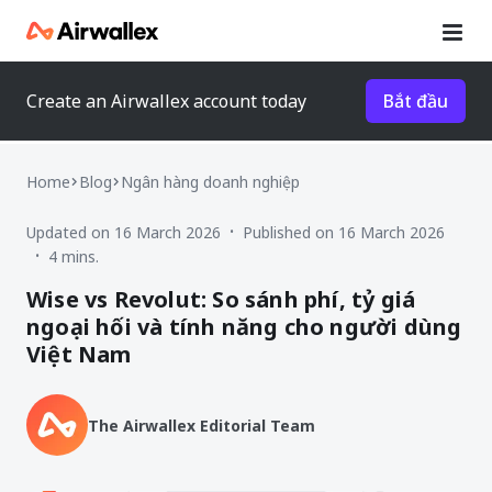
Create an Airwallex account today
Bắt đầu
Home
Blog
Ngân hàng doanh nghiệp
Updated on 16 March 2026
Published on 16 March 2026
•
4 mins.
•
Wise vs Revolut: So sánh phí, tỷ giá
ngoại hối và tính năng cho người dùng
Việt Nam
The Airwallex Editorial Team