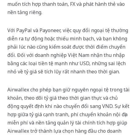
muốn tích hợp thanh toán, FX và phát hành thẻ vào
nền tảng riêng.
Với PayPal và Payoneer, việc quy đổi ngoại tệ thường
diễn ra tự động hoặc thiếu minh bạch, và bạn không
phải lúc nào cũng kiểm soát được thời điểm chuyển
đổi. Đối với doanh nghiệp Việt Nam nhận thu nhập
bằng các loại tiền tệ mạnh như USD, những sai lệch
nhỏ về tỷ giá sẽ tích lũy rất nhanh theo thời gian.
Airwallex cho phép bạn giữ nguyên ngoại tệ trong tài
khoản, theo dõi tỷ giá theo thời gian thực và chủ
động quyết định khi nào chuyển đổi sang VND. Sự kết
hợp giữa tỷ giá cạnh tranh, phí chuyển khoản nội địa
miễn phí và nền tảng quản lý tài chính tích hợp giúp
Airwallex trở thành lựa chọn hàng đầu cho doanh