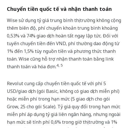
Chuyển tiền quốc tế và nhận thanh toán
Wise sử dụng tỷ giá trung bình thị trường không cộng
thêm biên độ, phí chuyển khoản trung bình khoảng
0,53% và 74% giao dịch hoàn tất ngay lập tức. Đối với
tuyến chuyển tiền đến VND, phí thường dao động từ
1% đến 1,5% tùy nguồn tiền và phương thức thanh
toán. Wise cũng hỗ trợ nhận thanh toán bằng link
4, 5
thanh toán và hóa đơn.
Revolut cung cấp chuyển tiền quốc tế với phí 5
USD/giao dịch (gói Basic, không có giao dịch miễn phí)
hoặc miễn phí trong hạn mức (5 giao dịch cho gói
Grow, 25 cho gói Scale). Tỷ giá quy đổi trong hạn mức
miễn phí áp dụng tỷ giá liên ngân hàng, nhưng ngoài
hạn mức sẽ tính phí 0,6% trong giờ thị trường và 1%