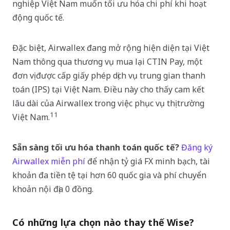
nghiệp Việt Nam muốn tối ưu hóa chi phí khi hoạt
động quốc tế.
Đặc biệt, Airwallex đang mở rộng hiện diện tại Việt
Nam thông qua thương vụ mua lại CTIN Pay, một
đơn vị được cấp giấy phép dịch vụ trung gian thanh
toán (IPS) tại Việt Nam. Điều này cho thấy cam kết
lâu dài của Airwallex trong việc phục vụ thị trường
11
Việt Nam.
Sẵn sàng tối ưu hóa thanh toán quốc tế?
Đăng ký
Airwallex miễn phí
để nhận tỷ giá FX minh bạch, tài
khoản đa tiền tệ tại hơn 60 quốc gia và phí chuyển
khoản nội địa 0 đồng.
Có những lựa chọn nào thay thế Wise?