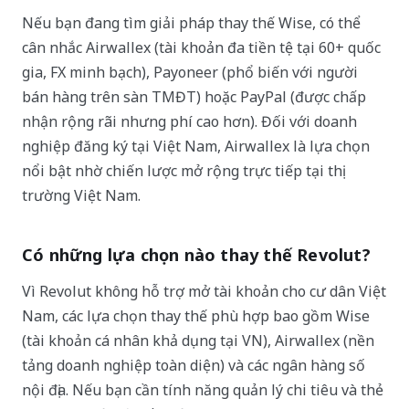
Nếu bạn đang tìm giải pháp thay thế Wise, có thể
cân nhắc Airwallex (tài khoản đa tiền tệ tại 60+ quốc
gia, FX minh bạch), Payoneer (phổ biến với người
bán hàng trên sàn TMĐT) hoặc PayPal (được chấp
nhận rộng rãi nhưng phí cao hơn). Đối với doanh
nghiệp đăng ký tại Việt Nam, Airwallex là lựa chọn
nổi bật nhờ chiến lược mở rộng trực tiếp tại thị
trường Việt Nam.
Có những lựa chọn nào thay thế Revolut?
Vì Revolut không hỗ trợ mở tài khoản cho cư dân Việt
Nam, các lựa chọn thay thế phù hợp bao gồm Wise
(tài khoản cá nhân khả dụng tại VN), Airwallex (nền
tảng doanh nghiệp toàn diện) và các ngân hàng số
nội địa. Nếu bạn cần tính năng quản lý chi tiêu và thẻ