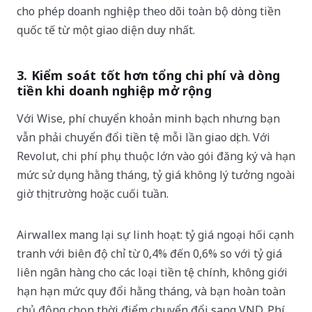
cho phép doanh nghiệp theo dõi toàn bộ dòng tiền
quốc tế từ một giao diện duy nhất.
3. Kiểm soát tốt hơn tổng chi phí và dòng
tiền khi doanh nghiệp mở rộng
Với Wise, phí chuyển khoản minh bạch nhưng bạn
vẫn phải chuyển đổi tiền tệ mỗi lần giao dịch. Với
Revolut, chi phí phụ thuộc lớn vào gói đăng ký và hạn
mức sử dụng hằng tháng, tỷ giá không lý tưởng ngoài
giờ thị trường hoặc cuối tuần.
Airwallex mang lại sự linh hoạt: tỷ giá ngoại hối cạnh
tranh với biên độ chỉ từ 0,4% đến 0,6% so với tỷ giá
liên ngân hàng cho các loại tiền tệ chính, không giới
hạn hạn mức quy đổi hằng tháng, và bạn hoàn toàn
chủ động chọn thời điểm chuyển đổi sang VND. Phí