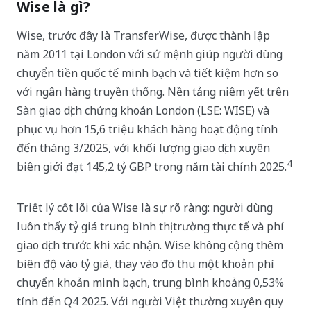
Wise là gì?
Wise, trước đây là TransferWise, được thành lập
năm 2011 tại London với sứ mệnh giúp người dùng
chuyển tiền quốc tế minh bạch và tiết kiệm hơn so
với ngân hàng truyền thống. Nền tảng niêm yết trên
Sàn giao dịch chứng khoán London (LSE: WISE) và
phục vụ hơn 15,6 triệu khách hàng hoạt động tính
đến tháng 3/2025, với khối lượng giao dịch xuyên
4
biên giới đạt 145,2 tỷ GBP trong năm tài chính 2025.
Triết lý cốt lõi của Wise là sự rõ ràng: người dùng
luôn thấy tỷ giá trung bình thị trường thực tế và phí
giao dịch trước khi xác nhận. Wise không cộng thêm
biên độ vào tỷ giá, thay vào đó thu một khoản phí
chuyển khoản minh bạch, trung bình khoảng 0,53%
tính đến Q4 2025. Với người Việt thường xuyên quy