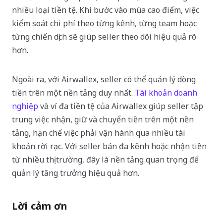
nhiều loại tiền tệ. Khi bước vào mùa cao điểm, việc
kiểm soát chi phí theo từng kênh, từng team hoặc
từng chiến dịch sẽ giúp seller theo dõi hiệu quả rõ
hơn.
Ngoài ra, với Airwallex, seller có thể quản lý dòng
tiền trên một nền tảng duy nhất.
Tài khoản doanh
nghiệp
và ví đa tiền tệ của Airwallex giúp seller tập
trung việc nhận, giữ và chuyển tiền trên một nền
tảng, hạn chế việc phải vận hành qua nhiều tài
khoản rời rạc. Với seller bán đa kênh hoặc nhận tiền
từ nhiều thị trường, đây là nền tảng quan trọng để
quản lý tăng trưởng hiệu quả hơn.
Lời cảm ơn