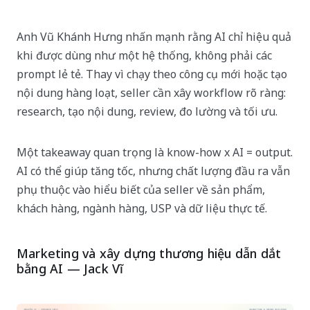
Anh Vũ Khánh Hưng nhấn mạnh rằng AI chỉ hiệu quả
khi được dùng như một hệ thống, không phải các
prompt lẻ tẻ. Thay vì chạy theo công cụ mới hoặc tạo
nội dung hàng loạt, seller cần xây workflow rõ ràng:
research, tạo nội dung, review, đo lường và tối ưu.
Một takeaway quan trọng là know-how x AI = output.
AI có thể giúp tăng tốc, nhưng chất lượng đầu ra vẫn
phụ thuộc vào hiểu biết của seller về sản phẩm,
khách hàng, ngành hàng, USP và dữ liệu thực tế.
Marketing và xây dựng thương hiệu dẫn dắt
bằng AI — Jack Vĩ