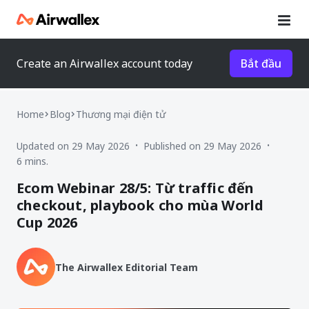
Create an Airwallex account today
Bắt đầu
Home
Blog
Thương mại điện tử
Updated on 29 May 2026
Published on 29 May 2026
•
•
6 mins.
Ecom Webinar 28/5: Từ traffic đến
checkout, playbook cho mùa World
Cup 2026
The Airwallex Editorial Team