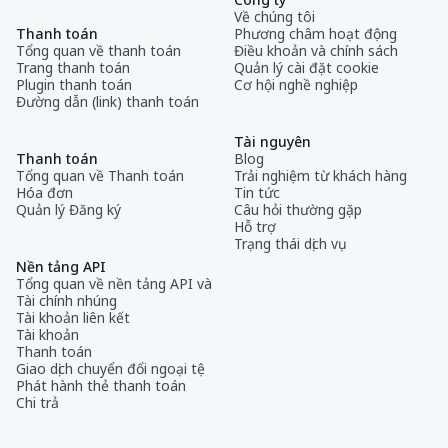
Về chúng tôi
Thanh toán
Phương châm hoạt động
Tổng quan về thanh toán
Điều khoản và chính sách
Trang thanh toán
Quản lý cài đặt cookie
Plugin thanh toán
Cơ hội nghề nghiệp
Đường dẫn (link) thanh toán
Tài nguyên
Thanh toán
Blog
Tổng quan về Thanh toán
Trải nghiệm từ khách hàng
Hóa đơn
Tin tức
Quản lý Đăng ký
Câu hỏi thường gặp
Hỗ trợ
Trạng thái dịch vụ
Nền tảng API
Tổng quan về nền tảng API và
Tài chính nhúng
Tài khoản liên kết
Tài khoản
Thanh toán
Giao dịch chuyển đổi ngoại tệ
Phát hành thẻ thanh toán
Chi trả