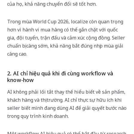
của họ, khả năng chuyển đổi sẽ tốt hơn.
Trong mùa World Cup 2026, localize còn quan trọng
hơn vì hành vi mua hàng có thể gắn chặt với quốc
gia, đội tuyển, trận đấu và cảm xúc cộng đồng. Seller
chuẩn bị càng sớm, khả năng bắt đúng nhịp mùa giải
càng cao.
2. AI chỉ hiệu quả khi đi cùng workflow và
know-how
AI không phải lối tắt thay thế hiểu biết về sản phẩm,
khách hàng và thị trường. AI chỉ thực sự hữu ích khi
seller biết mình đang dùng AI để giải quyết bước nào
trong quy trình kinh doanh.
Một workflow AI hiệu quả có thể bắt đầu từ research