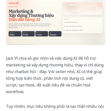
Jack Vĩ chia sẻ góc nhìn về việc dùng AI để hỗ trợ
marketing và xây dựng thương hiệu, thay vì chỉ dùng
như chatbot hỏi - đáp. Với seller nhỏ, AI có thể giúp
tổng hợp kiến thức, phân tích nội dung cũ, viết
script, tạo hook, đề xuất tiêu đề và chuẩn hoá
workflow.
Tuy nhiên, mục tiêu không phải là tạo thật nhiều nội