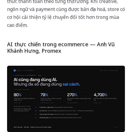
thức thanh toán theo từng thị trường. Khi creative,
ngôn ngữ và payment cùng được bản địa hoá, store có
cơ hội cải thiện tỷ lệ chuyển đổi tốt hơn trong mùa
cao điểm.
AI thực chiến trong ecommerce — Anh Vũ
Khánh Hưng, Promex