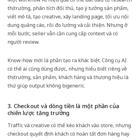
thị trường, phân tích đối thủ, tạo ý tưởng sản phẩm,
viết mô tả, tạo creative, xây landing page, tối ưu nội
dung quảng cáo, rồi đo lường và cải thiện. Nhưng ở
mỗi bước, seller vẫn cần cung cấp context và có
người review.
Know-how mới là phần tạo ra khác biệt. Công cụ AI
có thể ai cũng dùng được, nhưng hiểu biết riêng về
thị trường, sản phẩm, khách hàng và thương hiệu là
thứ giúp output không bị generic.
3. Checkout và dòng tiền là một phần của
chiến lược tăng trưởng
Traffic và creative có thể kéo khách vào store, nhưng
checkout quyết định khách có hoàn tất đơn hàng hay