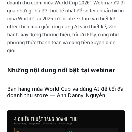
doanh thu ecom mùa World Cup 2026”. Webinar đã đi
qua những chủ đề thực tế nhất để seller chuẩn bị cho
mùa World Cup 2026: từ localize store và thiết kế
offer theo mùa giải, ứng dụng AI vào thiết kế, vận
hành, xây dựng thương hiệu, tối ưu Etsy, cũng như
phương thức thanh toán và dòng tiền xuyên biên
giới.
Những nội dung nổi bật tại webinar
Bán hàng mùa World Cup và dùng AI để tối đa
doanh thu store — Anh Danny Nguyễn