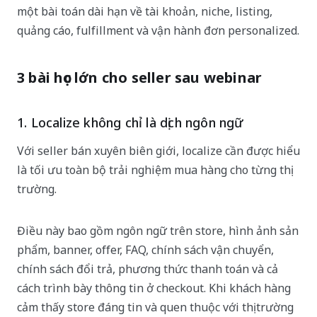
một bài toán dài hạn về tài khoản, niche, listing,
quảng cáo, fulfillment và vận hành đơn personalized.
3 bài học lớn cho seller sau webinar
1. Localize không chỉ là dịch ngôn ngữ
Với seller bán xuyên biên giới, localize cần được hiểu
là tối ưu toàn bộ trải nghiệm mua hàng cho từng thị
trường.
Điều này bao gồm ngôn ngữ trên store, hình ảnh sản
phẩm, banner, offer, FAQ, chính sách vận chuyển,
chính sách đổi trả, phương thức thanh toán và cả
cách trình bày thông tin ở checkout. Khi khách hàng
cảm thấy store đáng tin và quen thuộc với thị trường