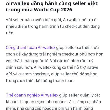
Airwallex đồng hành cùng seller Việt
trong mùa World Cup 2026
Với seller bán xuyên biên giới, Airwallex hỗ trợ ở
nhiều điểm trong hành trình từ checkout đến dòng
tiền.
Cổng thanh toán Airwallex
giúp seller có thêm lựa
chọn để xây dựng trải nghiệm checkout phù hợp hơn
với khách hàng quốc tế. Với các mô hình cần tuỳ
chỉnh sâu hơn, Airwallex cũng có thể hỗ trợ native
API và custom checkout, giúp seller chủ động hơn
trong cách thiết kế luồng thanh toán.
Thẻ doanh nghiệp Airwallex
giúp seller quản lý các
khoản chi quan trọng như quảng cáo, công cụ, phần
mềm, nhà cung cấp hoặc chi phí vận hành bằng