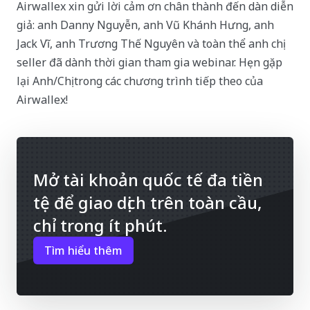
Airwallex xin gửi lời cảm ơn chân thành đến dàn diễn
giả: anh Danny Nguyễn, anh Vũ Khánh Hưng, anh
Jack Vĩ, anh Trương Thế Nguyên và toàn thể anh chị
seller đã dành thời gian tham gia webinar. Hẹn gặp
lại Anh/Chị trong các chương trình tiếp theo của
Airwallex!
Mở tài khoản quốc tế đa tiền
tệ để giao dịch trên toàn cầu,
chỉ trong ít phút.
Tìm hiểu thêm