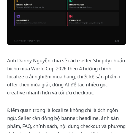
Anh Danny Nguyễn chia sẻ cách seller Shopify chuẩn
bị cho mùa World Cup 2026 theo 4 hướng chính:
localize trải nghiệm mua hàng, thiết kế sản phẩm /
offer theo mùa giải, dùng AI để tạo nhiều góc
creative nhanh hơn và tối ưu checkout.
Điểm quan trọng là localize không chỉ là dịch ngôn
ngữ. Seller cần đồng bộ banner, headline, ảnh sản
phẩm, FAQ, chính sách, nội dung checkout và phương