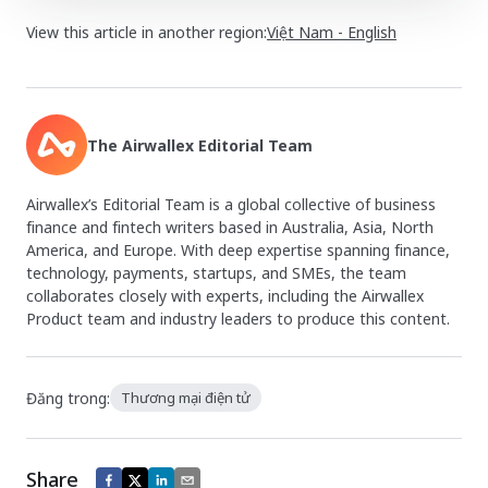
View this article in another region:
Việt Nam - English
The Airwallex Editorial Team
Airwallex’s Editorial Team is a global collective of business
finance and fintech writers based in Australia, Asia, North
America, and Europe. With deep expertise spanning finance,
technology, payments, startups, and SMEs, the team
collaborates closely with experts, including the Airwallex
Product team and industry leaders to produce this content.
Đăng trong:
Thương mại điện tử
Share