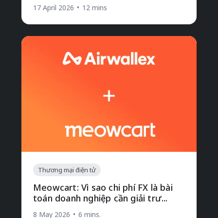
17 April 2026
•
12 mins
Thương mại điện tử
Meowcart: Vì sao chi phí FX là bài
toán doanh nghiệp cần giải trư...
8 May 2026
•
6 mins.