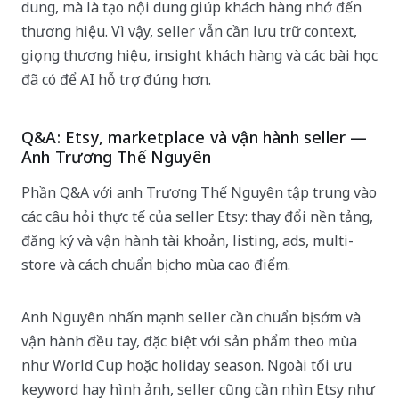
dung, mà là tạo nội dung giúp khách hàng nhớ đến
thương hiệu. Vì vậy, seller vẫn cần lưu trữ context,
giọng thương hiệu, insight khách hàng và các bài học
đã có để AI hỗ trợ đúng hơn.
Q&A: Etsy, marketplace và vận hành seller —
Anh Trương Thế Nguyên
Phần Q&A với anh Trương Thế Nguyên tập trung vào
các câu hỏi thực tế của seller Etsy: thay đổi nền tảng,
đăng ký và vận hành tài khoản, listing, ads, multi-
store và cách chuẩn bị cho mùa cao điểm.
Anh Nguyên nhấn mạnh seller cần chuẩn bị sớm và
vận hành đều tay, đặc biệt với sản phẩm theo mùa
như World Cup hoặc holiday season. Ngoài tối ưu
keyword hay hình ảnh, seller cũng cần nhìn Etsy như