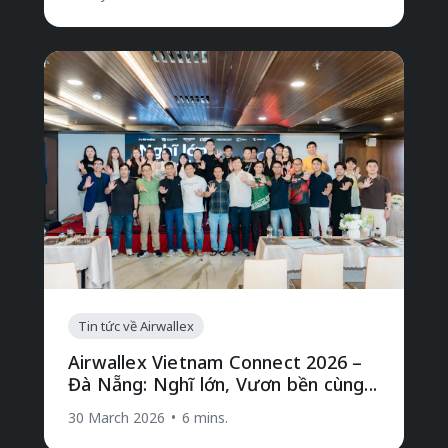
Tin tức về Airwallex
Airwallex Vietnam Connect 2026 –
Đà Nẵng: Nghĩ lớn, Vươn bền cùng...
30 March 2026
•
6 mins.