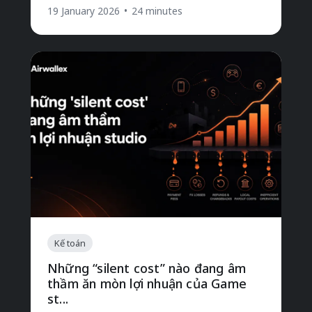
19 January 2026
•
24 minutes
Kế toán
Những “silent cost” nào đang âm
thầm ăn mòn lợi nhuận của Game
st...