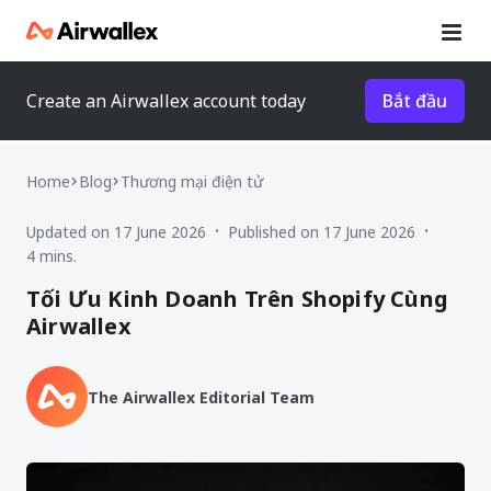
Create an Airwallex account today
Bắt đầu
Home
Blog
Thương mại điện tử
Updated on 17 June 2026
Published on 17 June 2026
•
•
4 mins.
Tối Ưu Kinh Doanh Trên Shopify Cùng
Airwallex
The Airwallex Editorial Team