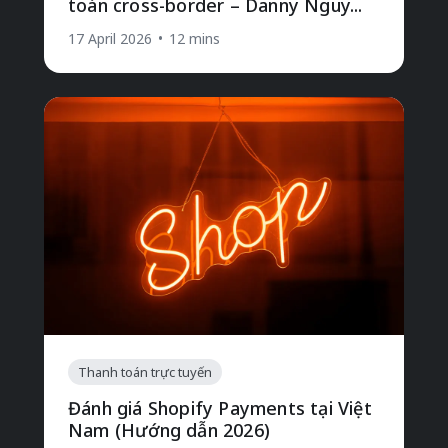
toán cross-border – Danny Nguy...
17 April 2026
•
12 mins
Thanh toán trực tuyến
Đánh giá Shopify Payments tại Việt
Nam (Hướng dẫn 2026)