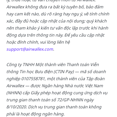
Airwallex không đưa ra bất kỳ tuyên bố, bảo đảm
hay cam kết nào, dù rõ ràng hay ngụ ý, về tính chính
xác, đầy đủ hoặc cập nhật của nội dung; quý khách
nên tham khảo ý kiến tư vấn độc lập trước khi hành
động dựa trên thông tin này. Để yêu cầu cập nhật
hoặc đính chính, vui lòng liên hệ
support@airwallex.com
.
Công ty TNHH Một thành viên Thanh toán Viễn
thông Tin học Bưu điện (CTIN Pay) — mã số doanh
nghiệp 0107558781, một thành viên của Tập đoàn
Airwallex — được Ngân hàng Nhà nước Việt Nam
(NHNN) cấp Giấy phép hoạt động cung ứng dịch vụ
trung gian thanh toán số 72/GP-NHNN ngày
8/10/2020. Dịch vụ trung gian thanh toán không
phải là hoạt động ngân hàng.