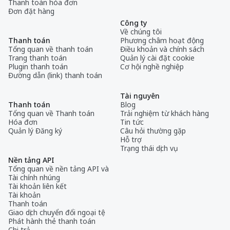
Thanh toán hóa đơn
Đơn đặt hàng
Công ty
Về chúng tôi
Thanh toán
Phương châm hoạt động
Tổng quan về thanh toán
Điều khoản và chính sách
Trang thanh toán
Quản lý cài đặt cookie
Plugin thanh toán
Cơ hội nghề nghiệp
Đường dẫn (link) thanh toán
Tài nguyên
Thanh toán
Blog
Tổng quan về Thanh toán
Trải nghiệm từ khách hàng
Hóa đơn
Tin tức
Quản lý Đăng ký
Câu hỏi thường gặp
Hỗ trợ
Trạng thái dịch vụ
Nền tảng API
Tổng quan về nền tảng API và
Tài chính nhúng
Tài khoản liên kết
Tài khoản
Thanh toán
Giao dịch chuyển đổi ngoại tệ
Phát hành thẻ thanh toán
Chi trả