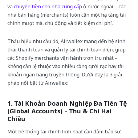
và
chuyển tiền cho nhà cung cấp
ở nước ngoài – các
nhà bán hàng (merchants) luôn cần một hạ tầng tài
chính mượt mà, chủ động và tiết kiệm chi phí.
Thấu hiểu nhu cầu đó, Airwallex mang đến hệ sinh
thái thanh toán và quản lý tài chính toàn diện, giúp
các Shopify merchants vận hành trơn tru nhất –
không cần lệ thuộc vào nhiều công cụ rời rạc hay tài
khoản ngân hàng truyền thống. Dưới đây là 3 giải
pháp nổi bật từ Airwallex:
1. Tài Khoản Doanh Nghiệp Đa Tiền Tệ
(Global Accounts) – Thu & Chi Hai
Chiều
Một hệ thống tài chính linh hoạt cần đảm bảo sự