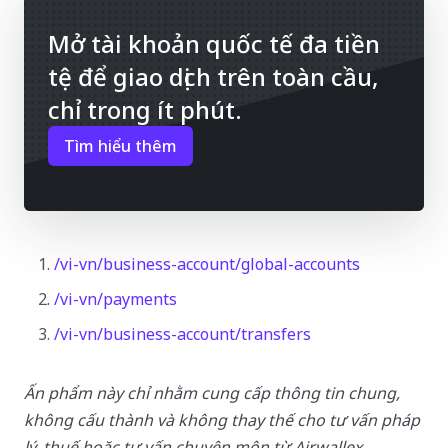
Mở tài khoản quốc tế đa tiền
tệ để giao dịch trên toàn cầu,
chỉ trong ít phút.
Tìm hiểu thêm
/vi-vn/business-account/global-accounts
/vi-vn/payments
/vi-vn/business-account/transfers
Ấn phẩm này chỉ nhằm cung cấp thông tin chung,
không cấu thành và không thay thế cho tư vấn pháp
lý, thuế hoặc tư vấn chuyên môn từ Airwallex.