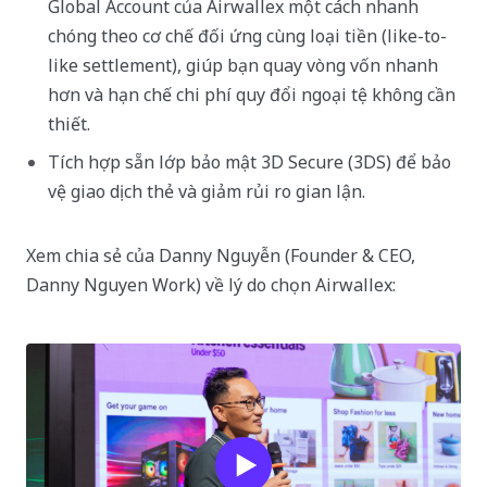
Global Account của Airwallex một cách nhanh
chóng theo cơ chế đối ứng cùng loại tiền (like-to-
like settlement), giúp bạn quay vòng vốn nhanh
hơn và hạn chế chi phí quy đổi ngoại tệ không cần
thiết.
Tích hợp sẵn lớp bảo mật 3D Secure (3DS) để bảo
vệ giao dịch thẻ và giảm rủi ro gian lận.
Xem chia sẻ của Danny Nguyễn (Founder & CEO,
Danny Nguyen Work) về lý do chọn Airwallex: