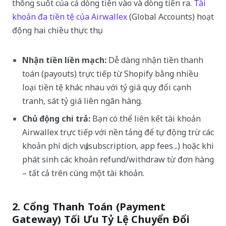
thông suốt của cả dòng tiền vào và dòng tiền ra.
Tài
khoản đa tiền tệ của Airwallex
(Global Accounts) hoạt
động hai chiều thực thụ:
Nhận tiền liền mạch:
Dễ dàng nhận tiền thanh
toán (payouts) trực tiếp từ Shopify bằng nhiều
loại tiền tệ khác nhau với tỷ giá quy đổi cạnh
tranh, sát tỷ giá liên ngân hàng.
Chủ động chi trả:
Bạn có thể liên kết tài khoản
Airwallex trực tiếp với nền tảng để tự động trừ các
khoản phí dịch vụ (subscription, app fees...) hoặc khi
phát sinh các khoản refund/withdraw từ đơn hàng
– tất cả trên cùng một tài khoản.
2. Cổng Thanh Toán (Payment
Gateway) Tối Ưu Tỷ Lệ Chuyển Đổi