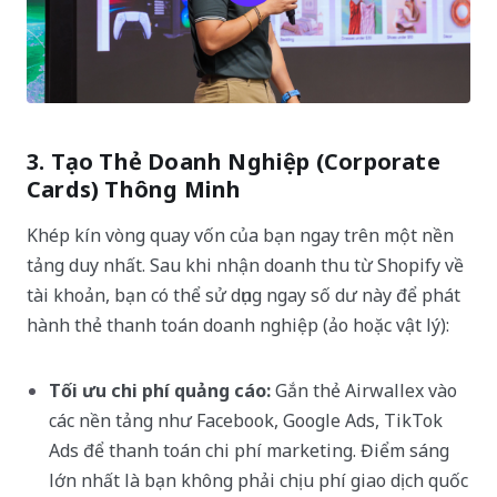
3. Tạo Thẻ Doanh Nghiệp (Corporate
Cards) Thông Minh
Khép kín vòng quay vốn của bạn ngay trên một nền
tảng duy nhất. Sau khi nhận doanh thu từ Shopify về
tài khoản, bạn có thể sử dụng ngay số dư này để phát
hành thẻ thanh toán doanh nghiệp (ảo hoặc vật lý):
Tối ưu chi phí quảng cáo:
Gắn thẻ Airwallex vào
các nền tảng như Facebook, Google Ads, TikTok
Ads để thanh toán chi phí marketing. Điểm sáng
lớn nhất là bạn không phải chịu phí giao dịch quốc