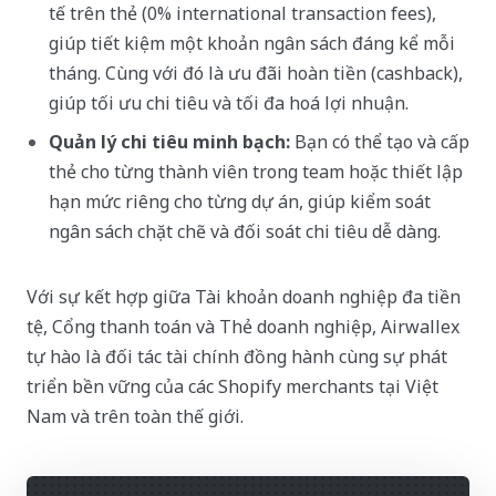
tế trên thẻ (0% international transaction fees),
giúp tiết kiệm một khoản ngân sách đáng kể mỗi
tháng. Cùng với đó là ưu đãi hoàn tiền (cashback),
giúp tối ưu chi tiêu và tối đa hoá lợi nhuận.
Quản lý chi tiêu minh bạch:
Bạn có thể tạo và cấp
thẻ cho từng thành viên trong team hoặc thiết lập
hạn mức riêng cho từng dự án, giúp kiểm soát
ngân sách chặt chẽ và đối soát chi tiêu dễ dàng.
Với sự kết hợp giữa Tài khoản doanh nghiệp đa tiền
tệ, Cổng thanh toán và Thẻ doanh nghiệp, Airwallex
tự hào là đối tác tài chính đồng hành cùng sự phát
triển bền vững của các Shopify merchants tại Việt
Nam và trên toàn thế giới.