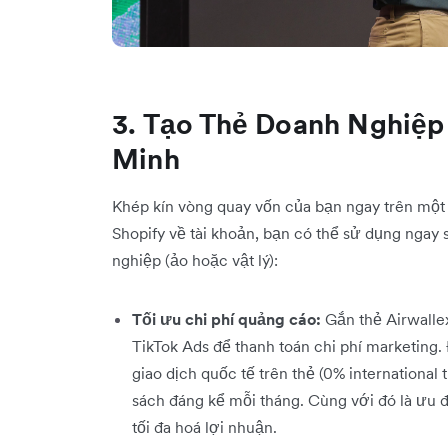
3. Tạo Thẻ Doanh Nghiệp
Minh
Khép kín vòng quay vốn của bạn ngay trên một 
Shopify về tài khoản, bạn có thể sử dụng ngay 
nghiệp (ảo hoặc vật lý):
Tối ưu chi phí quảng cáo:
Gắn thẻ Airwalle
TikTok Ads để thanh toán chi phí marketing.
giao dịch quốc tế trên thẻ (0% international 
sách đáng kể mỗi tháng. Cùng với đó là ưu đã
tối đa hoá lợi nhuận.