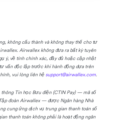
g, không cấu thành và không thay thế cho tư
rwallex. Airwallex không đưa ra bất kỳ tuyên
ụ ý, về tính chính xác, đầy đủ hoặc cập nhật
tư vấn độc lập trước khi hành động dựa trên
hính, vui lòng liên hệ
support@airwallex.com
.
 thông Tin học Bưu điện (CTIN Pay) — mã số
 Tập đoàn Airwallex — được Ngân hàng Nhà
g cung ứng dịch vụ trung gian thanh toán số
an thanh toán không phải là hoạt động ngân