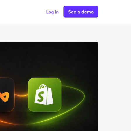
See a demo
Log in