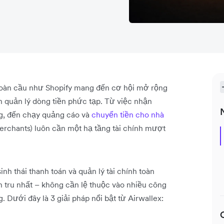
toàn cầu như Shopify mang đến cơ hội mở rộng
n quản lý dòng tiền phức tạp. Từ việc nhận
ng, đến chạy quảng cáo và
chuyển tiền cho nhà
rchants) luôn cần một hạ tầng tài chính mượt
nh thái thanh toán và quản lý tài chính toàn
n tru nhất – không cần lệ thuộc vào nhiều công
. Dưới đây là 3 giải pháp nổi bật từ Airwallex: