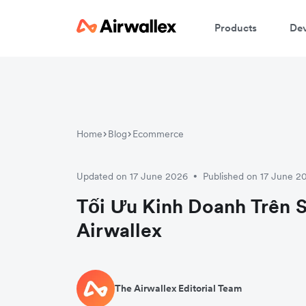
Products
Dev
Home
Blog
Ecommerce
Updated on 17 June 2026
Published on 17 June 2
•
Tối Ưu Kinh Doanh Trên 
Airwallex
The Airwallex Editorial Team