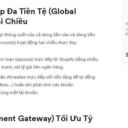
p Đa Tiền Tệ (Global
i Chiều
B
c
ự thông suốt của cả dòng tiền vào và dòng tiền
P
counts) hoạt động hai chiều thực thụ:
h toán (payouts) trực tiếp từ Shopify bằng nhiều
 tranh, sát tỷ giá liên ngân hàng.
oản Airwallex trực tiếp với nền tảng để tự động
fees...) hoặc khi phát sinh các khoản
cùng một tài khoản.
ment Gateway) Tối Ưu Tỷ