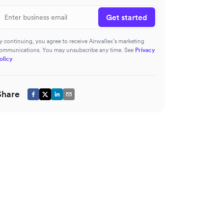
Get started
y continuing, you agree to receive Airwallex’s marketing
ommunications. You may unsubscribe any time. See
Privacy
olicy
Share