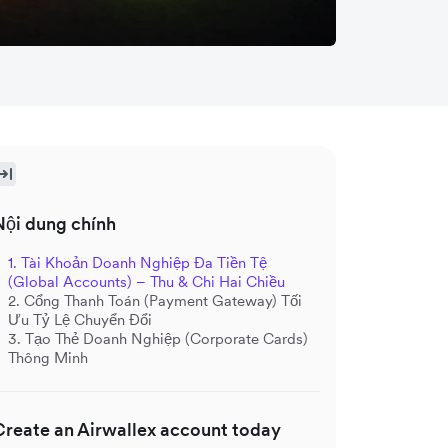
Nội dung chính
1. Tài Khoản Doanh Nghiệp Đa Tiền Tệ
(Global Accounts) – Thu & Chi Hai Chiều
2. Cổng Thanh Toán (Payment Gateway) Tối
Ưu Tỷ Lệ Chuyển Đổi
3. Tạo Thẻ Doanh Nghiệp (Corporate Cards)
Thông Minh
Create an Airwallex account today