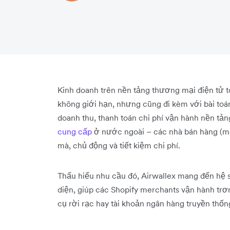
Kinh doanh trên nền tảng thương mại điện tử 
không giới hạn, nhưng cũng đi kèm với bài toá
doanh thu, thanh toán chi phí vận hành nền tả
cung cấp
ở nước ngoài – các nhà bán hàng (me
mà, chủ động và tiết kiệm chi phí.
Thấu hiểu nhu cầu đó, Airwallex mang đến hệ si
diện, giúp các Shopify merchants vận hành trơ
cụ rời rạc hay tài khoản ngân hàng truyền thống