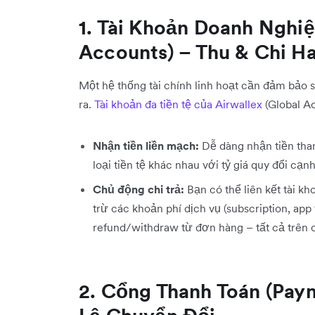
1. Tài Khoản Doanh Nghiệ
Accounts) – Thu & Chi Ha
Một hệ thống tài chính linh hoạt cần đảm bảo s
ra.
Tài khoản đa tiền tệ của Airwallex
(Global Ac
Nhận tiền liền mạch:
Dễ dàng nhận tiền than
loại tiền tệ khác nhau với tỷ giá quy đổi cạnh
Chủ động chi trả:
Bạn có thể liên kết tài kh
trừ các khoản phí dịch vụ (subscription, app 
refund/withdraw từ đơn hàng – tất cả trên 
2. Cổng Thanh Toán (Pay