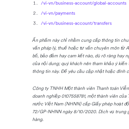
/vi-vn/business-account/global-accounts
/vi-vn/payments
/vi-vn/business-account/transfers
Ấn phẩm này chỉ nhằm cung cấp thông tin chun
vấn pháp lý, thuế hoặc tư vấn chuyên môn từ Ai
bố, bảo đảm hay cam kết nào, dù rõ ràng hay ng
của nội dung; quý khách nên tham khảo ý kiến 
thông tin này. Để yêu cầu cập nhật hoặc đính c
Công ty TNHH Một thành viên Thanh toán Viễn
doanh nghiệp 0107558781, một thành viên của
nước Việt Nam (NHNN) cấp Giấy phép hoạt độn
72/GP-NHNN ngày 8/10/2020. Dịch vụ trung gi
hàng.