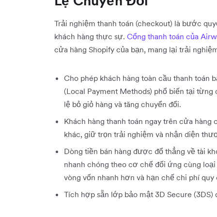
Lệ Chuyển Đổi
Trải nghiệm thanh toán (checkout) là bước quy
khách hàng thực sự.
Cổng thanh toán của Airw
cửa hàng Shopify của bạn, mang lại trải nghiệ
Cho phép khách hàng toàn cầu thanh toán b
(Local Payment Methods) phổ biến tại từng qu
lệ bỏ giỏ hàng và tăng chuyển đổi.
Khách hàng thanh toán ngay trên cửa hàng 
khác, giữ trọn trải nghiệm và nhận diện thư
Dòng tiền bán hàng được đổ thẳng về tài k
nhanh chóng theo cơ chế đối ứng cùng loại ti
vòng vốn nhanh hơn và hạn chế chi phí quy đ
Tích hợp sẵn lớp bảo mật 3D Secure (3DS) để