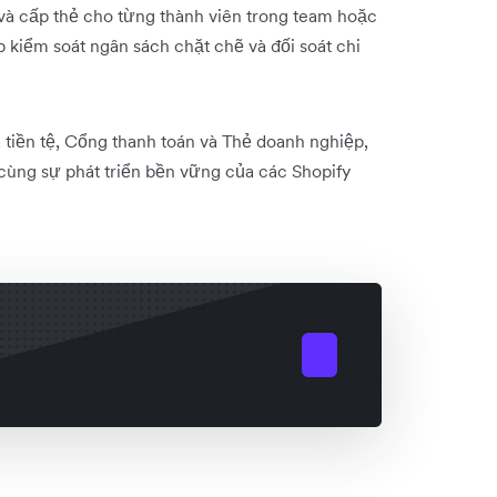
và cấp thẻ cho từng thành viên trong team hoặc
p kiểm soát ngân sách chặt chẽ và đối soát chi
 tiền tệ, Cổng thanh toán và Thẻ doanh nghiệp,
h cùng sự phát triển bền vững của các Shopify