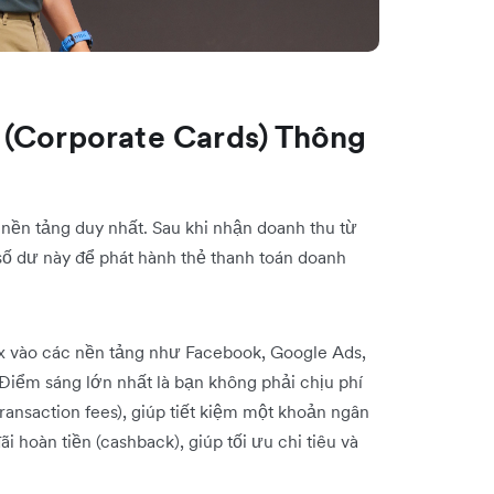
 (Corporate Cards) Thông
nền tảng duy nhất. Sau khi nhận doanh thu từ
số dư này để phát hành thẻ thanh toán doanh
x vào các nền tảng như Facebook, Google Ads,
 Điểm sáng lớn nhất là bạn không phải chịu phí
transaction fees), giúp tiết kiệm một khoản ngân
i hoàn tiền (cashback), giúp tối ưu chi tiêu và