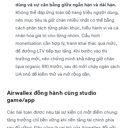
dùng và sự cân bằng giữa ngắn hạn và dài hạn.
Không thể đáp ứng toàn bộ hàng triệu người dùng,
nên mục tiêu là giữ chân nhiều nhất có thể bằng
cách phân tách từng phân khúc, hiểu hành vi và cá
nhân hóa giá trị cho từng nhóm. Cấu hình
monetisation cần hợp lý, tránh khai thác quá mức,
để đường LTV tiếp tục tăng. Khi bước vào thị
trường mới, nên chứng minh khả năng giữ chân
(qua organic RR) trước, sau đó mới chạy ngân sách
UA nhỏ để kiểm thử và mở rộng dần.
Airwallex đồng hành cùng studio
game/app
Các bài toán được nêu tại sự kiện có một điểm chung:
tăng trưởng chỉ bền vững khi nền tảng tài chính phía
sau đủ vững. Đây cũng là vai trò của Airwallex đối với