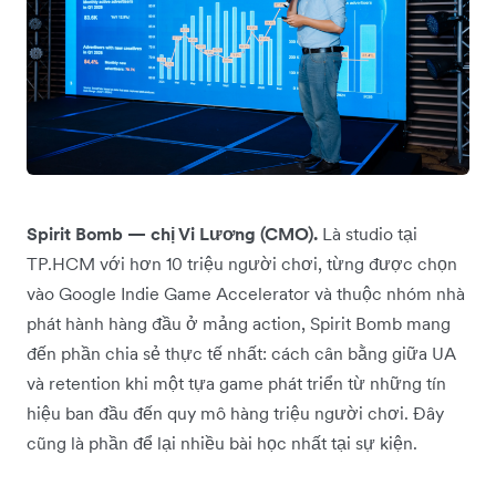
Spirit Bomb — chị Vi Lương (CMO).
Là studio tại
TP.HCM với hơn 10 triệu người chơi, từng được chọn
vào Google Indie Game Accelerator và thuộc nhóm nhà
phát hành hàng đầu ở mảng action, Spirit Bomb mang
đến phần chia sẻ thực tế nhất: cách cân bằng giữa UA
và retention khi một tựa game phát triển từ những tín
hiệu ban đầu đến quy mô hàng triệu người chơi. Đây
cũng là phần để lại nhiều bài học nhất tại sự kiện.