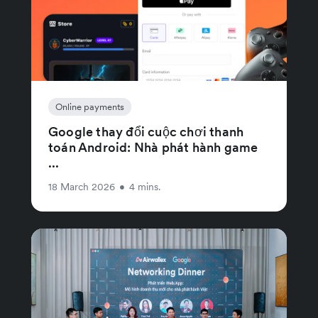
Online payments
Google thay đổi cuộc chơi thanh
toán Android: Nhà phát hành game
...
18 March 2026
•
4 mins.