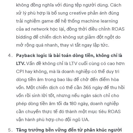
không đồng nghĩa với đúng tệp người dùng. Cách
xử lý phù hợp là bổ sung creative phản ánh đúng
trải nghiệm game để hệ thống machine learning
của ad network học lại, đồng thời điều chỉnh ROAS
bidding để chiến dịch không sụt giảm đột ngột do
mở rộng quá nhanh, thay vì tắt ngay lập tức.
Payback logic là bài toán dòng tiền, không chỉ là
LTV.
Vấn đề không chỉ là LTV cuối cùng có cao hơn
CPI hay không, mà là doanh nghiệp có thể duy trì
dòng tiền âm trong bao lâu để chờ đến điểm hòa
vốn. Một chiến dịch có thể cần 365 ngày để thu hồi
vốn rồi sinh lời tốt, nhưng nếu ngân sách chỉ cho
phép dòng tiền âm tối đa 180 ngày, doanh nghiệp
cần chuyển thực tế đó thành một mục tiêu ROAS
vận hành phù hợp cho đội ngũ UA.
Tăng trưởng bền vững đến từ phân khúc người