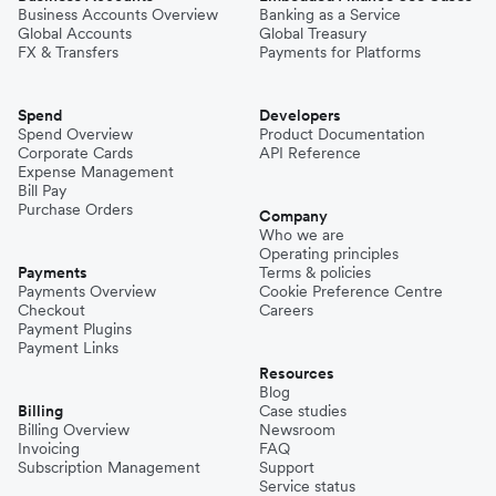
Business Accounts Overview
Banking as a Service
Global Accounts
Global Treasury
FX & Transfers
Payments for Platforms
Spend
Developers
Spend Overview
Product Documentation
Corporate Cards
API Reference
Expense Management
Bill Pay
Purchase Orders
Company
Who we are
Operating principles
Payments
Terms & policies
Payments Overview
Cookie Preference Centre
Checkout
Careers
Payment Plugins
Payment Links
Resources
Blog
Billing
Case studies
Billing Overview
Newsroom
Invoicing
FAQ
Subscription Management
Support
Service status