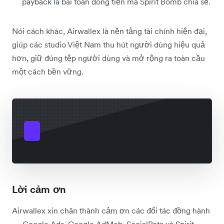
payback là bài toán dòng tiền mà Spirit Bomb chia sẻ.
Nói cách khác, Airwallex là nền tảng tài chính hiện đại,
giúp các studio Việt Nam thu hút người dùng hiệu quả
hơn, giữ đúng tệp người dùng và mở rộng ra toàn cầu
một cách bền vững.
Lời cảm ơn
Airwallex xin chân thành cảm ơn các đối tác đồng hành
— Google Ads, Google AdMob, SocialPeta và Spirit