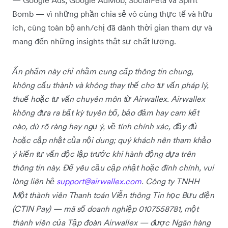
Bomb — vì những phần chia sẻ vô cùng thực tế và hữu
ích, cùng toàn bộ anh/chị đã dành thời gian tham dự và
mang đến những insights thật sự chất lượng.
Ấn phẩm này chỉ nhằm cung cấp thông tin chung,
không cấu thành và không thay thế cho tư vấn pháp lý,
thuế hoặc tư vấn chuyên môn từ Airwallex. Airwallex
không đưa ra bất kỳ tuyên bố, bảo đảm hay cam kết
nào, dù rõ ràng hay ngụ ý, về tính chính xác, đầy đủ
hoặc cập nhật của nội dung; quý khách nên tham khảo
ý kiến tư vấn độc lập trước khi hành động dựa trên
thông tin này. Để yêu cầu cập nhật hoặc đính chính, vui
lòng liên hệ
support@airwallex.com
. Công ty TNHH
Một thành viên Thanh toán Viễn thông Tin học Bưu điện
(CTIN Pay) — mã số doanh nghiệp 0107558781, một
thành viên của Tập đoàn Airwallex — được Ngân hàng