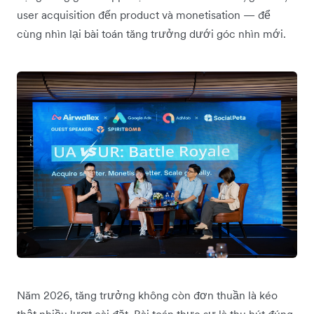
user acquisition đến product và monetisation — để
cùng nhìn lại bài toán tăng trưởng dưới góc nhìn mới.
Năm 2026, tăng trưởng không còn đơn thuần là kéo