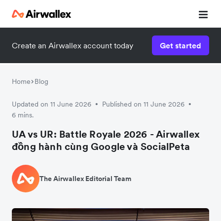
Create an Airwallex account today
Get started
Home
Blog
Updated on 11 June 2026
Published on 11 June 2026
•
•
6 mins.
UA vs UR: Battle Royale 2026 - Airwallex
đồng hành cùng Google và SocialPeta
The Airwallex Editorial Team