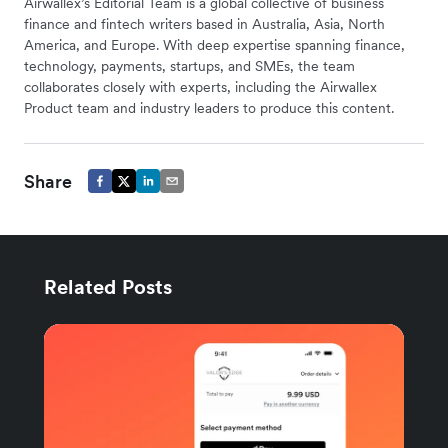
Airwallex’s Editorial Team is a global collective of business
finance and fintech writers based in Australia, Asia, North
America, and Europe. With deep expertise spanning finance,
technology, payments, startups, and SMEs, the team
collaborates closely with experts, including the Airwallex
Product team and industry leaders to produce this content.
Share
Related Posts