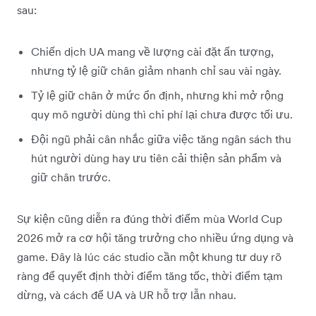
sau:
Chiến dịch UA mang về lượng cài đặt ấn tượng,
nhưng tỷ lệ giữ chân giảm nhanh chỉ sau vài ngày.
Tỷ lệ giữ chân ở mức ổn định, nhưng khi mở rộng
quy mô người dùng thì chi phí lại chưa được tối ưu.
Đội ngũ phải cân nhắc giữa việc tăng ngân sách thu
hút người dùng hay ưu tiên cải thiện sản phẩm và
giữ chân trước.
Sự kiện cũng diễn ra đúng thời điểm mùa World Cup
2026 mở ra cơ hội tăng trưởng cho nhiều ứng dụng và
game. Đây là lúc các studio cần một khung tư duy rõ
ràng để quyết định thời điểm tăng tốc, thời điểm tạm
dừng, và cách để UA và UR hỗ trợ lẫn nhau.