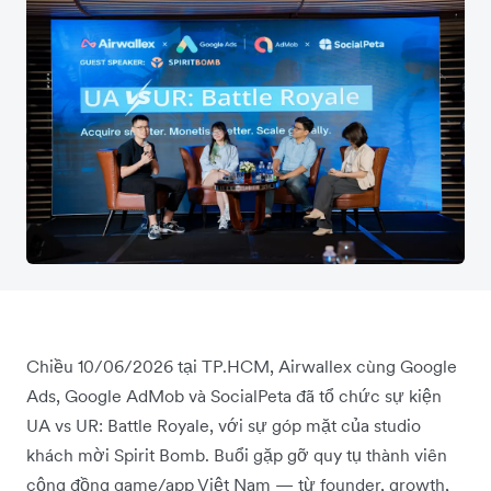
Chiều 10/06/2026 tại TP.HCM, Airwallex cùng Google
Ads, Google AdMob và SocialPeta đã tổ chức sự kiện
UA vs UR: Battle Royale, với sự góp mặt của studio
khách mời Spirit Bomb. Buổi gặp gỡ quy tụ thành viên
cộng đồng game/app Việt Nam — từ founder, growth,