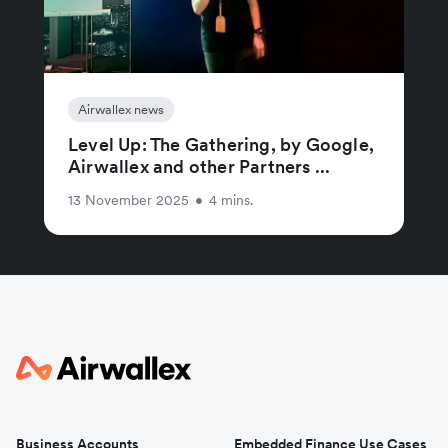
Airwallex news
Level Up: The Gathering, by Google,
Airwallex and other Partners ...
13 November 2025
•
4 mins.
Business Accounts
Embedded Finance Use Cases