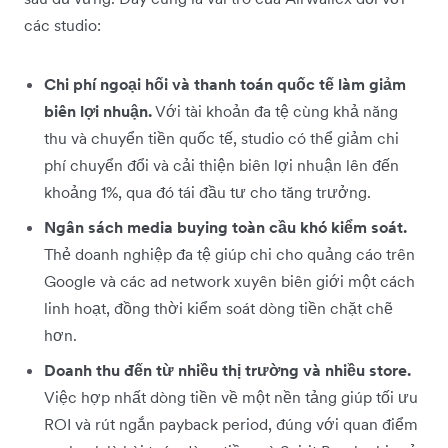
các studio:
Chi phí ngoại hối và thanh toán quốc tế làm giảm
biên lợi nhuận.
Với tài khoản đa tệ cùng khả năng
thu và chuyển tiền quốc tế, studio có thể giảm chi
phí chuyển đổi và cải thiện biên lợi nhuận lên đến
khoảng 1%, qua đó tái đầu tư cho tăng trưởng.
Ngân sách media buying toàn cầu khó kiểm soát.
Thẻ doanh nghiệp đa tệ giúp chi cho quảng cáo trên
Google và các ad network xuyên biên giới một cách
linh hoạt, đồng thời kiểm soát dòng tiền chặt chẽ
hơn.
Doanh thu đến từ nhiều thị trường và nhiều store.
Việc hợp nhất dòng tiền về một nền tảng giúp tối ưu
ROI và rút ngắn payback period, đúng với quan điểm