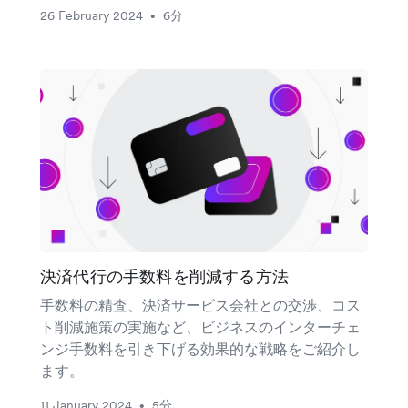
26 February 2024
6分
•
決済代行の手数料を削減する方法
手数料の精査、決済サービス会社との交渉、コス
ト削減施策の実施など、ビジネスのインターチェ
ンジ手数料を引き下げる効果的な戦略をご紹介し
ます。
11 January 2024
5分
•