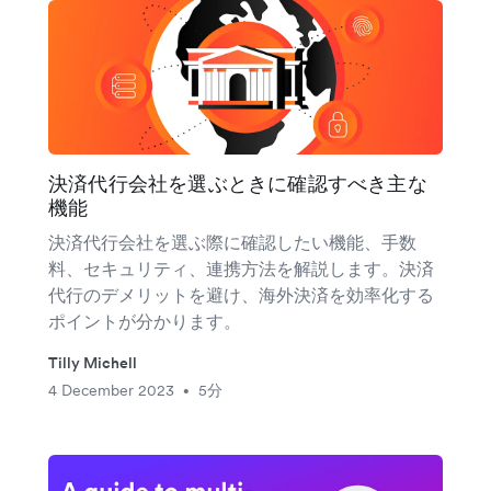
決済代行会社を選ぶときに確認すべき主な
機能
決済代行会社を選ぶ際に確認したい機能、手数
料、セキュリティ、連携方法を解説します。決済
代行のデメリットを避け、海外決済を効率化する
ポイントが分かります。
Tilly Michell
4 December 2023
5分
•