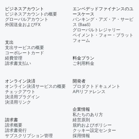
ビジネスアカウント
エンベデッドファイナンスのユ
ビジネスアカウントの概要
ースケース
グローバルアカウント
バンキング・アズ・ア・サービ
外国送金およびFX
ス (BaaS)
グローバルトレジャリー
ペイメント・フォー・プラット
フォーム
支出
支出サービスの概要
コーポレートカード
経費管理
料金プラン
請求書支払い
ご利用料金
オンライン決済
開発者
オンライン決済サービスの概要
プロダクトドキュメント
チェックアウト
APIリファレンス
決済用プラグイン
決済用リンク
企業情報
私たちのあり方
請求書
経営原則
請求概要
規約およびポリシー
請求書発行
クッキー設定センター
サブスクリプション管理
採用情報