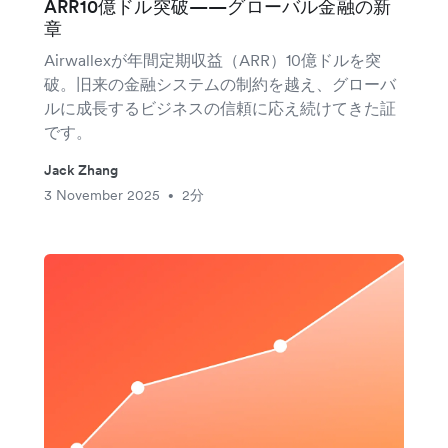
ARR10億ドル突破——グローバル金融の新
章
Airwallexが年間定期収益（ARR）10億ドルを突
破。旧来の金融システムの制約を越え、グローバ
ルに成長するビジネスの信頼に応え続けてきた証
です。
Jack Zhang
3 November 2025
2分
•