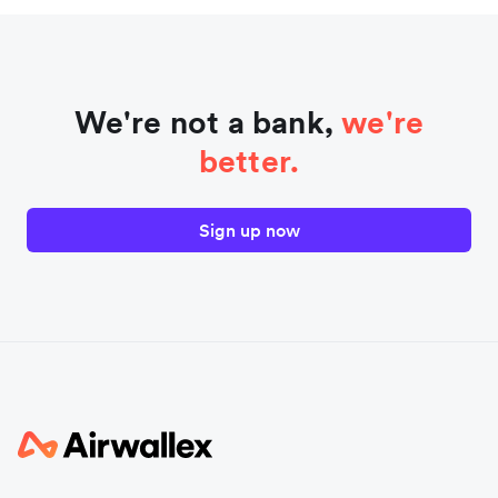
We're not a bank,
we're
better.
Sign up now