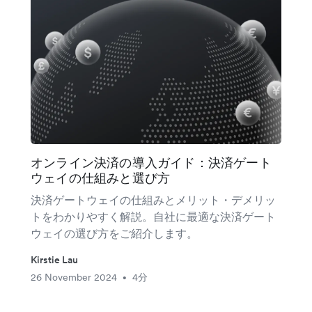
オンライン決済の導入ガイド：決済ゲート
ウェイの仕組みと選び方
決済ゲートウェイの仕組みとメリット・デメリッ
トをわかりやすく解説。自社に最適な決済ゲート
ウェイの選び方をご紹介します。
Kirstie Lau
26 November 2024
4分
•