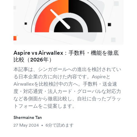
Aspire vs Airwallex：手数料・機能を徹底
比較（2026年）
本記事は、シンガポールへの進出を検討されてい
る日本企業の方に向けた内容です。Aspireと
Airwallexを比較検討中の方へ。手数料・送金速
度・対応通貨・法人カード・グローバルな対応力
など各側面から徹底比較し、自社に合ったプラッ
トフォームをご提案します。
Shermaine Tan
27 May 2024
6分で読めます
•