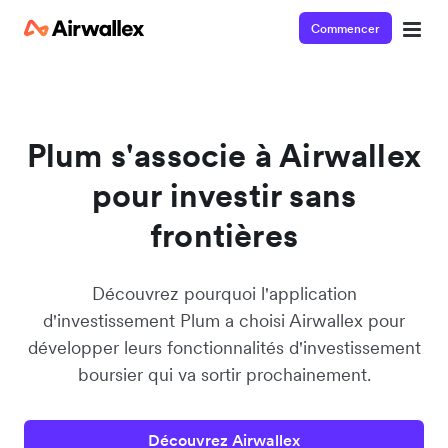
Commencer
Regardez une démo de 3 minutes
Entrez vos coordonnées ci-dessous pour visionner la démo:
Plum s'associe à Airwallex
pour investir sans
frontières
Découvrez pourquoi l'application
d'investissement Plum a choisi Airwallex pour
développer leurs fonctionnalités d'investissement
boursier qui va sortir prochainement.
Découvrez Airwallex