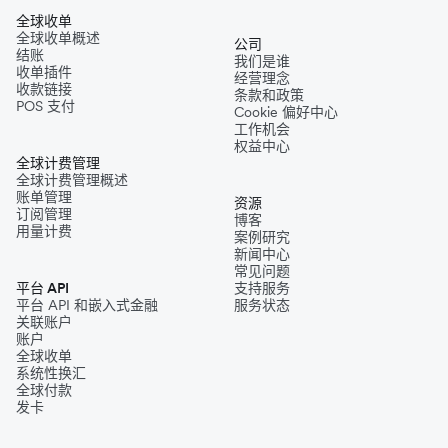
全球收单
全球收单概述
公司
结账
我们是谁
收单插件
经营理念
收款链接
条款和政策
POS 支付
Cookie 偏好中心
工作机会
权益中心
全球计费管理
全球计费管理概述
账单管理
资源
订阅管理
博客
用量计费
案例研究
新闻中心
常见问题
平台 API
支持服务
平台 API 和嵌入式金融
服务状态
关联账户
账户
全球收单
系统性换汇
全球付款
发卡