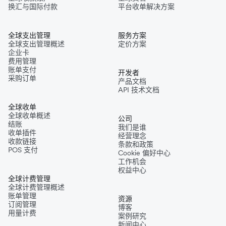
换汇与国际付款
平台收单解决方案
全球支出管理
服务方案
全球支出管理概述
定价方案
企业卡
费用管理
账单支付
开发者
采购订单
产品文档
API 技术文档
全球收单
全球收单概述
公司
结账
我们是谁
收单插件
经营理念
收款链接
条款和政策
POS 支付
Cookie 偏好中心
工作机会
权益中心
全球计费管理
全球计费管理概述
账单管理
资源
订阅管理
博客
用量计费
案例研究
新闻中心