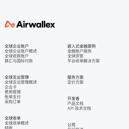
全球企业账户
嵌入式金融案例
全球企业账户概述
金融账户服务
全球收款账户
全球资管
换汇与国际付款
平台收单解决方案
全球支出管理
服务方案
全球支出管理概述
定价方案
企业卡
费用管理
账单支付
开发者
采购订单
产品文档
API 技术文档
全球收单
全球收单概述
公司
结账