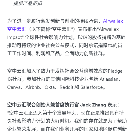
提供产品折扣
为了进一步履行激发创新与创业的持续承诺，
Airwallex
空中云汇
（以下简称“空中云汇”）宣布推出“Airwallex
Impact” 全球性社会影响力计划，以1%的股权捐赠为基础
推动可持续的企业社会公益模式，同时承诺捐赠1%的员
工工作时间、利润和产品，全面助力创新社群。
空中云汇加入了致力于发挥社会公益倍增效应的Pledge
1%社群，参加社群的其他国际科技企业包括 Atlassian、
Canva、Airbnb、Okta、Reddit 和 Salesforce。
空中云汇联合创始人兼首席执行官 Jack Zhang
表示：
“空中云汇正迈入第十个发展年头，现在正是推出具有持
久社会影响力计划的大好时机。我们的存在就是为了帮助
企业繁荣发展，而在我们业务开展的国家和地区促进创新