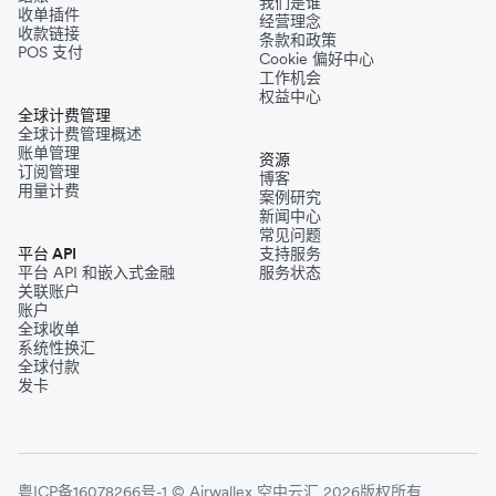
我们是谁
收单插件
经营理念
收款链接
条款和政策
POS 支付
Cookie 偏好中心
工作机会
权益中心
全球计费管理
全球计费管理概述
账单管理
资源
订阅管理
博客
用量计费
案例研究
新闻中心
常见问题
平台 API
支持服务
平台 API 和嵌入式金融
服务状态
关联账户
账户
全球收单
系统性换汇
全球付款
发卡
粤ICP备16078266号-1 © Airwallex 空中云汇 2026版权所有