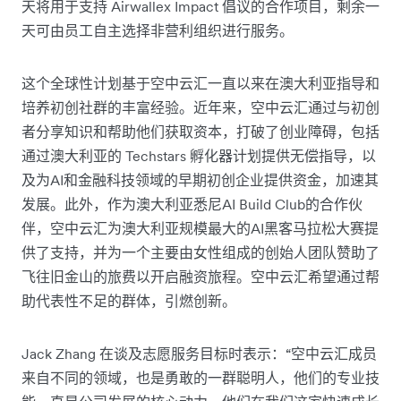
天将用于支持 Airwallex Impact 倡议的合作项目，剩余一
天可由员工自主选择非营利组织进行服务。
这个全球性计划基于空中云汇一直以来在澳大利亚指导和
培养初创社群的丰富经验。近年来，空中云汇通过与初创
者分享知识和帮助他们获取资本，打破了创业障碍，包括
通过澳大利亚的 Techstars 孵化器计划提供无偿指导，以
及为AI和金融科技领域的早期初创企业提供资金，加速其
发展。此外，作为澳大利亚悉尼AI Build Club的合作伙
伴，空中云汇为澳大利亚规模最大的AI黑客马拉松大赛提
供了支持，并为一个主要由女性组成的创始人团队赞助了
飞往旧金山的旅费以开启融资旅程。空中云汇希望通过帮
助代表性不足的群体，引燃创新。
Jack Zhang 在谈及志愿服务目标时表示：“空中云汇成员
来自不同的领域，也是勇敢的一群聪明人，他们的专业技