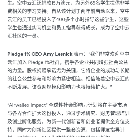
生。空中云汇还捐款15万澳元，为另外65名学生提供非学
费相关的学习支持。自从该计划于两年前启动以来，空中
云汇的员工已经投入了400多个小时指导这些学生，这些
学生也通过实习机会和员工指导获得成长，成为了空中云
汇社区的一员。
Pledge 1% CEO Amy Lesnick
表示：“我们非常欢迎空中
云汇加入 Pledge 1%社群，携手各企业共同增强社会公益
的力量。股权捐赠承诺尤为关键，它将企业的成功与长期
的社会公益参与和影响力紧密相连。相信随着空中云汇的
不断发展。该资助规模和影响力也将持续扩大。”
“Airwallex Impact” 全球性社会影响力计划将在主要市场
与各界合作扩大这份投入，通过学术研究、财务管理培训
及创业孵化服务，为新一代创新者和创业者提供全方位支
持，同时为创新社区提供一整套资源，包括师友指导计