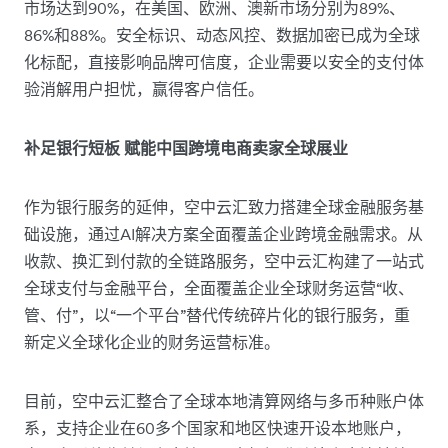
市场达到90%，在美国、欧洲、澳新市场分别为89%、
86%和88%。安全标识、动态风控、数据加密已成为全球
化标配，直接影响品牌可信度，企业需要以安全的支付体
验消解用户担忧，赢得客户信任。
补足银行短板 赋能中国跨境电商卖家全球展业
作为银行服务的延伸，空中云汇致力搭建全球金融服务基
础设施，通过AI解决方案全面覆盖企业跨境金融需求。从
收款、换汇到付款的全链路服务，空中云汇构建了一站式
全球支付与金融平台，全面覆盖企业全球财务运营“收、
管、付”，以“一个平台”替代传统碎片化的银行服务，重
新定义全球化企业的财务运营标准。
目前，空中云汇整合了全球本地清算网络与多币种账户体
系，支持企业在60多个国家和地区快速开设本地账户，