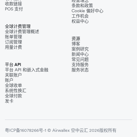
经营理念
收款链接
条款和政策
POS 支付
Cookie 偏好中心
工作机会
权益中心
全球计费管理
全球计费管理概述
账单管理
资源
订阅管理
博客
用量计费
案例研究
新闻中心
常见问题
平台 API
支持服务
平台 API 和嵌入式金融
服务状态
关联账户
账户
全球收单
系统性换汇
全球付款
发卡
粤ICP备16078266号-1 © Airwallex 空中云汇 2026版权所有