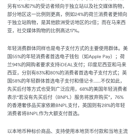
另有15%和7%的受访者倾向于独立站以及社交媒体购物，
部分地区这一比例则更高，例如24%的荷兰消费者更倾向
于独立站购物，是其他欧洲受访地区的2倍；而在马来西
亚，社交媒体购物的比例高达17%。
年轻消费群体同样也是电子支付方式的主要使用群体。美
国55%的年轻消费者首选电子钱包（如Apple Pay）；荷
兰94%的网购者要求支持iDEAL支付；印度尼西亚和马来
西亚，分别有83%和80%的消费者首选电子支付方式；英
国58%的年轻群体首选电子支付和借记卡……不仅如此，
先买后付等方式也受到广泛应用，68%的美国年轻消费者
表示“若没有先买后付（BNPL）服务将放弃购买”，76%
的香港奢侈品买家依赖BNPL支付，英国则有28%的年轻
消费者将BNPL作为大额支付首选。
以本地币种标价商品、支持使用本地货币付款和当地主流