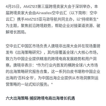
4月25日，AMZ123第三届跨境卖家大会于深圳举办，本
届跨境卖家大会由Airwallex空中云汇（以下简称：空中
云汇）携手AMZ123亚马逊导航共同主办，以“持续新生”
为主题，聚焦前沿跨境趋势，帮助企业对接渠道资源、破
解增长困局。
空中云汇中国区市场负责人唐晓非出席大会并在现场重磅
发布《出海策略研究》，其内容覆盖全球八大核心市场，
致力为中国企业提供精准的跨境电商发展趋势和用户洞
察。唐晓非表示：“作为行业内首发的横跨全球八大市场
的出海策略研究报告合集，这一系列白皮书堪称中国企业
出海的‘百科全书’，为中国出海企业提供从市场洞察到运
营策略的一站式知识服务。”
六大出海策略 捕捉跨境电商出海增长机遇