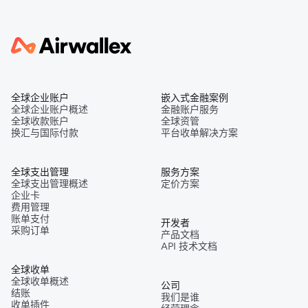
全球企业账户
嵌入式金融案例
全球企业账户概述
金融账户服务
全球收款账户
全球资管
换汇与国际付款
平台收单解决方案
全球支出管理
服务方案
全球支出管理概述
定价方案
企业卡
费用管理
账单支付
开发者
采购订单
产品文档
API 技术文档
全球收单
全球收单概述
公司
结账
我们是谁
收单插件