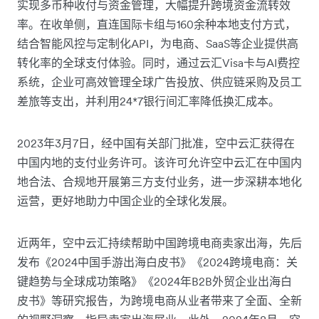
实现多币种收付与资金管理，大幅提升跨境资金流转效
率。在收单侧，直连国际卡组与160余种本地支付方式，
结合智能风控与定制化API，为电商、SaaS等企业提供高
转化率的全球支付体验。同时，通过云汇Visa卡与AI费控
系统，企业可高效管理全球广告投放、供应链采购及员工
差旅等支出，并利用24*7银行间汇率降低换汇成本。
2023年3月7日，经中国有关部门批准，空中云汇获得在
中国内地的支付业务许可。该许可允许空中云汇在中国内
地合法、合规地开展第三方支付业务，进一步深耕本地化
运营，更好地助力中国企业的全球化发展。
近两年，空中云汇持续帮助中国跨境电商卖家出海，先后
发布《2024中国手游出海白皮书》《2024跨境电商：关
键趋势与全球成功策略》《2024年B2B外贸企业出海白
皮书》等研究报告，为跨境电商从业者带来了全面、全新