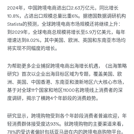
2024年，中国跨境电商进出口2.63万亿元，同比增长
10.8%，占进出口规模总量比重6%。据德国数据调研机构
Statista的预测，全球跨境电商市场规模还将继续上升：
到2029年，全球电商总规模将增长至5.9万亿美元，每年
增速达到8.02%，其中美国、欧洲、英国和东南亚市场均
将实现不同幅度的增长。
为帮助更多企业捕捉跨境电商出海增长机遇，《出海策略
研究》首次以企业出海目标区域为专题，覆盖美国、欧
洲、英国、中国香港、东南亚和澳新地区六大核心市场，
基于对全球11个国家和地区11000名跨境线上消费者的深
度调研，揭示了横跨4个年龄段的消费趋势。
研究显示，跨境购物受到各个年龄段消费者普遍欢迎，年
轻消费群体接受度达93%。就跨境购物的主要渠道来看，
78%的受访者偏好包括亚马逊在内的跨境电商购物平台。