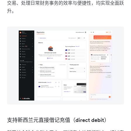
交易、处理日常财务事务的效率与便捷性，均实现全面跃
升。
支持新西兰元直接借记充值（direct debit）