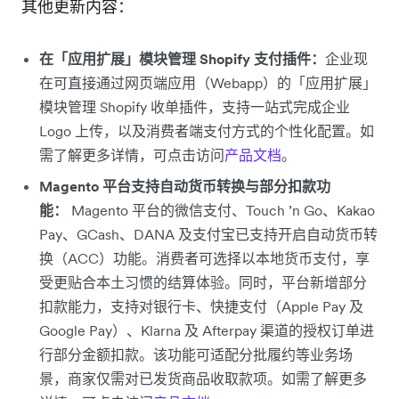
其他更新内容：
在「应用扩展」模块管理 Shopify 支付插件：
企业现
在可直接通过网页端应用（Webapp）的「应用扩展」
模块管理 Shopify 收单插件，支持一站式完成企业
Logo 上传，以及消费者端支付方式的个性化配置。如
需了解更多详情，可点击访问
产品文档
。
Magento 平台支持自动货币转换与部分扣款功
能：
Magento 平台的微信支付、Touch ’n Go、Kakao
Pay、GCash、DANA 及支付宝已支持开启自动货币转
换（ACC）功能。消费者可选择以本地货币支付，享
受更贴合本土习惯的结算体验。同时，平台新增部分
扣款能力，支持对银行卡、快捷支付（Apple Pay 及
Google Pay）、Klarna 及 Afterpay 渠道的授权订单进
行部分金额扣款。该功能可适配分批履约等业务场
景，商家仅需对已发货商品收取款项。如需了解更多