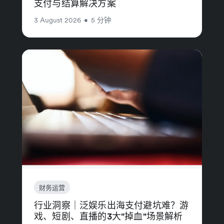
支付与结算解决方案
3 August 2026
•
5 分钟
财务运营
行业洞察｜泛娱乐出海支付避坑难？游
戏、短剧、直播的3大"掉血"场景解析