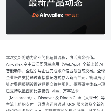
本次更新将助力企业简化运营流程，盘活资金价值。
Airwallex 空中云汇网页端应用（WebApp）全新上线 AI
智能助手，全程引导企业完成账户设置与首笔交易。全球
企业账户支持通过直接借记方式存入新西兰元，管理员可
针对费用报销设置逾期提交管控规则。墨西哥主体商户现
已支持以墨西哥比索接受 Visa、万事达卡
（Mastercard）、Discover 及 Diners Club（大来卡）等
主流卡组织支付。开发者还可通过 MCP 服务端及全新的
组织级与多账户 API，实现更高效的集成对接。以下为本