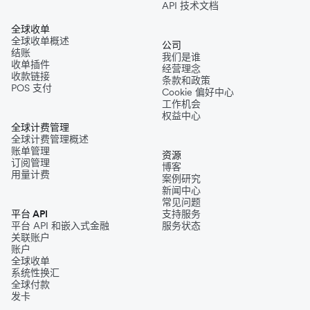
API 技术文档
全球收单
全球收单概述
公司
结账
我们是谁
收单插件
经营理念
收款链接
条款和政策
POS 支付
Cookie 偏好中心
工作机会
权益中心
全球计费管理
全球计费管理概述
账单管理
资源
订阅管理
博客
用量计费
案例研究
新闻中心
常见问题
平台 API
支持服务
平台 API 和嵌入式金融
服务状态
关联账户
账户
全球收单
系统性换汇
全球付款
发卡