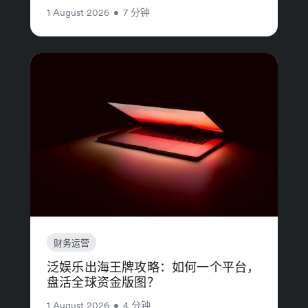
1 August 2026
•
7 分钟
财务运营
泛娱乐出海王牌攻略：如何一个平台，
盘活全球资金版图？
1 August 2026
•
4 分钟