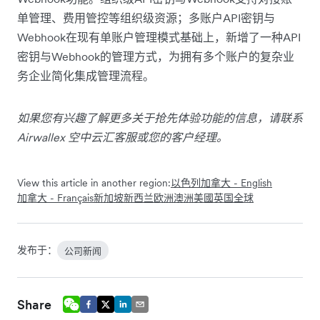
单管理、费用管控等组织级资源；多账户API密钥与
Webhook在现有单账户管理模式基础上，新增了一种API
密钥与Webhook的管理方式，为拥有多个账户的复杂业
务企业简化集成管理流程。
如果您有兴趣了解更多关于抢先体验功能的信息，请联系
Airwallex 空中云汇客服或您的客户经理。
View this article in another region:
以色列
加拿大 - English
加拿大 - Français
新加坡
新西兰
欧洲
澳洲
美國
英国
全球
发布于：
公司新闻
Share