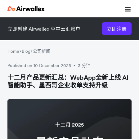
立即创建 Airwallex 空中云汇账户
立即注册
Home
Blog
公司新闻
Published on 10 December 2025
3 分钟
•
微信扫一扫，点击手机右上角
微信扫一扫，点击手机右上角
十二月产品更新汇总：WebApp全新上线 AI
智能助手、墨西哥企业收单支持升级
分享
分享