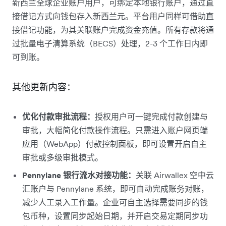
新西兰全球企业账户用户，可绑定本地银行账户，通过直
接借记方式向钱包存入新西兰元。平台用户同样可借助直
接借记功能，为其关联账户完成资金充值。所有存款将通
过批量电子清算系统（BECS）处理，2-3 个工作日内即
可到账。
其他更新内容：
优化付款审批流程：
授权用户可一键完成付款创建与
审批，大幅简化付款操作流程。只需进入账户网页端
应用（WebApp）付款控制面板，即可设置开启自主
审批或多级审批模式。
Pennylane 银行流水对接功能：
关联 Airwallex 空中云
汇账户与 Pennylane 系统，即可自动完成账务对账，
减少人工录入工作量。企业可自主选择需要同步的钱
包币种，设置同步起始日期，并开启交易定期同步功