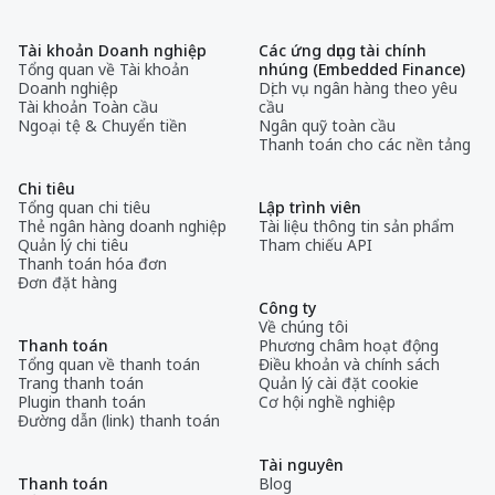
Tài khoản Doanh nghiệp
Các ứng dụng tài chính
Tổng quan về Tài khoản
nhúng (Embedded Finance)
Doanh nghiệp
Dịch vụ ngân hàng theo yêu
Tài khoản Toàn cầu
cầu
Ngoại tệ & Chuyển tiền
Ngân quỹ toàn cầu
Thanh toán cho các nền tảng
Chi tiêu
Tổng quan chi tiêu
Lập trình viên
Thẻ ngân hàng doanh nghiệp
Tài liệu thông tin sản phẩm
Quản lý chi tiêu
Tham chiếu API
Thanh toán hóa đơn
Đơn đặt hàng
Công ty
Về chúng tôi
Thanh toán
Phương châm hoạt động
Tổng quan về thanh toán
Điều khoản và chính sách
Trang thanh toán
Quản lý cài đặt cookie
Plugin thanh toán
Cơ hội nghề nghiệp
Đường dẫn (link) thanh toán
Tài nguyên
Thanh toán
Blog