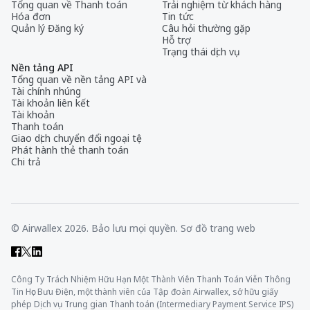
Tổng quan về Thanh toán
Trải nghiệm từ khách hàng
Hóa đơn
Tin tức
Quản lý Đăng ký
Câu hỏi thường gặp
Hỗ trợ
Trạng thái dịch vụ
Nền tảng API
Tổng quan về nền tảng API và
Tài chính nhúng
Tài khoản liên kết
Tài khoản
Thanh toán
Giao dịch chuyển đổi ngoại tệ
Phát hành thẻ thanh toán
Chi trả
© Airwallex 2026. Bảo lưu mọi quyền.
Sơ đồ trang web
Công Ty Trách Nhiệm Hữu Hạn Một Thành Viên Thanh Toán Viễn Thông
Tin Học Bưu Điện, một thành viên của Tập đoàn Airwallex, sở hữu giấy
phép Dịch vụ Trung gian Thanh toán (Intermediary Payment Service IPS)