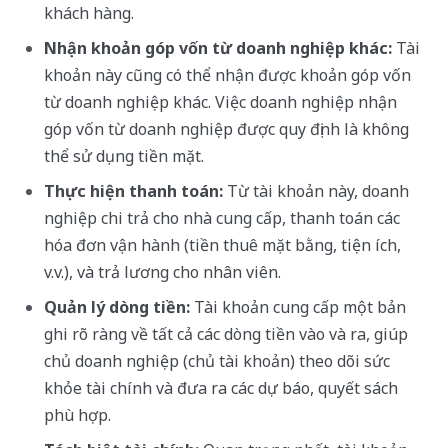
khách hàng.
Nhận khoản góp vốn từ doanh nghiệp khác:
Tài
khoản này cũng có thể nhận được khoản góp vốn
từ doanh nghiệp khác. Việc doanh nghiệp nhận
góp vốn từ doanh nghiệp được quy định là không
thể sử dụng tiền mặt.
Thực hiện thanh toán:
Từ tài khoản này, doanh
nghiệp chi trả cho nhà cung cấp, thanh toán các
hóa đơn vận hành (tiền thuê mặt bằng, tiện ích,
v.v.), và trả lương cho nhân viên.
Quản lý dòng tiền:
Tài khoản cung cấp một bản
ghi rõ ràng về tất cả các dòng tiền vào và ra, giúp
chủ doanh nghiệp (chủ tài khoản) theo dõi sức
khỏe tài chính và đưa ra các dự báo, quyết sách
phù hợp.