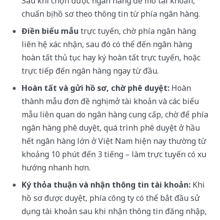
Sau khi chọn được ngân hàng để mở tài khoản,
chuẩn bị hồ sơ theo thông tin từ phía ngân hàng.
Điền biểu mẫu
trực tuyến, chờ phía ngân hàng
liên hệ xác nhận, sau đó có thể đến ngân hàng
hoàn tất thủ tục hay ký hoàn tất trực tuyến, hoặc
trực tiếp đến ngân hàng ngay từ đầu.
Hoàn tất và gửi hồ sơ, chờ phê duyệt:
Hoàn
thành mẫu đơn đề nghị mở tài khoản và các biểu
mẫu liên quan do ngân hàng cung cấp, chờ để phía
ngân hàng phê duyệt, quá trình phê duyệt ở hầu
hết ngân hàng lớn ở Việt Nam hiện nay thường từ
khoảng 10 phút đến 3 tiếng – làm trực tuyến có xu
hướng nhanh hơn.
Ký thỏa thuận và nhận thông tin tài khoản:
Khi
hồ sơ được duyệt, phía công ty có thể bắt đầu sử
dụng tài khoản sau khi nhận thông tin đăng nhập,