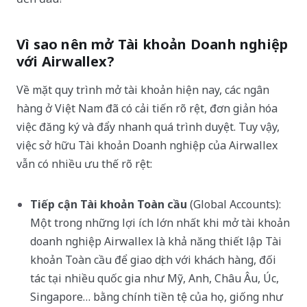
Vì sao nên mở Tài khoản Doanh nghiệp
với Airwallex?
Về mặt quy trình mở tài khoản hiện nay, các ngân
hàng ở Việt Nam đã có cải tiến rõ rệt, đơn giản hóa
việc đăng ký và đẩy nhanh quá trình duyệt. Tuy vậy,
việc sở hữu Tài khoản Doanh nghiệp của Airwallex
vẫn có nhiều ưu thế rõ rệt:
Tiếp cận Tài khoản Toàn cầu
(Global Accounts):
Một trong những lợi ích lớn nhất khi mở tài khoản
doanh nghiệp Airwallex là khả năng thiết lập Tài
khoản Toàn cầu để giao dịch với khách hàng, đối
tác tại nhiều quốc gia như Mỹ, Anh, Châu Âu, Úc,
Singapore… bằng chính tiền tệ của họ, giống như