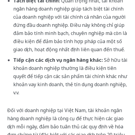
Tách biệt tài chính:
Quan trọng nhất, tài khoản
ngân hàng doanh nghiệp giúp tách biệt tài chính
của doanh nghiệp với tài chính cá nhân của người
đứng đầu doanh nghiệp. Điều này không chỉ giúp
đảm bảo tính minh bạch, chuyên nghiệp mà còn là
điều kiện để đảm bảo tính hợp pháp của một số
giao dịch, hoạt động nhất định liên quan đến thuế.
Tiếp cận các dịch vụ ngân hàng khác:
Sở hữu tài
khoản doanh nghiệp thường là điều kiện tiên
quyết để tiếp cận các sản phẩm tài chính khác như
khoản vay kinh doanh, thẻ tín dụng doanh nghiệp,
v.v.
Đối với doanh nghiệp tại Việt Nam, tài khoản ngân
hàng doanh nghiệp là công cụ để thực hiện các giao
dịch mỗi ngày, đảm bảo tuân thủ các quy định về hóa
đơn chứng từ (đặc biệt với các giao dịch trên 20 triệu