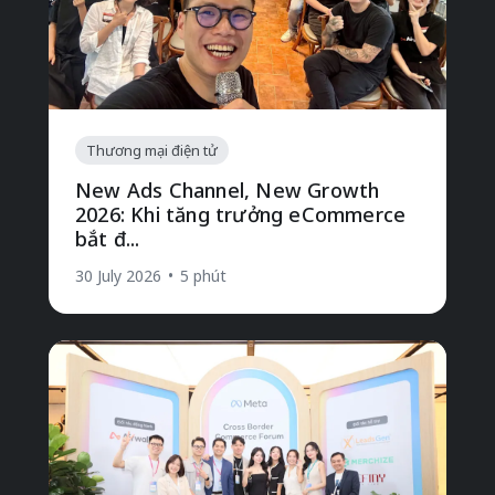
Thương mại điện tử
New Ads Channel, New Growth
2026: Khi tăng trưởng eCommerce
bắt đ...
30 July 2026
•
5 phút