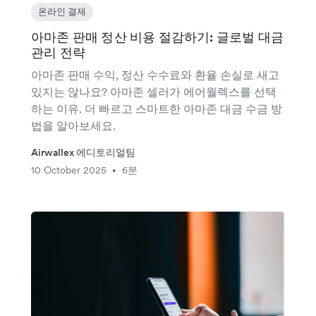
온라인 결제
아마존 판매 정산 비용 절감하기: 글로벌 대금
관리 전략
아마존 판매 수익, 정산 수수료와 환율 손실로 새고
있지는 않나요? 아마존 셀러가 에어월렉스를 선택
하는 이유. 더 빠르고 스마트한 아마존 대금 수금 방
법을 알아보세요.
Airwallex 에디토리얼팀
10 October 2025
6분
•