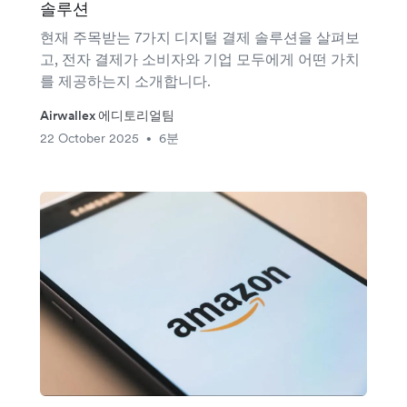
솔루션
현재 주목받는 7가지 디지털 결제 솔루션을 살펴보
고, 전자 결제가 소비자와 기업 모두에게 어떤 가치
를 제공하는지 소개합니다.
Airwallex 에디토리얼팀
22 October 2025
6분
•