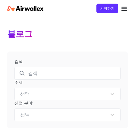
시작하기
블로그
검색
주제
선택
산업 분야
선택