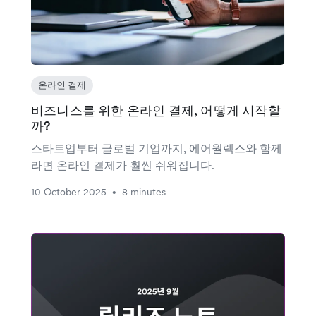
온라인 결제
비즈니스를 위한 온라인 결제, 어떻게 시작할
까?
스타트업부터 글로벌 기업까지, 에어월렉스와 함께
라면 온라인 결제가 훨씬 쉬워집니다.
10 October 2025
8 minutes
•