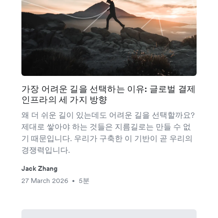
가장 어려운 길을 선택하는 이유: 글로벌 결제
인프라의 세 가지 방향
왜 더 쉬운 길이 있는데도 어려운 길을 선택할까요?
제대로 쌓아야 하는 것들은 지름길로는 만들 수 없
기 때문입니다. 우리가 구축한 이 기반이 곧 우리의
경쟁력입니다.
Jack Zhang
27 March 2026
5분
•