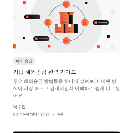
해외 송금
기업 해외송금 완벽 가이드
주요 해외송금 방법들을 하나씩 살펴보고, 어떤 방
식이 가장 빠르고 경제적인지 이해하기 쉽게 비교했
어요.
박수진
20 November 2025
4분
•