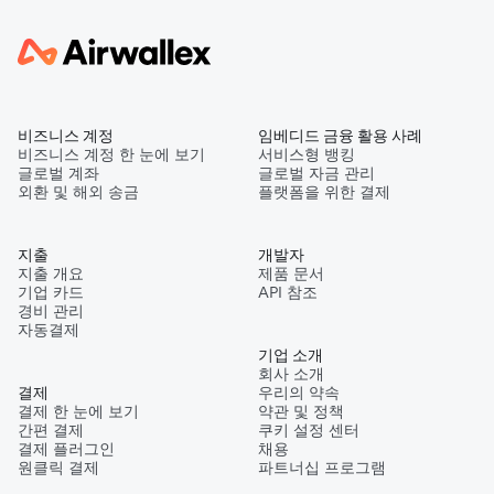
비즈니스 계정
임베디드 금융 활용 사례
비즈니스 계정 한 눈에 보기
서비스형 뱅킹
글로벌 계좌
글로벌 자금 관리
외환 및 해외 송금
플랫폼을 위한 결제
지출
개발자
지출 개요
제품 문서
기업 카드
API 참조
경비 관리
자동결제
기업 소개
회사 소개
결제
우리의 약속
결제 한 눈에 보기
약관 및 정책
간편 결제
쿠키 설정 센터
결제 플러그인
채용
원클릭 결제
파트너십 프로그램