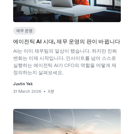
재무 운영
에이전틱 AI 시대, 재무 운영의 판이 바뀝니다
AI는 이미 재무팀의 일상이 됐습니다. 하지만 진짜
변화는 이제 시작입니다. 인사이트를 넘어 스스로
실행하는 에이전틱 AI가 CFO의 역할을 어떻게 재
정의하는지 살펴보세요.
Justin Yek
31 March 2026
5분
•