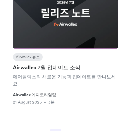
Airwallex 뉴스
Airwallex 7월 업데이트 소식
에어월렉스의 새로운 기능과 업데이트를 만나보세
요.
Airwallex 에디토리얼팀
21 August 2025
3분
•