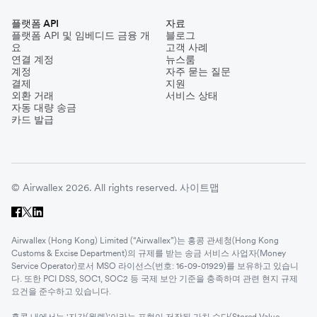
플랫폼 API
자료
플랫폼 API 및 임베디드 금융 개
블로그
요
고객 사례
연결 계정
뉴스룸
계정
자주 묻는 질문
결제
지원
외환 거래
서비스 상태
자동 대량 송금
카드 발급
© Airwallex 2026. All rights reserved.
사이트맵
Airwallex (Hong Kong) Limited (“Airwallex”)는 홍콩 관세청(Hong Kong
Customs & Excise Department)의 규제를 받는 송금 서비스 사업자(Money
Service Operator)로서 MSO 라이선스(번호: 16-09-01929)를 보유하고 있습니
다. 또한 PCI DSS, SOC1, SOC2 등 국제 보안 기준을 충족하며 관련 현지 규제
요건을 준수하고 있습니다.
홍콩 내에서는 '지갑(월렛)'이라는 표현이 저장된 가치 수단(Stored Value