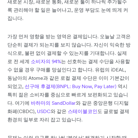
새로운 시장, 새로운 통화, 새로운 툴이 하나씩 추가될수
록 관리해야 할 일은 늘어나고, 운영 부담도 눈에 띄게 커
집니다.
가장 먼저 영향을 받는 영역은 결제입니다. 오늘날 고객은
단순히 결제가 되는지를 보지 않습니다. 자신이 익숙한 방
식으로, 불편 없이 결제할 수 있는지를 기대합니다. 실제
로 전 세계
소비자의 94%
는 선호하는 결제 수단을 사용할
수 없을 경우 구매를 망설인다고 합니다. 유럽의 iDEAL,
동남아의 Atome과 같은 로컬 결제 수단은 이미 기본값이
되었고,
선구매 후결제(BNPL: Buy Now, Pay Later)
역시
특히 젊은 소비자를 중심으로 빠르게 보편화되고 있습니
다. 여기에
바하마의 SandDollar
와 같은 중앙은행 디지털
화폐(CBDC),
USDC
와 같은
스테이블코인
도 글로벌 결제
환경의 일부로 자리 잡고 있습니다.
문제는 이런 요구를 하나씩 ‘붙여서’ 해결하기 시작할 때