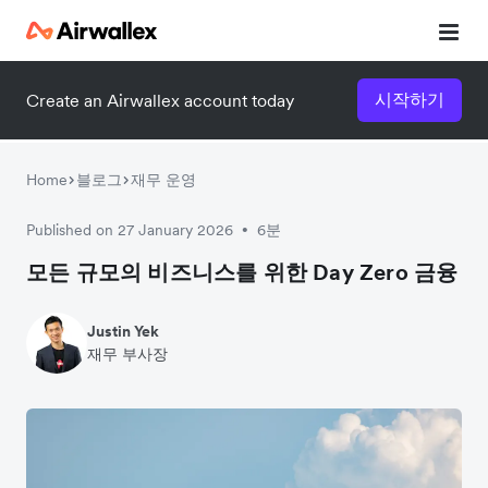
시작하기
Create an Airwallex account today
Home
블로그
재무 운영
Published on 27 January 2026
6분
•
모든 규모의 비즈니스를 위한 Day Zero 금융
Justin Yek
재무 부사장