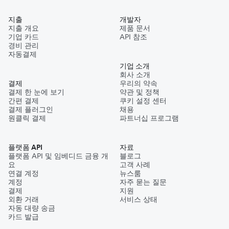
지출
개발자
지출 개요
제품 문서
기업 카드
API 참조
경비 관리
자동결제
기업 소개
회사 소개
결제
우리의 약속
결제 한 눈에 보기
약관 및 정책
간편 결제
쿠키 설정 센터
결제 플러그인
채용
원클릭 결제
파트너십 프로그램
플랫폼 API
자료
플랫폼 API 및 임베디드 금융 개
블로그
요
고객 사례
연결 계정
뉴스룸
계정
자주 묻는 질문
결제
지원
외환 거래
서비스 상태
자동 대량 송금
카드 발급