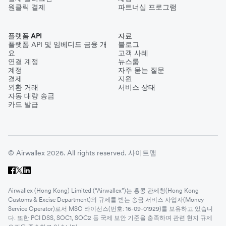
원클릭 결제
파트너십 프로그램
플랫폼 API
자료
플랫폼 API 및 임베디드 금융 개
블로그
요
고객 사례
연결 계정
뉴스룸
계정
자주 묻는 질문
결제
지원
외환 거래
서비스 상태
자동 대량 송금
카드 발급
© Airwallex 2026. All rights reserved.
사이트맵
Airwallex (Hong Kong) Limited (“Airwallex”)는 홍콩 관세청(Hong Kong
Customs & Excise Department)의 규제를 받는 송금 서비스 사업자(Money
Service Operator)로서 MSO 라이선스(번호: 16-09-01929)를 보유하고 있습니
다. 또한 PCI DSS, SOC1, SOC2 등 국제 보안 기준을 충족하며 관련 현지 규제