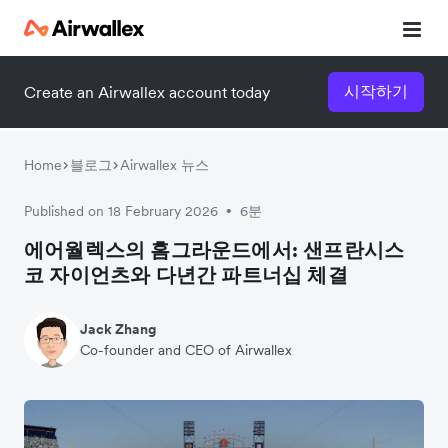
시작하기
Create an Airwallex account today
Home
블로그
Airwallex 뉴스
Published on 18 February 2026
6분
•
에어월렉스의 홈그라운드에서: 샌프란시스
코 자이언츠와 다년간 파트너십 체결
Jack Zhang
Co-founder and CEO of Airwallex