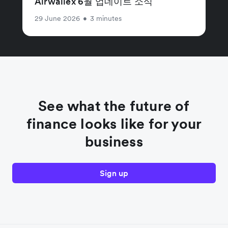
Airwallex 6월 업데이트 소식
29 June 2026
•
3 minutes
See what the future of
finance looks like for your
business
Sign up