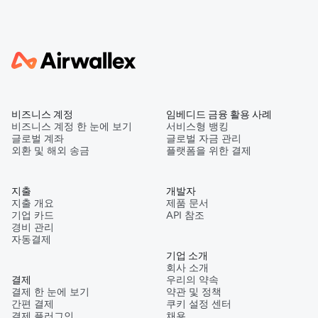
비즈니스 계정
임베디드 금융 활용 사례
비즈니스 계정 한 눈에 보기
서비스형 뱅킹
글로벌 계좌
글로벌 자금 관리
외환 및 해외 송금
플랫폼을 위한 결제
지출
개발자
지출 개요
제품 문서
기업 카드
API 참조
경비 관리
자동결제
기업 소개
회사 소개
결제
우리의 약속
결제 한 눈에 보기
약관 및 정책
간편 결제
쿠키 설정 센터
결제 플러그인
채용