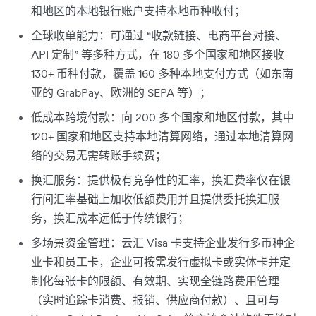
和地区的本地银行账户支持本地币种收付；
全球收单能力：可通过 “收款链接、电商平台对接、
API 定制” 等多种方式，在 180 多个国家和地区接收
130+ 币种付款，覆盖 160 多种本地支付方式（如东南
亚的 GrabPay、欧洲的 SEPA 等）；
低成本跨境付款：向 200 多个国家和地区付款，其中
120+ 国家和地区支持本地清算网络，通过本地清算网
络的交易无需转账手续费；
换汇服务：提供极有竞争性的汇率，换汇费率仅在银
行间汇率基础上加收低额费用并且提供委托换汇服
务，换汇成本远低于传统银行；
多场景资金管理：云汇 Visa 卡支持企业发行多币种企
业卡和员工卡，企业可按需发行虚拟卡或实体卡并定
制化每张卡的限额、有效期、实现全链路费用管理
（实时追踪卡消费、报销、供应商付款）、且可与