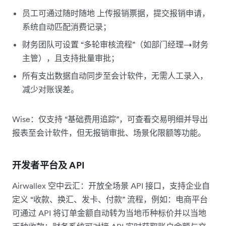
员工可通过随时随地 上传报销票据，提交报销申请，
系统自动匹配消费记录；
财务团队可设置 “多轮审核流程”（如部门经理→财务
主管），且支持批量审批；
所有支出数据自动同步至会计软件，无需人工录入，
减少对账误差。
Wise：仅支持 “基础费用追踪”，可查看交易明细并导出
报表至会计软件，但无报销审批、场景化限额等功能。
开发者平台及 API
Airwallex 空中云汇：开放全场景 API 接口，支持企业自
定义 “收款、换汇、发卡、付款” 流程，例如：电商平台
可通过 API 将订单金额自动转为当地币种标价并以当地