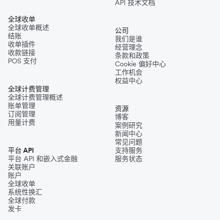
API 技术文档
全球收单
全球收单概述
公司
结账
我们是谁
收单插件
经营理念
收款链接
条款和政策
POS 支付
Cookie 偏好中心
工作机会
权益中心
全球计费管理
全球计费管理概述
账单管理
资源
订阅管理
博客
用量计费
案例研究
新闻中心
常见问题
平台 API
支持服务
平台 API 和嵌入式金融
服务状态
关联账户
账户
全球收单
系统性换汇
全球付款
发卡