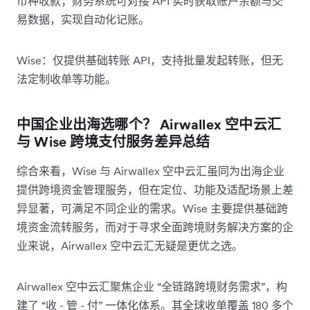
币种收款；财务系统可对接 API 实时获取账户余额与交
易数据，实现自动化记账。
Wise：仅提供基础转账 API，支持批量发起转账，但无
法定制收单等功能。
中国
企业出海选哪个？ Airwallex 空中云汇
与 Wise 跨境支付服务差异总结
综合来看，Wise 与 Airwallex 空中云汇虽同为出海企业
提供跨境资金管理服务，但在定位、功能及适配场景上差
异显著，可满足不同企业的需求。Wise 主要提供基础跨
境资金流转服务，而对于寻求全面跨境财务解决方案的企
业来说，Airwallex 空中云汇无疑是更优之选。
Airwallex 空中云汇聚焦企业 “全链路跨境财务需求”，构
建了 “收 - 管 - 付” 一体化体系。其全球收单覆盖 180 多个