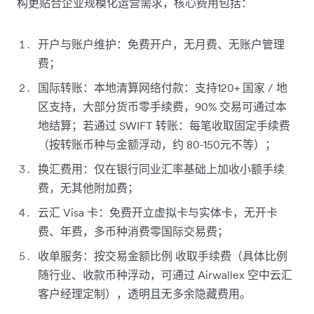
构更贴合企业规模化运营需求，核心费用包括：
开户与账户维护：免费开户，无月费、无账户管理
费；
国际转账：本地清算网络付款：支持120+ 国家 / 地
区支持，大部分货币零手续费，90% 交易可通过本
地结算；若通过 SWIFT 转账：每笔收取固定手续费
（按转账币种与金额浮动，约 80-150元不等）；
换汇费用：仅在银行同业汇率基础上加收小额手续
费，无其他附加费；
云汇 Visa 卡：免费开立虚拟卡与实体卡，无开卡
费、年费，多币种消费零国际交易费；
收单服务：按交易金额比例 收取手续费（具体比例
随行业、收款币种浮动，可通过 Airwallex 空中云汇
客户经理定制），透明且无多余隐藏费用。