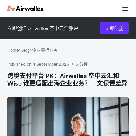
立即创建 Airwallex 空中云汇账户
立即注册
Watch 3-minute demo
Enter your details below to watch the demo:
Home
Blog
企业银行业务
Published on 4 September 2025
5 分钟
•
微信扫一扫，点击手机右上角
微信扫一扫，点击手机右上角
跨境支付平台 PK：Airwallex 空中云汇和
Wise 谁更适配出海企业业务？一文读懂差异
分享
分享