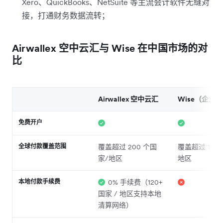
Xero、QuickBooks、NetSuite 等主流会计软件无缝对
接，打通财务数据流转；
Airwallex 空中云汇与 Wise 在中国市场的对
比
Airwallex 空中云汇
Wise（企业
免费开户
全球付款覆盖范围
覆盖超过 200 个国
覆盖超过 160
家/地区
地区
本地付款手续费
0% 手续费（120+
国家 / 地区支持本地
清算网络）