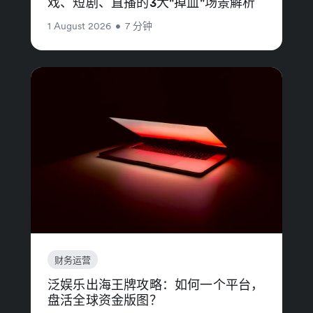
戏、短剧、直播的3大"掉血"场景解析
1 August 2026
•
7 分钟
财务运营
泛娱乐出海王牌攻略：如何一个平台，
盘活全球资金版图？