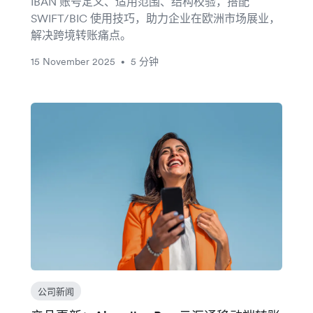
IBAN 账号定义、适用范围、结构校验，搭配
SWIFT/BIC 使用技巧，助力企业在欧洲市场展业，
解决跨境转账痛点。
15 November 2025
5 分钟
•
公司新闻