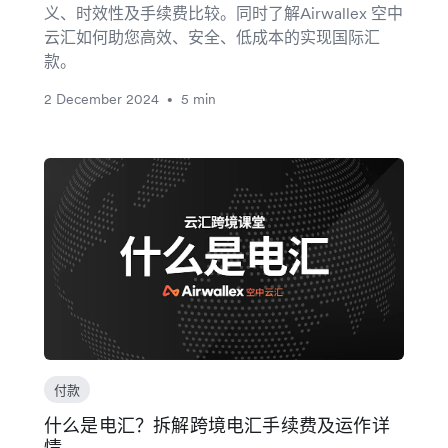
义、时效性及手续费比较。同时了解Airwallex 空中
云汇如何助您高效、安全、低成本的实现国际汇
款。
2 December 2024
5 min
•
付款
什么是电汇？拆解跨境电汇手续费及运作详
情