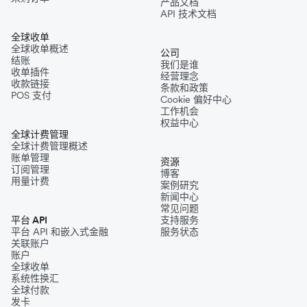
产品文档
API 技术文档
全球收单
全球收单概述
公司
结账
我们是谁
收单插件
经营理念
收款链接
条款和政策
POS 支付
Cookie 偏好中心
工作机会
权益中心
全球计费管理
全球计费管理概述
账单管理
资源
订阅管理
博客
用量计费
案例研究
新闻中心
常见问题
平台 API
支持服务
平台 API 和嵌入式金融
服务状态
关联账户
账户
全球收单
系统性换汇
全球付款
发卡