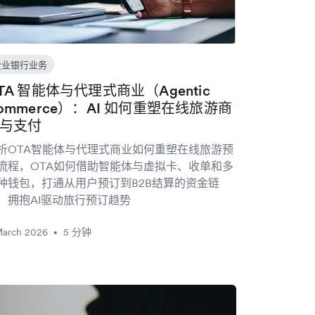
企业银行业务
TA 智能体与代理式商业（Agentic
ommerce）：AI 如何重塑在线旅游商
与支付
析OTA智能体与代理式商业如何重塑在线旅游预
流程，OTA如何借助智能体与虚拟卡、收单和多
种钱包，打通从用户预订到B2B结算的资金链
，拥抱AI驱动旅行预订趋势
March 2026
5 分钟
•