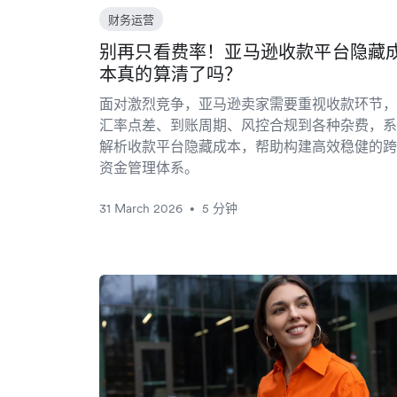
财务运营
别再只看费率！亚马逊收款平台隐藏
本真的算清了吗？
面对激烈竞争，亚马逊卖家需要重视收款环节，
汇率点差、到账周期、风控合规到各种杂费，系
解析收款平台隐藏成本，帮助构建高效稳健的跨
资金管理体系。
31 March 2026
5 分钟
•