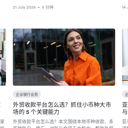
21 July 2026
5 分钟
14 
•
企业银行业务
家
外贸收款平台怎么选？抓住小币种大市
亚
场的 5 个关键能力
与
卖家
外贸收款平台怎么选？本文围绕本地币种收款、多
亚