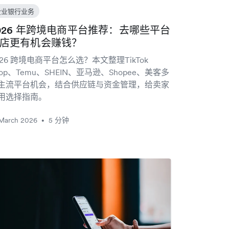
企业银行业务
026 年跨境电商平台推荐：去哪些平台
店更有机会赚钱？
026 跨境电商平台怎么选？本文整理TikTok
hop、Temu、SHEIN、亚马逊、Shopee、美客多
主流平台机会，结合供应链与资金管理，给卖家
用选择指南。
 March 2026
5 分钟
•