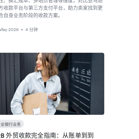
性、换汇成本、多站点管理等维度，对比亚马逊
方收款平台与第三方支付平台，助力卖家找到更
合自身业务阶段的收款方案。
 May 2026
4 分钟
•
企业银行业务
2B 外贸收款完全指南：从账单到到