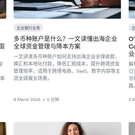
企业银行业务
多币种账户是什么？一文读懂出海企业
O
国
全球资金管理与降本方案
C
业
一文讲清多币种账户如何支持出海企业全球收款、
换汇和本地化付款，降低汇损成本，提升跨境资金
智
解
管理效率，适用于跨境电商、SaaS、数字内容等主
订
流全球展业场景。
率
币
路
9 March 2026
5 分钟
3 
•