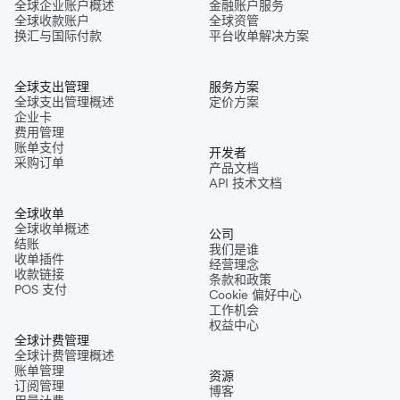
全球企业账户概述
金融账户服务
全球收款账户
全球资管
换汇与国际付款
平台收单解决方案
全球支出管理
服务方案
全球支出管理概述
定价方案
企业卡
费用管理
账单支付
开发者
采购订单
产品文档
API 技术文档
全球收单
全球收单概述
公司
结账
我们是谁
收单插件
经营理念
收款链接
条款和政策
POS 支付
Cookie 偏好中心
工作机会
权益中心
全球计费管理
全球计费管理概述
账单管理
资源
订阅管理
博客