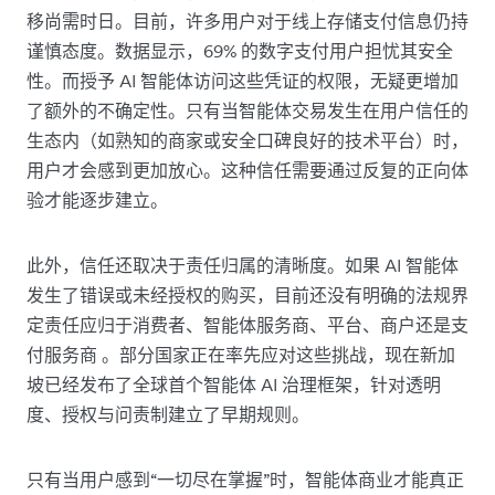
移尚需时日。目前，许多用户对于线上存储支付信息仍持
谨慎态度。数据显示，69% 的数字支付用户担忧其安全
性。而授予 AI 智能体访问这些凭证的权限，无疑更增加
了额外的不确定性。只有当智能体交易发生在用户信任的
生态内（如熟知的商家或安全口碑良好的技术平台）时，
用户才会感到更加放心。这种信任需要通过反复的正向体
验才能逐步建立。
此外，信任还取决于责任归属的清晰度。如果 AI 智能体
发生了错误或未经授权的购买，目前还没有明确的法规界
定责任应归于消费者、智能体服务商、平台、商户还是支
付服务商 。部分国家正在率先应对这些挑战，现在新加
坡已经发布了全球首个智能体 AI 治理框架，针对透明
度、授权与问责制建立了早期规则。
只有当用户感到“一切尽在掌握”时，智能体商业才能真正