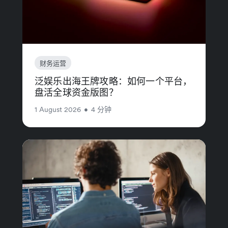
财务运营
泛娱乐出海王牌攻略：如何一个平台，
盘活全球资金版图？
1 August 2026
•
4 分钟