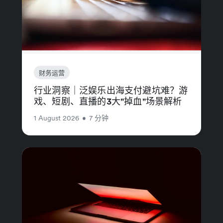
财务运营
行业洞察｜泛娱乐出海支付避坑难？游
戏、短剧、直播的3大"掉血"场景解析
1 August 2026
•
7 分钟