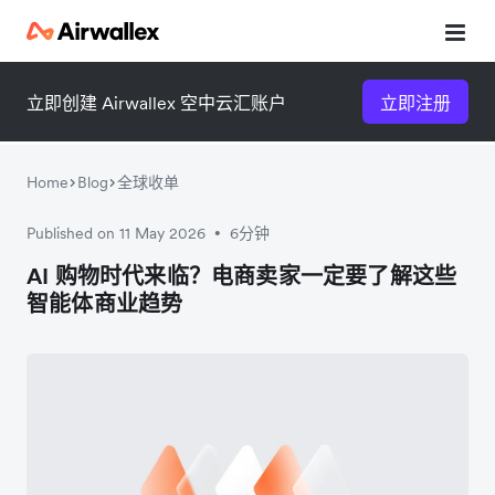
立即创建 Airwallex 空中云汇账户
立即注册
Home
Blog
全球收单
Published on 11 May 2026
6分钟
•
微信扫一扫，点击手机右上角
微信扫一扫，点击手机右上角
AI 购物时代来临？电商卖家一定要了解这些
智能体商业趋势
分享
分享