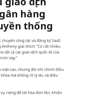
 giao dịch
ngân hàng
uyền thống
 chuyến công tác và đăng ký SaaS
 Anthony giải thích: “Có rất nhiều
ho tất cả các giao dịch quốc tế của
rình này."
o mật cao, nhưng đôi khi chính điều
bị khóa mà không rõ lý do, và điều
ụ riêng để tải hóa đơn lên, khiến