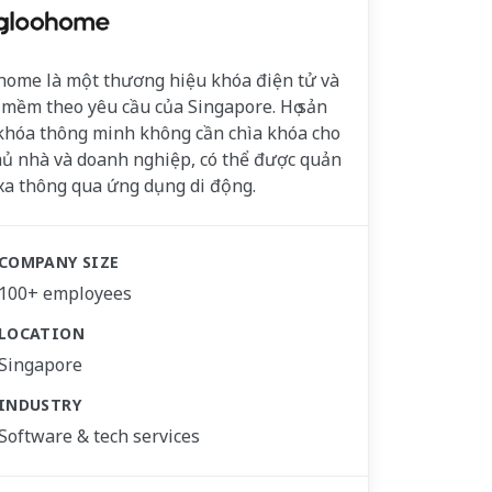
home là một thương hiệu khóa điện tử và
mềm theo yêu cầu của Singapore. Họ sản
khóa thông minh không cần chìa khóa cho
hủ nhà và doanh nghiệp, có thể được quản
 xa thông qua ứng dụng di động.
COMPANY SIZE
100+ employees
LOCATION
Singapore
INDUSTRY
Software & tech services