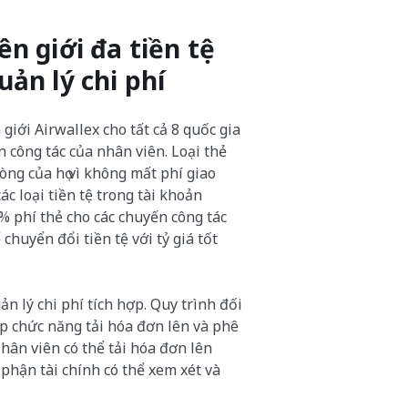
n giới đa tiền tệ
ản lý chi phí
iới Airwallex cho tất cả 8 quốc gia
n công tác của nhân viên. Loại thẻ
ròng của họ vì không mất phí giao
các loại tiền tệ trong tài khoản
% phí thẻ cho các chuyến công tác
chuyển đổi tiền tệ với tỷ giá tốt
n lý chi phí tích hợp. Quy trình đối
ợp chức năng tải hóa đơn lên và phê
hân viên có thể tải hóa đơn lên
phận tài chính có thể xem xét và