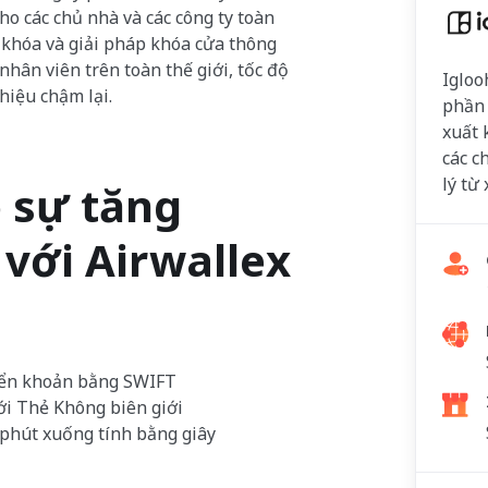
ho các chủ nhà và các công ty toàn
 khóa và giải pháp khóa cửa thông
hân viên trên toàn thế giới, tốc độ
Igloo
hiệu chậm lại.
phần 
xuất 
các c
lý từ
 sự tăng
với Airwallex
yển khoản bằng SWIFT
ới Thẻ Không biên giới
 phút xuống tính bằng giây