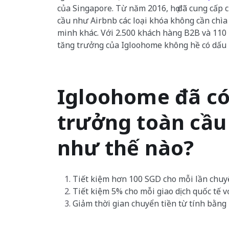
của Singapore. Từ năm 2016, họ đã cung cấp c
cầu như Airbnb các loại khóa không cần chìa
minh khác. Với 2.500 khách hàng B2B và 110 n
tăng trưởng của Igloohome không hề có dấu 
Igloohome đã có
trưởng toàn cầu 
như thế nào?
Tiết kiệm hơn 100 SGD cho mỗi lần chu
Tiết kiệm 5% cho mỗi giao dịch quốc tế v
Giảm thời gian chuyển tiền từ tính bằng