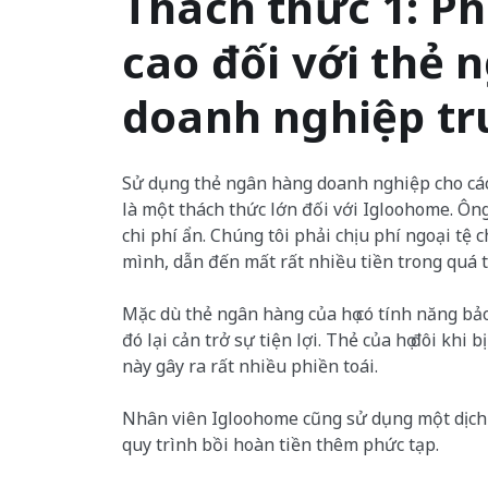
Thách thức 1: Phí
cao đối với thẻ 
doanh nghiệp tr
Sử dụng thẻ ngân hàng doanh nghiệp cho các
là một thách thức lớn đối với Igloohome. Ông
chi phí ẩn. Chúng tôi phải chịu phí ngoại tệ c
mình, dẫn đến mất rất nhiều tiền trong quá t
Mặc dù thẻ ngân hàng của họ có tính năng bả
đó lại cản trở sự tiện lợi. Thẻ của họ đôi khi 
này gây ra rất nhiều phiền toái.
Nhân viên Igloohome cũng sử dụng một dịch v
quy trình bồi hoàn tiền thêm phức tạp.