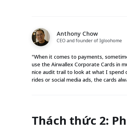
Anthony Chow
CEO and founder of Igloohome
"When it comes to payments, sometime
use the Airwallex Corporate Cards in mul
nice audit trail to look at what I spend
rides or social media ads, the cards a
Thách thức 2: Ph