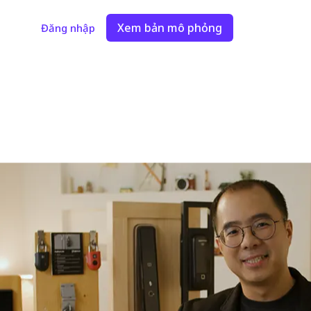
Xem bản mô phỏng
Đăng nhập