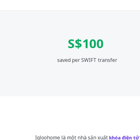
S$100
saved per SWIFT transfer
Igloohome là một nhà sản xuất
khóa điện tử