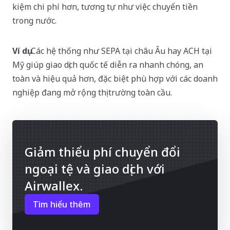
kiệm chi phí hơn, tương tự như việc chuyển tiền
trong nước.
Ví dụ
: Các hệ thống như SEPA tại châu Âu hay ACH tại
Mỹ giúp giao dịch quốc tế diễn ra nhanh chóng, an
toàn và hiệu quả hơn, đặc biệt phù hợp với các doanh
nghiệp đang mở rộng thị trường toàn cầu.
Giảm thiểu phí chuyển đổi
ngoại tệ và giao dịch với
Airwallex.
Tìm hiểu thêm