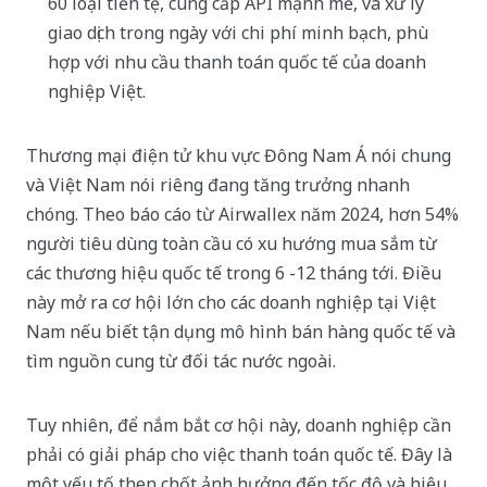
60 loại tiền tệ, cung cấp API mạnh mẽ, và xử lý
giao dịch trong ngày với chi phí minh bạch, phù
hợp với nhu cầu thanh toán quốc tế của doanh
nghiệp Việt.
Thương mại điện tử khu vực Đông Nam Á nói chung
và Việt Nam nói riêng đang tăng trưởng nhanh
chóng. Theo báo cáo từ Airwallex năm 2024, hơn 54%
người tiêu dùng toàn cầu có xu hướng mua sắm từ
các thương hiệu quốc tế trong 6 -12 tháng tới. Điều
này mở ra cơ hội lớn cho các doanh nghiệp tại Việt
Nam nếu biết tận dụng mô hình bán hàng quốc tế và
tìm nguồn cung từ đối tác nước ngoài.
Tuy nhiên, để nắm bắt cơ hội này, doanh nghiệp cần
phải có giải pháp cho việc thanh toán quốc tế. Đây là
một yếu tố then chốt ảnh hưởng đến tốc độ và hiệu