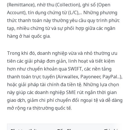
(Remittance), nhờ thu (Collection), ghi sổ (Open
Account), tín dụng chứng từ (L/C),... Những phương
thức thanh toán này thường yêu cầu quy trình phức
tạp, nhiều chứng từ và sự phối hợp giữa các ngân
hàng ở hai quốc gia.
Trong khi đó, doanh nghiệp vừa và nhỏ thường ưu
tiên các giải pháp đơn giản, linh hoạt và tiết kiệm
hơn như chuyển khoản qua SWIFT, các nền tảng
thanh toán trực tuyến (Airwallex, Payoneer, PayPal...),
hoặc giải pháp tài chính đa tiền tệ. Những lựa chọn
này giúp các doanh nghiệp SME rút ngắn thời gian
giao dịch, giảm chi phí chuyển đổi ngoại tệ và dễ dàng
mở rộng ra thị trường quốc tế.