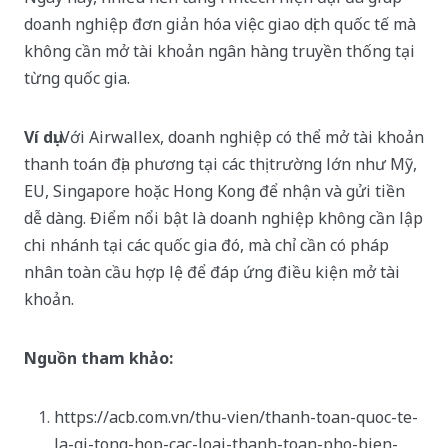
doanh nghiệp đơn giản hóa việc giao dịch quốc tế mà
không cần mở tài khoản ngân hàng truyền thống tại
từng quốc gia.
Ví dụ
: Với Airwallex, doanh nghiệp có thể mở tài khoản
thanh toán địa phương tại các thị trường lớn như Mỹ,
EU, Singapore hoặc Hong Kong để nhận và gửi tiền
dễ dàng. Điểm nổi bật là doanh nghiệp không cần lập
chi nhánh tại các quốc gia đó, mà chỉ cần có pháp
nhân toàn cầu hợp lệ để đáp ứng điều kiện mở tài
khoản.
Nguồn tham khảo:
https://acb.com.vn/thu-vien/thanh-toan-quoc-te-
la-gi-tong-hop-cac-loai-thanh-toan-pho-bien-