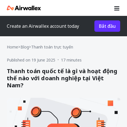
Create an Airwallex account today
Bắt đầu
Home
Blog
Thanh toán trực tuyến
Published on 19 June 2025
17 minutes
•
Thanh toán quốc tế là gì và hoạt động
thế nào với doanh nghiệp tại Việt
Nam?