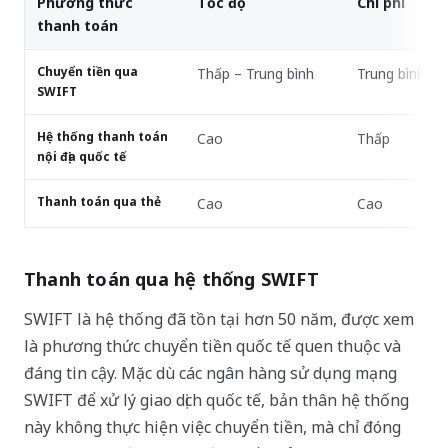
Phương thức
Tốc độ
Chi phí
thanh toán
Chuyển tiền qua
Thấp – Trung bình
Trung bình – 
SWIFT
Hệ thống thanh toán
Cao
Thấp
nội địa quốc tế
Thanh toán qua thẻ
Cao
Cao
Thanh toán qua hệ thống SWIFT
SWIFT là hệ thống đã tồn tại hơn 50 năm, được xem
là phương thức chuyển tiền quốc tế quen thuộc và
đáng tin cậy. Mặc dù các ngân hàng sử dụng mạng
SWIFT để xử lý giao dịch quốc tế, bản thân hệ thống
này không thực hiện việc chuyển tiền, mà chỉ đóng