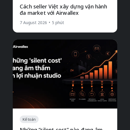
Cách seller Việt xây dựng vận hành
đa market với Airwallex
7 August 2026
•
5 phút
Kế toán
Những “silent cost” nào đang âm