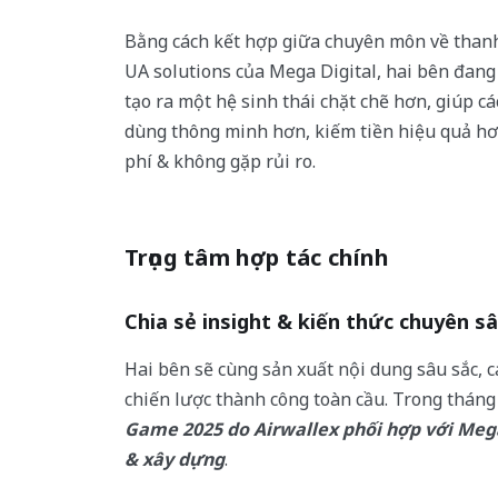
Bằng cách kết hợp giữa chuyên môn về thanh 
UA solutions của Mega Digital, hai bên đan
tạo ra một hệ sinh thái chặt chẽ hơn, giúp cá
dùng thông minh hơn, kiếm tiền hiệu quả hơ
phí & không gặp rủi ro.
Trọng tâm hợp tác chính
Chia sẻ insight & kiến thức chuyên s
Hai bên sẽ cùng sản xuất nội dung sâu sắc, c
chiến lược thành công toàn cầu. Trong tháng
Game 2025 do Airwallex phối hợp với Mega
& xây dựng
.