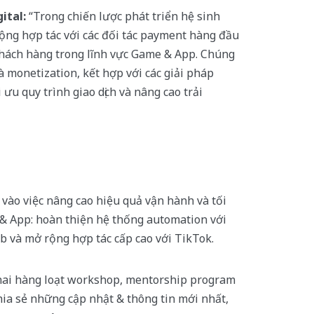
ital:
“Trong chiến lược phát triển hệ sinh
rộng hợp tác với các đối tác payment hàng đầu
 khách hàng trong lĩnh vực Game & App. Chúng
à monetization, kết hợp với các giải pháp
 ưu quy trình giao dịch và nâng cao trải
vào việc nâng cao hiệu quả vận hành và tối
& App: hoàn thiện hệ thống automation với
b và mở rộng hợp tác cấp cao với TikTok.
 khai hàng loạt workshop, mentorship program
chia sẻ những cập nhật & thông tin mới nhất,