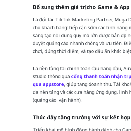
Bổ sung thêm giá trị cho Game & App
Là đối tác TikTok Marketing Partner, Mega Di
cho khách hàng: tiếp cận sớm các tính năng 
sáng tạo nội dung quy mô lớn được bản địa h
duyệt quảng cáo nhanh chóng và ưu tiên. Đi
chơi, đúng thời điểm, và tạo dấu ấn khác biệt
Là nền tảng tài chính toàn cầu hàng đầu, Air
studio thông qua
cổng thanh toán nhận trự
qua appstore
, giúp tăng doanh thu. Tài kho
đa nền tảng và các cửa hàng ứng dụng, linh ho
(quảng cáo, vận hành).
Thúc đẩy tăng trưởng với sự kết hợp 
Triển khai mô hình đồng hành dành cho Gam