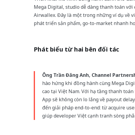
Mega Digital, studio dễ dàng thanh toán với
Airwallex. Đây là một trong những ví dụ về v
phát triển sản phẩm, go-to-market nhanh hơ
Phát biểu từ hai bên đối tác
Ông Trần Đăng Anh, Channel Partnersh
hào hứng khi đồng hành cùng Mega Digit
cao tại Việt Nam. Với hạ tầng thanh toán
App sẽ không còn lo lắng về payout delay
đến giải pháp end-to-end: từ acquire use
giúp developer Việt cạnh tranh sòng phẳn