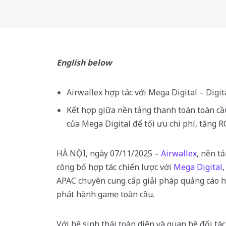
English below
Airwallex hợp tác với Mega Digital – Dig
Kết hợp giữa nền tảng thanh toán toàn cầ
của Mega Digital để tối ưu chi phí, tăng 
HÀ NỘI, ngày 07/11/2025 –
Airwallex
, nền t
công bố hợp tác chiến lược với
Mega Digital
APAC chuyên cung cấp giải pháp quảng cáo h
phát hành game toàn cầu.
Với hệ sinh thái toàn diện và quan hệ đối tá