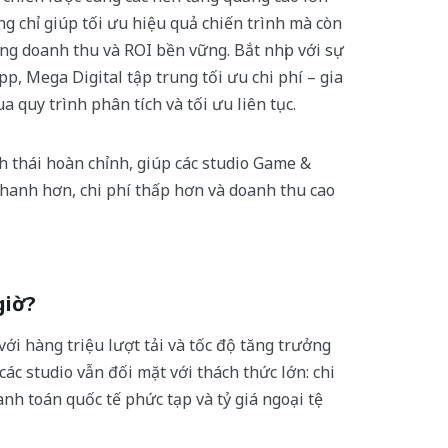
g chỉ giúp tối ưu hiệu quả chiến trình mà còn
g doanh thu và ROI bền vững. Bắt nhịp với sự
p, Mega Digital tập trung tối ưu chi phí – gia
 quy trình phân tích và tối ưu liên tục.
h thái hoàn chỉnh, giúp các studio Game &
hanh hơn, chi phí thấp hơn và doanh thu cao
giờ?
 hàng triệu lượt tải và tốc độ tăng trưởng
c studio vẫn đối mặt với thách thức lớn: chi
hanh toán quốc tế phức tạp và tỷ giá ngoại tệ