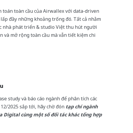
toán toàn cầu của Airwallex với data-driven
g lấp đầy những khoảng trống đó. Tất cả nhằm
c nhà phát triển & studio Việt thu hút người
n và mở rộng toàn cầu mà vẫn tiết kiệm chi
âu
ase study và báo cáo ngành để phân tích các
 12/2025 sắp tới, hãy chờ đón
tạp chí ngành
 Digital cùng một số đối tác khác tổng hợp