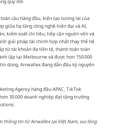
ộng quy mô.
 toàn cầu hàng đầu, kiến tạo tương lai của
p giữa hạ tầng công nghệ hiện đại và AI,
n, kiểm soát chi tiêu, tiếp cận nguồn vốn và
. Với giải pháp tài chính hợp nhất thay thế hệ
ấp từ tài khoản đa tiền tệ, thanh toán toàn
hành lập tại Melbourne và được hơn 150.000
tin dùng, Airwallex đang dẫn đầu kỷ nguyên
arketing Agency hàng đầu APAC, TikTok
hơn 30.000 doanh nghiệp đạt tăng trưởng
utions.
thông tin từ Airwallex tại Việt Nam, vui lòng