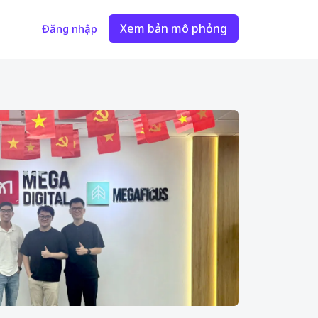
Xem bản mô phỏng
Đăng nhập