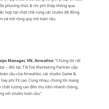
 đa phương thức & chi phí thấp thông qua
iệc hợp tác chặt chẽ cùng các studio để đồng
n và mở rộng quy mô toàn cầu.
ips Manager, VN, Airwallex:
“Chúng tôi rất
al – đối tác TikTok Marketing Partner cấp
 toàn cầu của Airwallex, các studio Game &
 hay phí FX cao. Cùng nhau, chúng tôi mang
r chất lượng cao đến thu tiền nhanh chóng,
g với studio toàn cầu.”