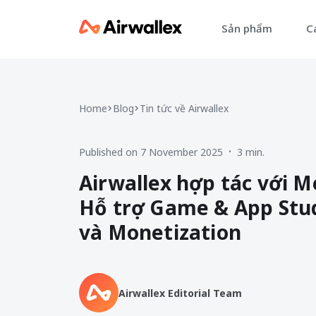
Sản phẩm
Cá
Home
Blog
Tin tức về Airwallex
Published on 7 November 2025
3 min.
•
Airwallex hợp tác với Me
Hỗ trợ Game & App Stud
và Monetization
Airwallex Editorial Team