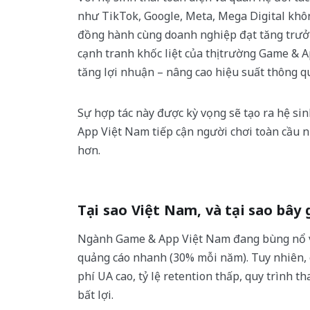
như TikTok, Google, Meta, Mega Digital khôn
đồng hành cùng doanh nghiệp đạt tăng trưởn
cạnh tranh khốc liệt của thị trường Game & Ap
tăng lợi nhuận – nâng cao hiệu suất thông qua
Sự hợp tác này được kỳ vọng sẽ tạo ra hệ sin
App Việt Nam tiếp cận người chơi toàn cầu n
hơn.
Tại sao Việt Nam, và tại sao bây 
Ngành Game & App Việt Nam đang bùng nổ với
quảng cáo nhanh (30% mỗi năm). Tuy nhiên, cá
phí UA cao, tỷ lệ retention thấp, quy trình t
bất lợi.