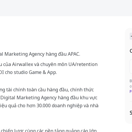
ital Marketing Agency hàng đầu APAC.
u của Airwallex và chuyên môn UA/retention
ROI cho studio Game & App.
B
c
ảng tài chính toàn cầu hàng đầu, chính thức
P
, Digital Marketing Agency hàng đầu khu vực
iệu quả cho hơn 30.000 doanh nghiệp và nhà
c chiến lược cùng các nền tảng quảng cáo lớn