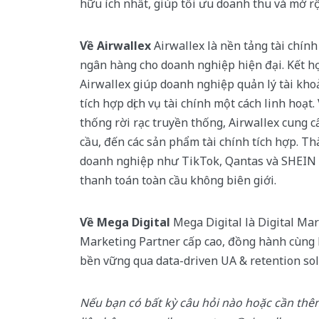
hữu ích nhất, giúp tối ưu doanh thu và mở r
Về Airwallex
Airwallex là nền tảng tài chính
ngân hàng cho doanh nghiệp hiện đại. Kết hợ
Airwallex giúp doanh nghiệp quản lý tài khoả
tích hợp dịch vụ tài chính một cách linh hoạt
thống rời rạc truyền thống, Airwallex cung c
cầu, đến các sản phẩm tài chính tích hợp. T
doanh nghiệp như TikTok, Qantas và SHEIN 
thanh toán toàn cầu không biên giới.
Về Mega Digital
Mega Digital là Digital M
Marketing Partner cấp cao, đồng hành cùng 
bền vững qua data-driven UA & retention sol
Nếu bạn có bất kỳ câu hỏi nào hoặc cần thêm 