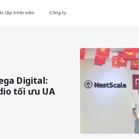
c lập trình viên
Công ty
ga Digital:
io tối ưu UA