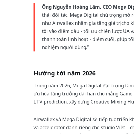
Ông Nguyễn Hoàng Lâm, CEO Mega Dig
thái đối tác, Mega Digital chú trọng mở 
như Airwallex nhằm gia tăng giá trị cho
tôi vào điểm đầu - tối ưu chiến lược UA v
thanh toán linh hoạt - điểm cuối, giúp tối
nghiệm người dùng.”
Hướng tới năm 2026
Trong năm 2026, Mega Digital đặt trọng tâm 
ưu hóa tăng trưởng dài hạn cho mảng Game 
LTV prediction, xây dựng Creative Mixing Hu
Airwallex và Mega Digital sẽ tiếp tục triển
và accelerator dành riêng cho studio Việt – 