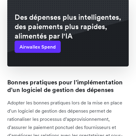
Des dépenses plus intelligentes,
des paiements plus rapides,
alimentés par l'IA
Airwallex Spend
Bonnes pratiques pour l’implémentation
d’un logiciel de gestion des dépenses
Adopter les bonnes pratiques lors de la mise en place
d’un logiciel de gestion des dépenses permet de
rationaliser les processus d’approvisionnement,
d’assurer le paiement ponctuel des fournisseurs et
d’améliorer les relations avec les prestataires et sous-