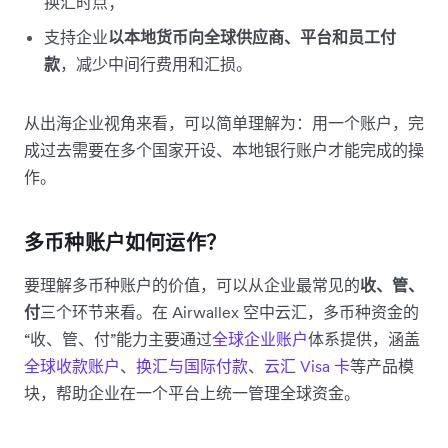
换汇时点；
支持企业
以本地货币向全球供应商、平台和员工付
款
，减少中间行费用和汇损。
从出海企业视角来看，可以简单理解为：用一个账户，完
成过去需要在多个国家开设、本地银行账户才能完成的操
作。
多币种账户如何运作？
要理解多币种账户的价值，可以从企业最常见的
收、管、
付
三个环节来看。在 Airwallex 空中云汇，多币种资金的
“收、管、付”能力主要通过
全球企业账户
体系提供，涵盖
全球收款账户
、
换汇与国际付款
、
云汇 Visa 卡
等产品模
块，帮助企业在一个平台上统一管理全球资金。