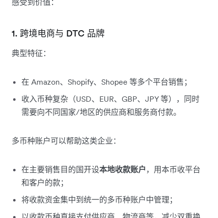
感受到价值：
1. 跨境电商与 DTC 品牌
典型特征：
在 Amazon、Shopify、Shopee 等多个平台销售；
收入币种复杂（USD、EUR、GBP、JPY 等），同时
需要向不同国家/地区的供应商和服务商付款。
多币种账户可以帮助这类企业：
在主要销售目的国开设
本地收款账户
，用本币收平台
和客户的款；
将收款资金集中到统一的多币种账户中管理；
以收款币种直接支付供应商、物流商等，减少双重换