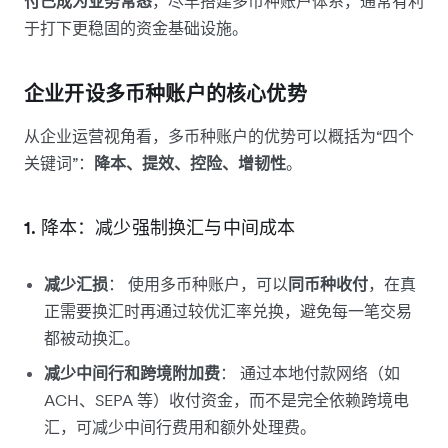
付已成为业务常态
，尽早搭建多币种账户体系，通常有利
于打下更稳固的资金基础设施。
企业开设多币种账户的核心优势
从企业运营视角看，多币种账户的优势可以概括为“四个
关键词”：
降本、提效、控险、增韧性
。
1. 降本：减少强制换汇与中间成本
减少汇损
： 使用多币种账户，可以
同币种收付
，在真
正需要换汇时再通过较优汇率兑换，避免每一笔交易
都被动换汇。
减少中间行和跨境附加费
： 通过本地付款网络（如
ACH、SEPA 等）收付资金，而不是完全依赖跨境电
汇，可减少中间行费用和额外处理费。