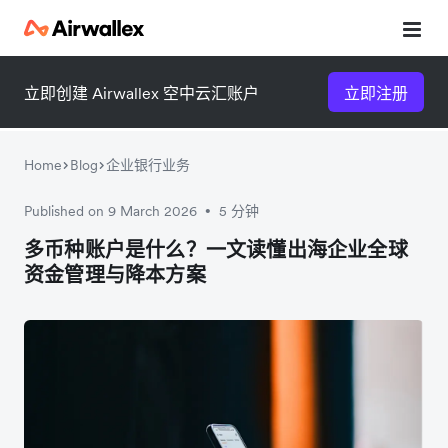
立即创建 Airwallex 空中云汇账户
立即注册
Home
Blog
企业银行业务
Published on 9 March 2026
5 分钟
•
微信扫一扫，点击手机右上角
微信扫一扫，点击手机右上角
多币种账户是什么？一文读懂出海企业全球
资金管理与降本方案
分享
分享