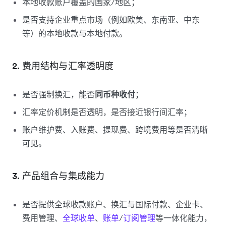
本地收款账户覆盖的国家/地区；
是否支持企业重点市场（例如欧美、东南亚、中东
等）的本地收款与本地付款。
2. 费用结构与汇率透明度
是否强制换汇，能否
同币种收付
；
汇率定价机制是否透明，是否接近银行间汇率；
账户维护费、入账费、提现费、跨境费用等是否清晰
可见。
3. 产品组合与集成能力
是否提供全球收款账户、换汇与国际付款、企业卡、
费用管理、
全球收单
、
账单
/
订阅管理
等一体化能力，