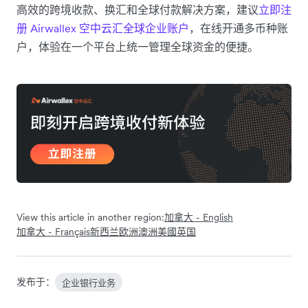
高效的跨境收款、换汇和全球付款解决方案，建议
立即注
册 Airwallex 空中云汇全球企业账户
，在线开通多币种账
户，体验在一个平台上统一管理全球资金的便捷。
View this article in another region:
加拿大 - English
加拿大 - Français
新西兰
欧洲
澳洲
美國
英国
发布于：
企业银行业务