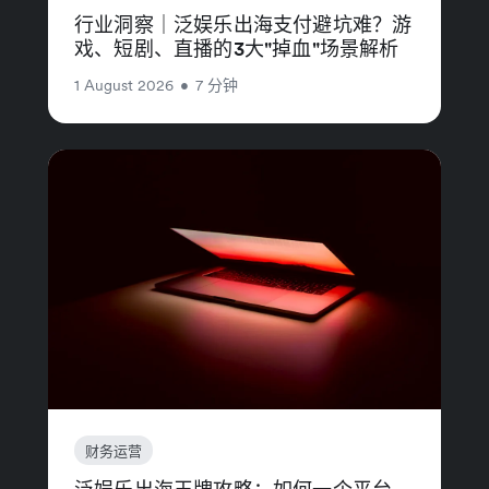
行业洞察｜泛娱乐出海支付避坑难？游
戏、短剧、直播的3大"掉血"场景解析
1 August 2026
•
7 分钟
财务运营