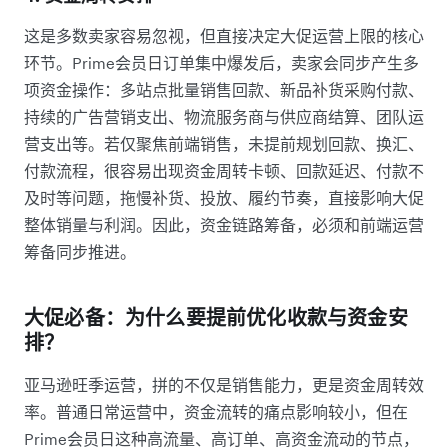
这是多数卖家容易忽视，但直接决定大促运营上限的核心
环节。Prime会员日订单集中爆发后，卖家会同步产生多
项资金操作：多站点批量销售回款、新品补货采购付款、
持续的广告营销支出、物流服务商与供应商结算、团队运
营支出等。若仅聚焦前端销售，未提前规划回款、换汇、
付款流程，很容易出现资金周转卡顿、回款延迟、付款不
及时等问题，拖慢补货、投放、履约节奏，直接影响大促
整体销量与利润。因此，资金链路筹备，必须和前端运营
筹备同步推进。
大促必备：为什么要提前优化收款与资金安
排？
亚马逊旺季运营，拼的不仅是销售能力，更是资金周转效
率。普通日常运营中，资金流转的痛点影响较小，但在
Prime会员日这种高流量、高订单、高资金流动的节点，