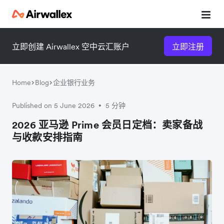
立即创建 Airwallex 空中云汇账户
立即注册
Home
Blog
企业银行业务
Published on 5 June 2026
5 分钟
•
微信扫一扫，点击手机右上角
微信扫一扫，点击手机右上角
2026 亚马逊 Prime 会员日定档：卖家备战
与收款安排指南
分享
分享