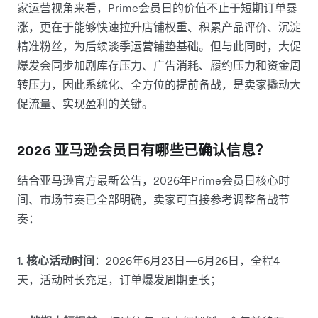
家运营视角来看，Prime会员日的价值不止于短期订单暴
涨，更在于能够快速拉升店铺权重、积累产品评价、沉淀
精准粉丝，为后续淡季运营铺垫基础。但与此同时，大促
爆发会同步加剧库存压力、广告消耗、履约压力和资金周
转压力，因此系统化、全方位的提前备战，是卖家撬动大
促流量、实现盈利的关键。
2026 亚马逊会员日有哪些已确认信息？
结合亚马逊官方最新公告，2026年Prime会员日核心时
间、市场节奏已全部明确，卖家可直接参考调整备战节
奏：
1.
核心活动时间
：2026年6月23日—6月26日，全程4
天，活动时长充足，订单爆发周期更长；