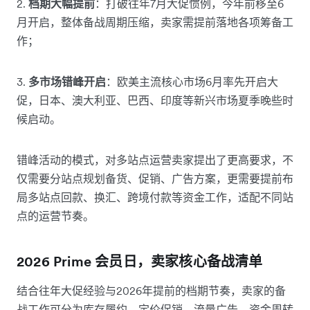
2.
档期大幅提前
：打破往年7月大促惯例，今年前移至6
月开启，整体备战周期压缩，卖家需提前落地各项筹备工
作；
3.
多市场错峰开启
：欧美主流核心市场6月率先开启大
促，日本、澳大利亚、巴西、印度等新兴市场夏季晚些时
候启动。
错峰活动的模式，对多站点运营卖家提出了更高要求，不
仅需要分站点规划备货、促销、广告方案，更需要提前布
局多站点回款、换汇、跨境付款等资金工作，适配不同站
点的运营节奏。
2026 Prime 会员日，卖家核心备战清单
结合往年大促经验与2026年提前的档期节奏，卖家的备
战工作可分为库存履约、定价促销、流量广告、资金周转