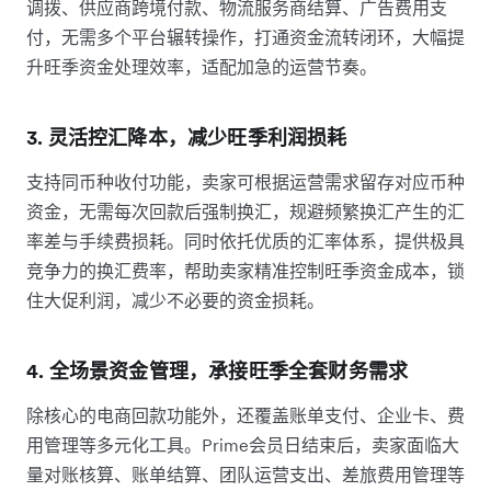
调拨、供应商跨境付款、物流服务商结算、广告费用支
付，无需多个平台辗转操作，打通资金流转闭环，大幅提
升旺季资金处理效率，适配加急的运营节奏。
3. 灵活控汇降本，减少旺季利润损耗
支持同币种收付功能，卖家可根据运营需求留存对应币种
资金，无需每次回款后强制换汇，规避频繁换汇产生的汇
率差与手续费损耗。同时依托优质的汇率体系，提供极具
竞争力的换汇费率，帮助卖家精准控制旺季资金成本，锁
住大促利润，减少不必要的资金损耗。
4. 全场景资金管理，承接旺季全套财务需求
除核心的电商回款功能外，还覆盖账单支付、企业卡、费
用管理等多元化工具。Prime会员日结束后，卖家面临大
量对账核算、账单结算、团队运营支出、差旅费用管理等