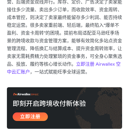
营、后端资金双线并行。库存、定价、广告决定了卖家能
接住多少流量、卖出多少订单，而收款效率、资金周转、
成本管控，则决定了卖家最终能留存多少利润、能否持续
稳定运营。很多卖家重前端、轻后端，最终陷入“爆单不
盈利、资金卡周转”的困境。提前布局适配亚马逊旺季场
景的跨境收款与资金管理方案，能够有效简化多站点资金
管理流程、降低换汇与结算成本、提升资金周转效率，让
卖家无需耗费精力处理繁琐的资金事务，可全身心聚焦选
品、投放、履约等核心增长动作。
立即注册 Airwallex 空
中云汇账户
，一站式赋能旺季全球运营。