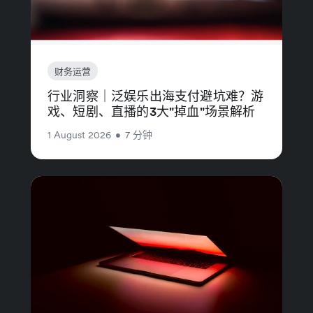
财务运营
行业洞察｜泛娱乐出海支付避坑难？游
戏、短剧、直播的3大"掉血"场景解析
1 August 2026
•
7 分钟