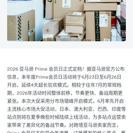
2026 亚马逊 Prime 会员日正式定档！据亚马逊官方公布
信息，本年度Prime会员日活动将于6月23日至6月26日
开启，延续4天超长狂欢模式。相较于往年7月的常规档
期，2026年活动时间整体前移，节奏更快、备战周期更
紧张。本次大促采用分市场错峰开启模式，6月率先开启
主流核心市场大促活动，日本、澳大利亚、巴西、印度等
站点则将在夏季晚些时候陆续上线活动，为多站点运营卖
家带来了差异化的备战节奏。对跨境亚马逊卖家而言，
Prime 会员日不仅是全年流量、订单爆发的核心节点，更