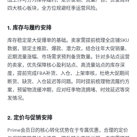
四大核心板块，全方位规避旺季运营风险。
1. 库存与履约安排
库存稳定是大促爆单的基础。卖家需提前梳理全店铺SKU
数据，锁定主推款、爆款、潜力款，结合往年大促销量、
近期流量涨幅、市场需求预判备货数量。针对多站点运营
的卖家，优先保障核心盈利站点、高流量站点的库存深
度，提前完成FBA补货、入仓、上架审核，杜绝大促期间
断货、缺货、入仓延迟等问题。同时提前梳理物流履约方
案，预留物流缓冲期，应对旺季物流拥堵、时效延迟等突
发情况。
2. 定价与促销安排
Prime会员日的核心转化优势在于专属优惠，合理的定价