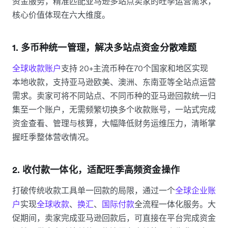
资金服务，精准匹配亚马逊多站点卖家的旺季运营需求，
核心价值体现在六大维度。
1. 多币种统一管理，解决多站点资金分散难题
全球收款账户
支持 20+主流币种在70个国家和地区实现
本地收款，支持亚马逊欧美、澳洲、东南亚等全站点运营
需求。卖家可将不同站点、不同币种的亚马逊回款统一归
集至一个账户，无需频繁切换多个收款账号，一站式完成
资金查看、管理与核算，大幅降低财务运维压力，清晰掌
握旺季整体营收情况。
2. 收付款一体化，适配旺季高频资金操作
打破传统收款工具单一回款的局限，通过一个
全球企业账
户
实现
全球收款
、
换汇
、
国际付款
全流程一体化服务。大
促期间，卖家完成亚马逊回款后，可直接在平台完成资金