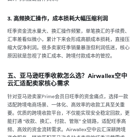
3. 高频换汇操作，成本损耗大幅压缩利润
旺季资金流水量大、换汇操作频繁，单笔换汇的手续费、
汇率差看似微小，累计下来会形成高额成本损耗，直接压
缩大促净利润。很多卖家旺季销量暴涨但利润低迷，核心
原因就是忽视了换汇成本、跨境付款成本的管控。
五、亚马逊旺季收款怎么选？Airwallex空中
云汇适配卖家核心需求
针对亚马逊卖家Prime会员日旺季的资金痛点，选择一款
适配跨境电商场景、一体化、高效率的收款工具至关重
要。优质的跨境收款平台，不仅能实现安全稳定回款，更
能打通 “收款、换汇、付款、管账” 全链路，适配旺季高
频、高效的资金流转需求。Airwallex空中云汇深耕跨境