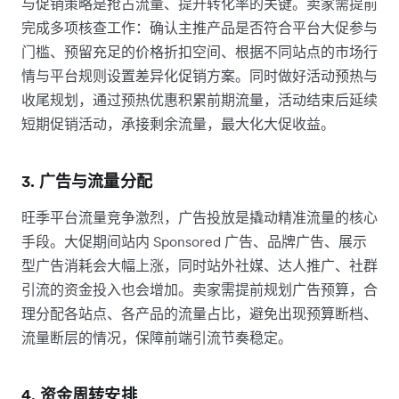
与促销策略是抢占流量、提升转化率的关键。卖家需提前
完成多项核查工作：确认主推产品是否符合平台大促参与
门槛、预留充足的价格折扣空间、根据不同站点的市场行
情与平台规则设置差异化促销方案。同时做好活动预热与
收尾规划，通过预热优惠积累前期流量，活动结束后延续
短期促销活动，承接剩余流量，最大化大促收益。
3. 广告与流量分配
旺季平台流量竞争激烈，广告投放是撬动精准流量的核心
手段。大促期间站内 Sponsored 广告、品牌广告、展示
型广告消耗会大幅上涨，同时站外社媒、达人推广、社群
引流的资金投入也会增加。卖家需提前规划广告预算，合
理分配各站点、各产品的流量占比，避免出现预算断档、
流量断层的情况，保障前端引流节奏稳定。
4. 资金周转安排