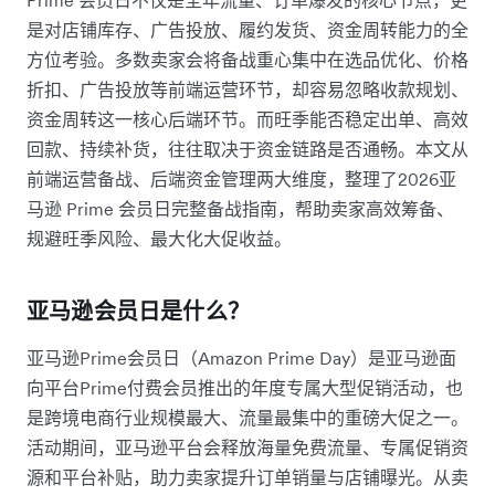
是对店铺库存、广告投放、履约发货、资金周转能力的全
方位考验。多数卖家会将备战重心集中在选品优化、价格
折扣、广告投放等前端运营环节，却容易忽略收款规划、
资金周转这一核心后端环节。而旺季能否稳定出单、高效
回款、持续补货，往往取决于资金链路是否通畅。本文从
前端运营备战、后端资金管理两大维度，整理了2026亚
马逊 Prime 会员日完整备战指南，帮助卖家高效筹备、
规避旺季风险、最大化大促收益。
亚马逊会员日是什么？
亚马逊Prime会员日（Amazon Prime Day）是亚马逊面
向平台Prime付费会员推出的年度专属大型促销活动，也
是跨境电商行业规模最大、流量最集中的重磅大促之一。
活动期间，亚马逊平台会释放海量免费流量、专属促销资
源和平台补贴，助力卖家提升订单销量与店铺曝光。从卖