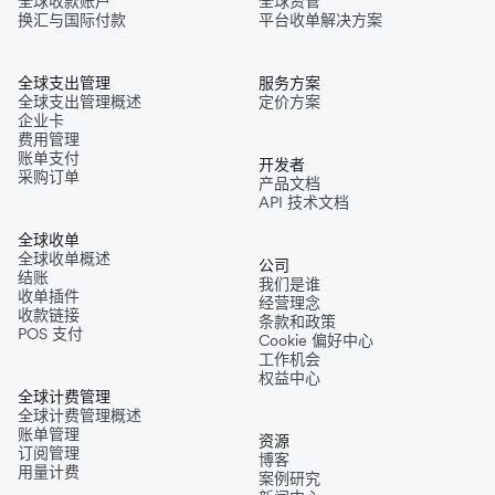
全球收款账户
全球资管
换汇与国际付款
平台收单解决方案
全球支出管理
服务方案
全球支出管理概述
定价方案
企业卡
费用管理
账单支付
开发者
采购订单
产品文档
API 技术文档
全球收单
全球收单概述
公司
结账
我们是谁
收单插件
经营理念
收款链接
条款和政策
POS 支付
Cookie 偏好中心
工作机会
权益中心
全球计费管理
全球计费管理概述
账单管理
资源
订阅管理
博客
用量计费
案例研究