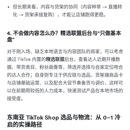
但长期来看，内容与货架的协同（内容种草 → 直播转
化 → 货架承接复购），才能让店铺跑得更稳。
4. 不会做内容怎么办？精选联盟后台与“只做基本
盘”
对于刚入场、缺乏本地语言与内容团队的商家，可以考虑
通过 TikTok 内置的
精选联盟
后台，查看达人近期开播数
据、带货类目、粉丝画像等，筛选并选择与自家定位吻合
的达人合作；自身则专注于供应链与选品、货架端商品卡
与店铺基础运营、以及配合大促节奏备货与调价，这样可
以在前期用较低的人力成本，快速测试产品在本地市场的
接受度。
东南亚 TikTok Shop 选品与物流：从 0–1 冷
启的实操路径