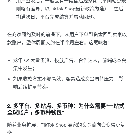
用户签收后，一般会有一段售后观察期（不同站点规
则略有差异，以TikTok Shop最新政策为准），售后
期满次日，平台完成结算并启动回款。
在商家履约及时的前提下，从用户下单到资金回到卖家收
款账户，整体周期大约在
半个月左右
。这意味着：
龙年 Q1 大量备货、投放广告、合作达人，前端成本会
集中发生；
如果收款方案不够高效，容易造成资金周转压力，影
响后续扩量节奏。
2. 多平台、多站点、多币种：为什么需要“一站式
全球账户 + 多币种钱包”
随着业务扩展，TikTok Shop 卖家的资金流向会变得更复
杂：