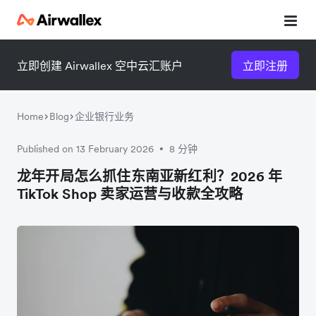
立即创建 Airwallex 空中云汇账户
立即注册
Home
Blog
企业银行业务
Published on 13 February 2026
8 分钟
•
微信扫一扫，点击手机右上角
微信扫一扫，点击手机右上角
龙年开局怎么抓住东南亚新红利？2026 年
TikTok Shop 卖家运营与收款全攻略
分享
分享