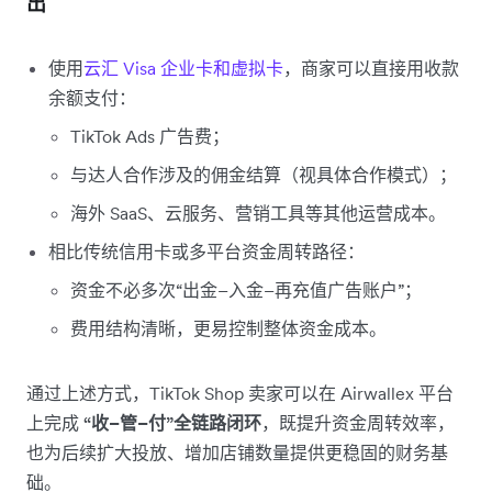
出
使用
云汇 Visa 企业卡和虚拟卡
，商家可以直接用收款
余额支付：
TikTok Ads 广告费；
与达人合作涉及的佣金结算（视具体合作模式）；
海外 SaaS、云服务、营销工具等其他运营成本。
相比传统信用卡或多平台资金周转路径：
资金不必多次“出金–入金–再充值广告账户”；
费用结构清晰，更易控制整体资金成本。
通过上述方式，TikTok Shop 卖家可以在 Airwallex 平台
上完成
“收–管–付”全链路闭环
，既提升资金周转效率，
也为后续扩大投放、增加店铺数量提供更稳固的财务基
础。