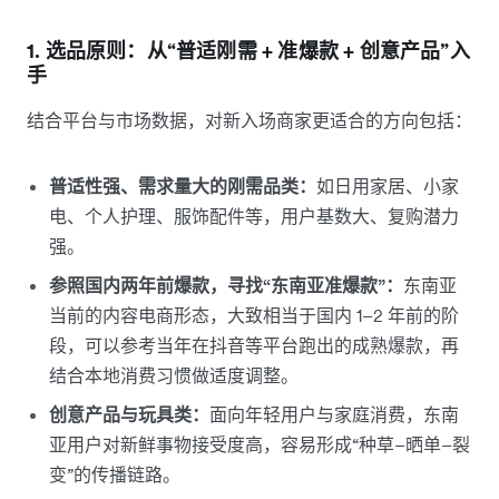
1. 选品原则：从“普适刚需 + 准爆款 + 创意产品”入
手
结合平台与市场数据，对新入场商家更适合的方向包括：
普适性强、需求量大的刚需品类：
如日用家居、小家
电、个人护理、服饰配件等，用户基数大、复购潜力
强。
参照国内两年前爆款，寻找“东南亚准爆款”：
东南亚
当前的内容电商形态，大致相当于国内 1–2 年前的阶
段，可以参考当年在抖音等平台跑出的成熟爆款，再
结合本地消费习惯做适度调整。
创意产品与玩具类：
面向年轻用户与家庭消费，东南
亚用户对新鲜事物接受度高，容易形成“种草–晒单–裂
变”的传播链路。