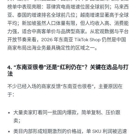
榜单中表现亮眼：菲律宾电商增速位居全球前列；马来西
亚、泰国的增速排名全球前几位；越南增速显著高于全球
平均；新加坡虽然人口体量有限，但人均收入高、消费能
力强，适合中高客单价与品牌型商家。从宏观数据与平台
开放节奏来看，2026 年东南亚 TikTok Shop 仍然是中国
商家布局出海业务最具确定性的区域之一。
4. “东南亚很卷”还是“红利仍在”？关键在选品与打
法
不少已经入场的商家反馈“东南亚也很卷”，主要原因在
于：
大量卖家盯着同一批国内爆款，简单复制、压价跟
卖；
类目内部形成短期激烈的价格战，单 SKU 利润被迅速