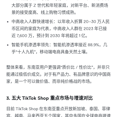
大部分属于 Z 世代和年轻家庭，对新平台、新消费场
景的接受度高、线上购物习惯成熟。
中高收入人群快速增长：以年收入折算 20–30 万人民
币区间的家庭为代表，中高收入人群在 2023 年已接
近 7,600 万，预计到 2030 年将超过 1 亿。
智能手机渗透率领先：智能机渗透率接近 88.9%，几
乎“十人九机”，移动端电商具备天然土壤。
整体来看，东南亚用户更强调“质价比 / 性价比”，并非只
能通过极低价成交。对于有产品力、有品牌意识的中国商
家，是一个可以做价值、而非纯价格战的市场。
3. 五大 TikTok Shop 重点市场与增速对比
目前 TikTok Shop 在东南亚重点开放新加坡、泰国、菲律
宾、越南、马来西亚五个国家，其中多国在全球电商增速