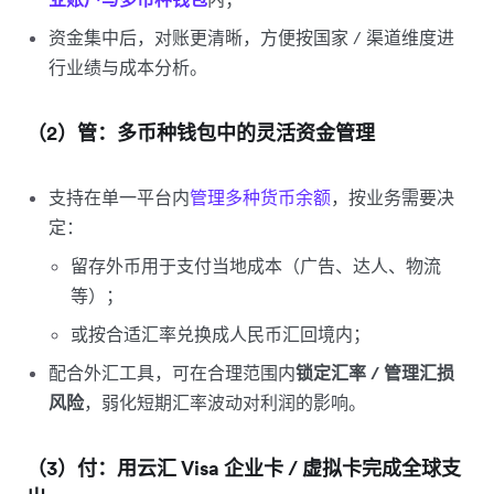
资金集中后，对账更清晰，方便按国家 / 渠道维度进
行业绩与成本分析。
（2）管：多币种钱包中的灵活资金管理
支持在单一平台内
管理多种货币余额
，按业务需要决
定：
留存外币用于支付当地成本（广告、达人、物流
等）；
或按合适汇率兑换成人民币汇回境内；
配合外汇工具，可在合理范围内
锁定汇率 / 管理汇损
风险
，弱化短期汇率波动对利润的影响。
（3）付：用云汇 Visa 企业卡 / 虚拟卡完成全球支