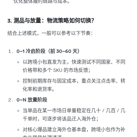
优化整体履约链路与成本。
3. 测品与放量：物流策略如何切换？
结合上述模式，一般可以参考以下节奏：
0–1 冷启阶段（前 30–60 天）
以跨境小包直发为主，快速测试不同国家、不同
价格带和多个 SKU 的市场反馈；
控制前期库存与固定成本，重点关注点击率、转
化率和退货率。
0–N 放量阶段
当单品在某一市场日单量稳定在几十 / 几百 / 几
千单时，可逐步将该品迁入海外仓；
对核心爆品建立海外仓基本盘，跨境小包作为补