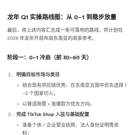
龙年 Q1 实操路线图：从 0–1 到稳步放量
最后，将上述内容汇总成一条可落地的路线，供计划在
2026 年龙年开局布局东南亚的商家参考。
阶段一：0–1 冷启（前 30–60 天）
明确目标市场与类目
结合现有供应链优势，在东南亚五国中优先选择 1
–2 个国家切入；
以普适刚需 + 准爆款为优先方向。
完成 TikTok Shop 入驻与基础配置
准备个体 / 企业营业执照、法人身份证明等资
料；